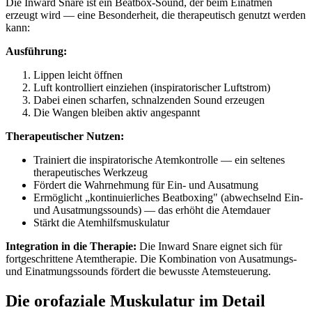
Die Inward Snare ist ein Beatbox-Sound, der beim Einatmen
erzeugt wird — eine Besonderheit, die therapeutisch genutzt werden
kann:
Ausführung:
Lippen leicht öffnen
Luft kontrolliert einziehen (inspiratorischer Luftstrom)
Dabei einen scharfen, schnalzenden Sound erzeugen
Die Wangen bleiben aktiv angespannt
Therapeutischer Nutzen:
Trainiert die inspiratorische Atemkontrolle — ein seltenes
therapeutisches Werkzeug
Fördert die Wahrnehmung für Ein- und Ausatmung
Ermöglicht „kontinuierliches Beatboxing" (abwechselnd Ein-
und Ausatmungssounds) — das erhöht die Atemdauer
Stärkt die Atemhilfsmuskulatur
Integration in die Therapie:
Die Inward Snare eignet sich für
fortgeschrittene Atemtherapie. Die Kombination von Ausatmungs-
und Einatmungssounds fördert die bewusste Atemsteuerung.
Die orofaziale Muskulatur im Detail