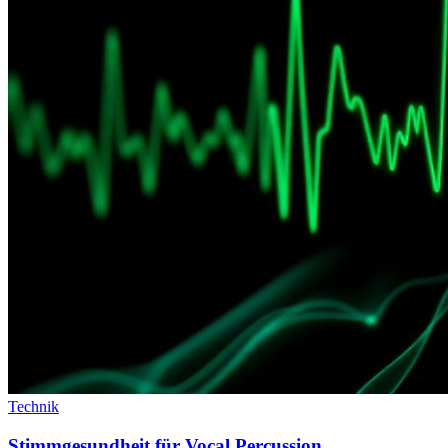
Technik
Stimmgesundheit für Vocal Percussion