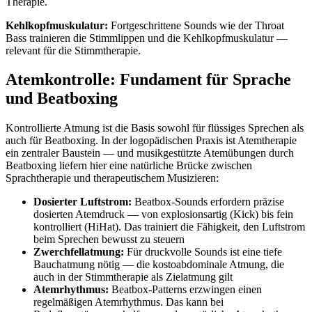
Therapie.
Kehlkopfmuskulatur:
Fortgeschrittene Sounds wie der Throat
Bass trainieren die Stimmlippen und die Kehlkopfmuskulatur —
relevant für die Stimmtherapie.
Atemkontrolle: Fundament für Sprache
und Beatboxing
Kontrollierte Atmung ist die Basis sowohl für flüssiges Sprechen als
auch für Beatboxing. In der logopädischen Praxis ist Atemtherapie
ein zentraler Baustein — und musikgestützte Atemübungen durch
Beatboxing liefern hier eine natürliche Brücke zwischen
Sprachtherapie und therapeutischem Musizieren:
Dosierter Luftstrom:
Beatbox-Sounds erfordern präzise
dosierten Atemdruck — von explosionsartig (Kick) bis fein
kontrolliert (HiHat). Das trainiert die Fähigkeit, den Luftstrom
beim Sprechen bewusst zu steuern
Zwerchfellatmung:
Für druckvolle Sounds ist eine tiefe
Bauchatmung nötig — die kostoabdominale Atmung, die
auch in der Stimmtherapie als Zielatmung gilt
Atemrhythmus:
Beatbox-Patterns erzwingen einen
regelmäßigen Atemrhythmus. Das kann bei