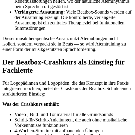
Redeflussstörungen helfen, wo der natürliche Atemrhythmus
beim Sprechen oft gestört ist
Verlängerte Ausatmung:
Viele Beatbox-Sounds werden auf
der Ausatmung erzeugt. Die kontrollierte, verlängerte
Ausatmung ist ein zentrales Therapieziel bei funktionellen
Stimmstörungen
Dieser musiktherapeutische Ansatz nutzt Atemübungen nicht
isoliert, sondern verpackt sie in Beats — so wird Atemtraining zu
einer Form der musikgestützten Sprachförderung.
Der Beatbox-Crashkurs als Einstieg für
Fachleute
Für Logopädinnen und Logopäden, die das Konzept in ihre Praxis
integrieren möchten, bietet der Crashkurs der Beatbox-Schule einen
strukturierten Einstieg:
Was der Crashkurs enthält:
Video-, Bild- und Tonmaterial für alle Grundsounds
Schritt-für-Schritt-Anleitungen, die auch ohne musikalische
Vorkenntnisse funktionieren
4-Wochen-Struktur mit aufbauenden Übungen