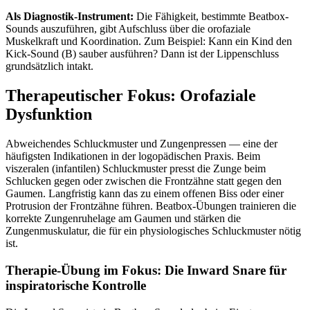
Als Diagnostik-Instrument:
Die Fähigkeit, bestimmte Beatbox-
Sounds auszuführen, gibt Aufschluss über die orofaziale
Muskelkraft und Koordination. Zum Beispiel: Kann ein Kind den
Kick-Sound (B) sauber ausführen? Dann ist der Lippenschluss
grundsätzlich intakt.
Therapeutischer Fokus: Orofaziale
Dysfunktion
Abweichendes Schluckmuster und Zungenpressen — eine der
häufigsten Indikationen in der logopädischen Praxis. Beim
viszeralen (infantilen) Schluckmuster presst die Zunge beim
Schlucken gegen oder zwischen die Frontzähne statt gegen den
Gaumen. Langfristig kann das zu einem offenen Biss oder einer
Protrusion der Frontzähne führen. Beatbox-Übungen trainieren die
korrekte Zungenruhelage am Gaumen und stärken die
Zungenmuskulatur, die für ein physiologisches Schluckmuster nötig
ist.
Therapie-Übung im Fokus: Die Inward Snare für
inspiratorische Kontrolle