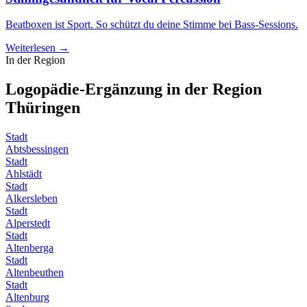
Beatboxen ist Sport. So schützt du deine Stimme bei Bass-Sessions.
Weiterlesen →
In der Region
Logopädie-Ergänzung in der Region
Thüringen
Stadt
Abtsbessingen
Stadt
Ahlstädt
Stadt
Alkersleben
Stadt
Alperstedt
Stadt
Altenberga
Stadt
Altenbeuthen
Stadt
Altenburg