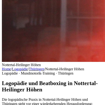
Nottertal-Heilinger Höhen
Home
/
Logopädie
/
Thüringen
/
Nottertal-Heilinger Höhen
Logopädie · Mundmotorik-Training ·
Thüringen
Logopädie und Beatboxing in Nottertal-
Heilinger Höhen
Die logopädische Praxis in Nottertal-Heilinger Höhen und
Thüringen steht vor einer wiederkehrenden Herausforderung: