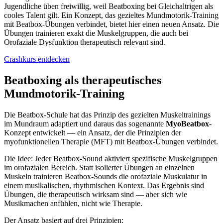
Jugendliche üben freiwillig, weil Beatboxing bei Gleichaltrigen als
cooles Talent gilt. Ein Konzept, das gezieltes Mundmotorik-Training
mit Beatbox-Übungen verbindet, bietet hier einen neuen Ansatz. Die
Übungen trainieren exakt die Muskelgruppen, die auch bei
Orofaziale Dysfunktion therapeutisch relevant sind.
Crashkurs entdecken
Beatboxing als therapeutisches
Mundmotorik-Training
Die Beatbox-Schule hat das Prinzip des gezielten Muskeltrainings
im Mundraum adaptiert und daraus das sogenannte
MyoBeatbox
-
Konzept entwickelt — ein Ansatz, der die Prinzipien der
myofunktionellen Therapie (MFT) mit Beatbox-Übungen verbindet.
Die Idee: Jeder Beatbox-Sound aktiviert spezifische Muskelgruppen
im orofazialen Bereich. Statt isolierter Übungen an einzelnen
Muskeln trainieren Beatbox-Sounds die orofaziale Muskulatur in
einem musikalischen, rhythmischen Kontext. Das Ergebnis sind
Übungen, die therapeutisch wirksam sind — aber sich wie
Musikmachen anfühlen, nicht wie Therapie.
Der Ansatz basiert auf drei Prinzipien: