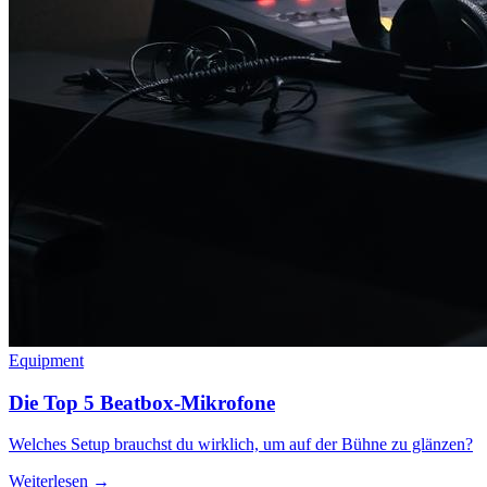
Equipment
Die Top 5 Beatbox-Mikrofone
Welches Setup brauchst du wirklich, um auf der Bühne zu glänzen?
Weiterlesen →