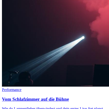
Performance
Vom Schlafzimmer auf die Bühne
Wie du Lampenfieber überwindest und dein erstes Live-Set planst.