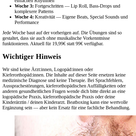
einfachen Rhythmen
Woche 3:
Fortgeschritten — Lip Roll, Bass-Drops und
komplexere Patterns
Woche 4:
Kreativität — Eigene Beats, Special Sounds und
Performance
Jede Woche baut auf der vorherigen auf. Die Übungen sind so
gestaltet, dass sie auch ohne musikalische Vorkenntnisse
funktionieren. Aktuell für 19,99€ statt 99€ verfügbar.
Wichtiger Hinweis
Wir sind keine Ärzt:innen, Logopäd:innen oder
Kieferorthopäd:innen. Die Inhalte auf dieser Seite ersetzen keine
medizinische Diagnose und keine Therapie. Bei Sprachfehlern,
Aussprachestörungen, kieferorthopädischen Auffälligkeiten oder
anderen gesundheitlichen Fragen wende dich bitte direkt an eine
logopädische Praxis, kieferorthopädische Praxis oder deine
Kinderärztin / deinen Kinderarzt. Beatboxing kann eine wertvolle
Ergänzung sein — aber kein Ersatz für eine fachliche Behandlung.