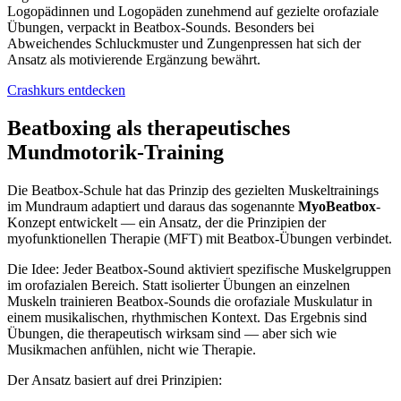
Logopädinnen und Logopäden zunehmend auf gezielte orofaziale
Übungen, verpackt in Beatbox-Sounds. Besonders bei
Abweichendes Schluckmuster und Zungenpressen hat sich der
Ansatz als motivierende Ergänzung bewährt.
Crashkurs entdecken
Beatboxing als therapeutisches
Mundmotorik-Training
Die Beatbox-Schule hat das Prinzip des gezielten Muskeltrainings
im Mundraum adaptiert und daraus das sogenannte
MyoBeatbox
-
Konzept entwickelt — ein Ansatz, der die Prinzipien der
myofunktionellen Therapie (MFT) mit Beatbox-Übungen verbindet.
Die Idee: Jeder Beatbox-Sound aktiviert spezifische Muskelgruppen
im orofazialen Bereich. Statt isolierter Übungen an einzelnen
Muskeln trainieren Beatbox-Sounds die orofaziale Muskulatur in
einem musikalischen, rhythmischen Kontext. Das Ergebnis sind
Übungen, die therapeutisch wirksam sind — aber sich wie
Musikmachen anfühlen, nicht wie Therapie.
Der Ansatz basiert auf drei Prinzipien: