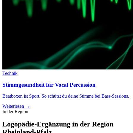
Technik
Stimmgesundheit für Vocal Percussion
Beatboxen ist Sport. So schützt du deine Stimme bei Bass-Sessions.
Weiterlesen →
In der Region
Logopädie-Ergänzung in der Region
Rheinland-Pfalz