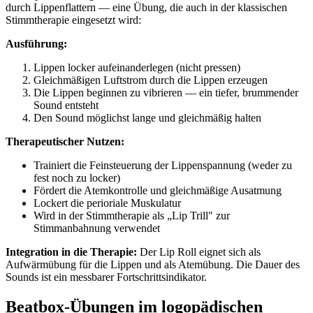
durch Lippenflattern — eine Übung, die auch in der klassischen
Stimmtherapie eingesetzt wird:
Ausführung:
Lippen locker aufeinanderlegen (nicht pressen)
Gleichmäßigen Luftstrom durch die Lippen erzeugen
Die Lippen beginnen zu vibrieren — ein tiefer, brummender
Sound entsteht
Den Sound möglichst lange und gleichmäßig halten
Therapeutischer Nutzen:
Trainiert die Feinsteuerung der Lippenspannung (weder zu
fest noch zu locker)
Fördert die Atemkontrolle und gleichmäßige Ausatmung
Lockert die perioriale Muskulatur
Wird in der Stimmtherapie als „Lip Trill" zur
Stimmanbahnung verwendet
Integration in die Therapie:
Der Lip Roll eignet sich als
Aufwärmübung für die Lippen und als Atemübung. Die Dauer des
Sounds ist ein messbarer Fortschrittsindikator.
Beatbox-Übungen im logopädischen