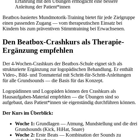
Erfahrung mit den Übungen ermöglicht eine bessere
Anleitung der Patient*innen
Beatbox-basiertes Mundmotorik-Training bietet für jede Zielgruppe
einen passenden Zugang — vom therapeutischen Einsatz bei
Kindern bis zum präventiven Stimmtraining bei Erwachsenen.
Den Beatbox-Crashkurs als Therapie-
Ergänzung empfehlen
Der 4-Wochen-Crashkurs der Beatbox-Schule eignet sich als
strukturierte Ergänzung zur logopädischen Behandlung. Er enthält
Video-, Bild- und Tonmaterial mit Schritt-für-Schritt-Anleitungen
für alle Grundsounds — die Basis für das Konzept.
Logopädinnen und Logopäden können den Crashkurs als
Hausaufgaben-Material empfehlen — die Übungen sind so
aufgebaut, dass Patient*innen sie eigenständig durchführen können.
Der Kurs im Überblick:
Woche 1:
Grundlagen — Atmung, Mundstellung und die drei
Grundsounds (Kick, HiHat, Snare)
Woche 2:
Erste Beats — Kombination der Sounds zu