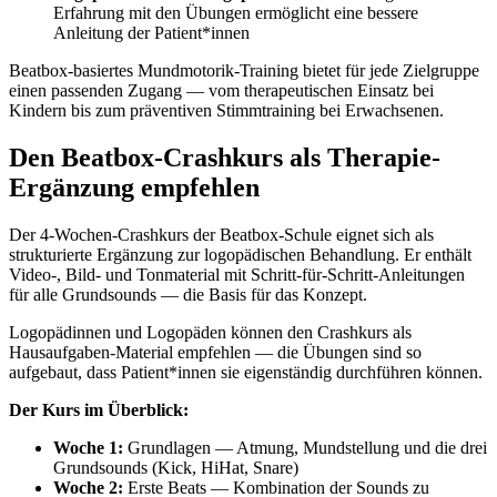
Erfahrung mit den Übungen ermöglicht eine bessere
Anleitung der Patient*innen
Beatbox-basiertes Mundmotorik-Training bietet für jede Zielgruppe
einen passenden Zugang — vom therapeutischen Einsatz bei
Kindern bis zum präventiven Stimmtraining bei Erwachsenen.
Den Beatbox-Crashkurs als Therapie-
Ergänzung empfehlen
Der 4-Wochen-Crashkurs der Beatbox-Schule eignet sich als
strukturierte Ergänzung zur logopädischen Behandlung. Er enthält
Video-, Bild- und Tonmaterial mit Schritt-für-Schritt-Anleitungen
für alle Grundsounds — die Basis für das Konzept.
Logopädinnen und Logopäden können den Crashkurs als
Hausaufgaben-Material empfehlen — die Übungen sind so
aufgebaut, dass Patient*innen sie eigenständig durchführen können.
Der Kurs im Überblick:
Woche 1:
Grundlagen — Atmung, Mundstellung und die drei
Grundsounds (Kick, HiHat, Snare)
Woche 2:
Erste Beats — Kombination der Sounds zu