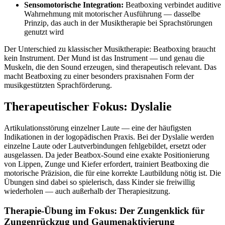
Sensomotorische Integration:
Beatboxing verbindet auditive
Wahrnehmung mit motorischer Ausführung — dasselbe
Prinzip, das auch in der Musiktherapie bei Sprachstörungen
genutzt wird
Der Unterschied zu klassischer Musiktherapie: Beatboxing braucht
kein Instrument. Der Mund ist das Instrument — und genau die
Muskeln, die den Sound erzeugen, sind therapeutisch relevant. Das
macht Beatboxing zu einer besonders praxisnahen Form der
musikgestützten Sprachförderung.
Therapeutischer Fokus: Dyslalie
Artikulationsstörung einzelner Laute — eine der häufigsten
Indikationen in der logopädischen Praxis. Bei der Dyslalie werden
einzelne Laute oder Lautverbindungen fehlgebildet, ersetzt oder
ausgelassen. Da jeder Beatbox-Sound eine exakte Positionierung
von Lippen, Zunge und Kiefer erfordert, trainiert Beatboxing die
motorische Präzision, die für eine korrekte Lautbildung nötig ist. Die
Übungen sind dabei so spielerisch, dass Kinder sie freiwillig
wiederholen — auch außerhalb der Therapiesitzung.
Therapie-Übung im Fokus: Der Zungenklick für
Zungenrückzug und Gaumenaktivierung