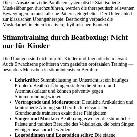
Dieser Ansatz nutzt die Parallelen systematisch: Statt isolierte
Muskelübungen durchzuführen, werden die therapeutisch relevanten
Bewegungen in musikalische Patterns eingebettet. Der Unterschied
zur klassischen Übungstherapie: Beatboxing verpackt die
Muskelarbeit in einen kreativen, rhythmischen Kontext.
Stimmtraining durch Beatboxing: Nicht
nur für Kinder
Die Übungen sind nicht nur für Kinder und Jugendliche relevant.
Auch Erwachsene profitieren vom gezielten orofazialen Training —
besonders Menschen in stimmintensiven Berufen:
Lehrkräfte:
Stimmbelastung im Unterricht ist ein häufiges
Problem. Beatbox-Übungen stärken die Stimm- und
Atemmuskulatur und können präventiv gegen
Stimmermüdung wirken
Vortragende und Moderatoren:
Deutliche Artikulation und
kontrollierte Atmung sind beruflich relevant. Die
Grundsounds trainieren exakt diese Fähigkeiten
Sänger und Musiker:
Beatboxing erweitert die stimmliche
Palette und trainiert Bereiche des Vokaltrakts, die beim Singen
weniger beansprucht werden
Logopädinnen und Logopäden selbst:
Die eigene