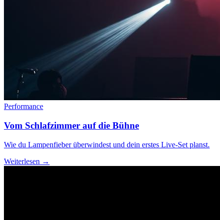
Performance
Vom Schlafzimmer auf die Bühne
Wie du Lampenfieber überwindest und dein erstes Live-Set planst.
Weiterlesen →