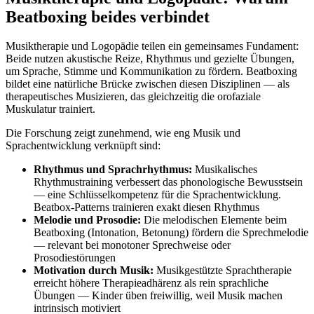
Beatboxing beides verbindet
Musiktherapie und Logopädie teilen ein gemeinsames Fundament:
Beide nutzen akustische Reize, Rhythmus und gezielte Übungen,
um Sprache, Stimme und Kommunikation zu fördern. Beatboxing
bildet eine natürliche Brücke zwischen diesen Disziplinen — als
therapeutisches Musizieren, das gleichzeitig die orofaziale
Muskulatur trainiert.
Die Forschung zeigt zunehmend, wie eng Musik und
Sprachentwicklung verknüpft sind:
Rhythmus und Sprachrhythmus:
Musikalisches
Rhythmustraining verbessert das phonologische Bewusstsein
— eine Schlüsselkompetenz für die Sprachentwicklung.
Beatbox-Patterns trainieren exakt diesen Rhythmus
Melodie und Prosodie:
Die melodischen Elemente beim
Beatboxing (Intonation, Betonung) fördern die Sprechmelodie
— relevant bei monotoner Sprechweise oder
Prosodiestörungen
Motivation durch Musik:
Musikgestützte Sprachtherapie
erreicht höhere Therapieadhärenz als rein sprachliche
Übungen — Kinder üben freiwillig, weil Musik machen
intrinsisch motiviert