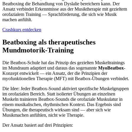
Beatboxing die Behandlung von Dyslalie bereichern kann. Der
Ansatz verbindet Erkenntnisse aus der Musiktherapie mit gezieltem
orofazialem Training — Sprachförderung, die sich wie Musik
machen anfühlt.
Crashkurs entdecken
Beatboxing als therapeutisches
Mundmotorik-Training
Die Beatbox-Schule hat das Prinzip des gezielten Muskeltrainings
im Mundraum adaptiert und daraus das sogenannte
MyoBeatbox
-
Konzept entwickelt — ein Ansatz, der die Prinzipien der
myofunktionellen Therapie (MFT) mit Beatbox-Übungen verbindet.
Die Idee: Jeder Beatbox-Sound aktiviert spezifische Muskelgruppen
im orofazialen Bereich. Statt isolierter Übungen an einzelnen
Muskeln trainieren Beatbox-Sounds die orofaziale Muskulatur in
einem musikalischen, rhythmischen Kontext. Das Ergebnis sind
Übungen, die therapeutisch wirksam sind — aber sich wie
Musikmachen anfühlen, nicht wie Therapie.
Der Ansatz basiert auf drei Prinzipien: