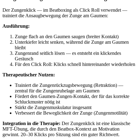
Der Zungenklick — im Beatboxing als Click Roll verwendet —
trainiert die Ansaugbewegung der Zunge am Gaumen:
Ausführung:
Zunge flach an den Gaumen saugen (breiter Kontakt)
Unterkiefer leicht senken, während die Zunge am Gaumen
bleibt
Zungenrand seitlich lösen — es entsteht ein klickendes
Geräusch
Für den Click Roll: Klicks schnell hintereinander wiederholen
Therapeutischer Nutzen:
Trainiert die Zungenrückzugsbewegung (Retraktion) —
zentral für die Zungenruhelage am Gaumen
Fördert den Gaumen-Zungen-Kontakt, der für das korrekte
Schluckmuster nötig ist
Stärkt die Zungenmuskulatur insgesamt
Verbessert die Beweglichkeit der Zunge (Zungenmotilität)
Integration in die Therapie:
Der Zungenklick ist eine klassische
MFT-Übung, die durch den Beatbox-Kontext an Motivation
gewinnt. 20–30 Klicks pro Sitzung sind ein guter Richtwert.