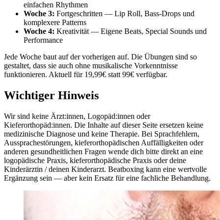
einfachen Rhythmen
Woche 3:
Fortgeschritten — Lip Roll, Bass-Drops und
komplexere Patterns
Woche 4:
Kreativität — Eigene Beats, Special Sounds und
Performance
Jede Woche baut auf der vorherigen auf. Die Übungen sind so
gestaltet, dass sie auch ohne musikalische Vorkenntnisse
funktionieren. Aktuell für 19,99€ statt 99€ verfügbar.
Wichtiger Hinweis
Wir sind keine Ärzt:innen, Logopäd:innen oder
Kieferorthopäd:innen. Die Inhalte auf dieser Seite ersetzen keine
medizinische Diagnose und keine Therapie. Bei Sprachfehlern,
Aussprachestörungen, kieferorthopädischen Auffälligkeiten oder
anderen gesundheitlichen Fragen wende dich bitte direkt an eine
logopädische Praxis, kieferorthopädische Praxis oder deine
Kinderärztin / deinen Kinderarzt. Beatboxing kann eine wertvolle
Ergänzung sein — aber kein Ersatz für eine fachliche Behandlung.