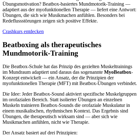
Übungsmotivation? Beatbox-basiertes Mundmotorik-Training —
adaptiert aus der myofunktionellen Therapie — liefert eine Antwort:
Übungen, die sich wie Musikmachen anfühlen. Besonders bei
Redeflussstörungen zeigen sich positive Effekte.
Crashkurs entdecken
Beatboxing als therapeutisches
Mundmotorik-Training
Die Beatbox-Schule hat das Prinzip des gezielten Muskeltrainings
im Mundraum adaptiert und daraus das sogenannte
MyoBeatbox
-
Konzept entwickelt — ein Ansatz, der die Prinzipien der
myofunktionellen Therapie (MFT) mit Beatbox-Übungen verbindet.
Die Idee: Jeder Beatbox-Sound aktiviert spezifische Muskelgruppen
im orofazialen Bereich. Statt isolierter Übungen an einzelnen
Muskeln trainieren Beatbox-Sounds die orofaziale Muskulatur in
einem musikalischen, rhythmischen Kontext. Das Ergebnis sind
Übungen, die therapeutisch wirksam sind — aber sich wie
Musikmachen anfühlen, nicht wie Therapie.
Der Ansatz basiert auf drei Prinzipien: