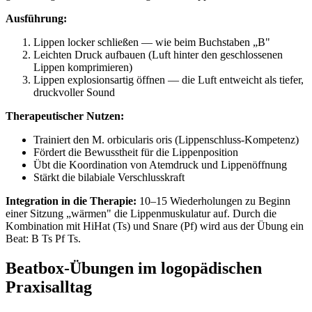
Ausführung:
Lippen locker schließen — wie beim Buchstaben „B"
Leichten Druck aufbauen (Luft hinter den geschlossenen
Lippen komprimieren)
Lippen explosionsartig öffnen — die Luft entweicht als tiefer,
druckvoller Sound
Therapeutischer Nutzen:
Trainiert den M. orbicularis oris (Lippenschluss-Kompetenz)
Fördert die Bewusstheit für die Lippenposition
Übt die Koordination von Atemdruck und Lippenöffnung
Stärkt die bilabiale Verschlusskraft
Integration in die Therapie:
10–15 Wiederholungen zu Beginn
einer Sitzung „wärmen" die Lippenmuskulatur auf. Durch die
Kombination mit HiHat (Ts) und Snare (Pf) wird aus der Übung ein
Beat: B Ts Pf Ts.
Beatbox-Übungen im logopädischen
Praxisalltag