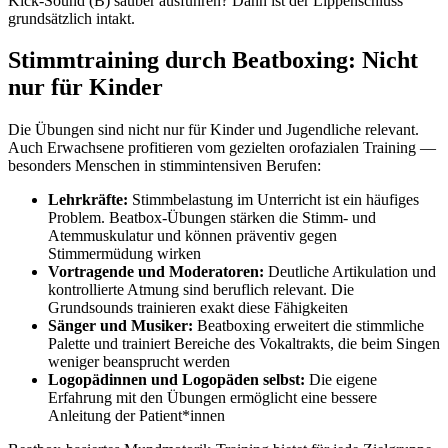
Kick-Sound (B) sauber ausführen? Dann ist der Lippenschluss
grundsätzlich intakt.
Stimmtraining durch Beatboxing: Nicht
nur für Kinder
Die Übungen sind nicht nur für Kinder und Jugendliche relevant.
Auch Erwachsene profitieren vom gezielten orofazialen Training —
besonders Menschen in stimmintensiven Berufen:
Lehrkräfte:
Stimmbelastung im Unterricht ist ein häufiges
Problem. Beatbox-Übungen stärken die Stimm- und
Atemmuskulatur und können präventiv gegen
Stimmermüdung wirken
Vortragende und Moderatoren:
Deutliche Artikulation und
kontrollierte Atmung sind beruflich relevant. Die
Grundsounds trainieren exakt diese Fähigkeiten
Sänger und Musiker:
Beatboxing erweitert die stimmliche
Palette und trainiert Bereiche des Vokaltrakts, die beim Singen
weniger beansprucht werden
Logopädinnen und Logopäden selbst:
Die eigene
Erfahrung mit den Übungen ermöglicht eine bessere
Anleitung der Patient*innen