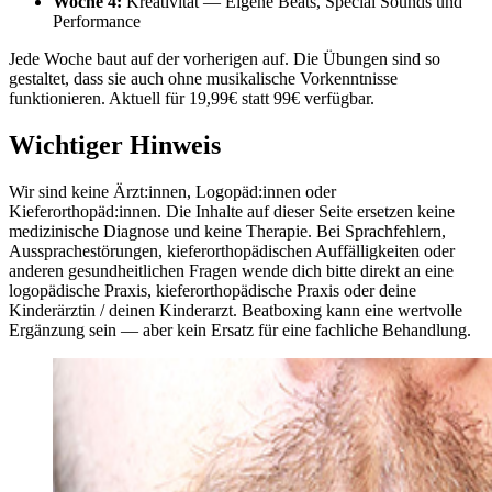
Woche 4:
Kreativität — Eigene Beats, Special Sounds und
Performance
Jede Woche baut auf der vorherigen auf. Die Übungen sind so
gestaltet, dass sie auch ohne musikalische Vorkenntnisse
funktionieren. Aktuell für 19,99€ statt 99€ verfügbar.
Wichtiger Hinweis
Wir sind keine Ärzt:innen, Logopäd:innen oder
Kieferorthopäd:innen. Die Inhalte auf dieser Seite ersetzen keine
medizinische Diagnose und keine Therapie. Bei Sprachfehlern,
Aussprachestörungen, kieferorthopädischen Auffälligkeiten oder
anderen gesundheitlichen Fragen wende dich bitte direkt an eine
logopädische Praxis, kieferorthopädische Praxis oder deine
Kinderärztin / deinen Kinderarzt. Beatboxing kann eine wertvolle
Ergänzung sein — aber kein Ersatz für eine fachliche Behandlung.