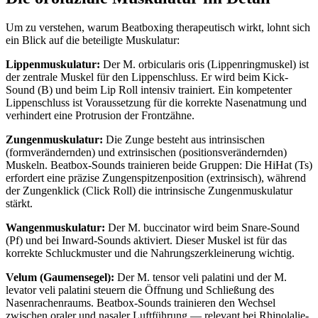
Um zu verstehen, warum Beatboxing therapeutisch wirkt, lohnt sich
ein Blick auf die beteiligte Muskulatur:
Lippenmuskulatur:
Der M. orbicularis oris (Lippenringmuskel) ist
der zentrale Muskel für den Lippenschluss. Er wird beim Kick-
Sound (B) und beim Lip Roll intensiv trainiert. Ein kompetenter
Lippenschluss ist Voraussetzung für die korrekte Nasenatmung und
verhindert eine Protrusion der Frontzähne.
Zungenmuskulatur:
Die Zunge besteht aus intrinsischen
(formverändernden) und extrinsischen (positionsverändernden)
Muskeln. Beatbox-Sounds trainieren beide Gruppen: Die HiHat (Ts)
erfordert eine präzise Zungenspitzenposition (extrinsisch), während
der Zungenklick (Click Roll) die intrinsische Zungenmuskulatur
stärkt.
Wangenmuskulatur:
Der M. buccinator wird beim Snare-Sound
(Pf) und bei Inward-Sounds aktiviert. Dieser Muskel ist für das
korrekte Schluckmuster und die Nahrungszerkleinerung wichtig.
Velum (Gaumensegel):
Der M. tensor veli palatini und der M.
levator veli palatini steuern die Öffnung und Schließung des
Nasenrachenraums. Beatbox-Sounds trainieren den Wechsel
zwischen oraler und nasaler Luftführung — relevant bei Rhinolalie-