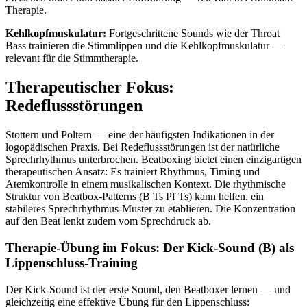
Therapie.
Kehlkopfmuskulatur:
Fortgeschrittene Sounds wie der Throat
Bass trainieren die Stimmlippen und die Kehlkopfmuskulatur —
relevant für die Stimmtherapie.
Therapeutischer Fokus:
Redeflussstörungen
Stottern und Poltern — eine der häufigsten Indikationen in der
logopädischen Praxis. Bei Redeflussstörungen ist der natürliche
Sprechrhythmus unterbrochen. Beatboxing bietet einen einzigartigen
therapeutischen Ansatz: Es trainiert Rhythmus, Timing und
Atemkontrolle in einem musikalischen Kontext. Die rhythmische
Struktur von Beatbox-Patterns (B Ts Pf Ts) kann helfen, ein
stabileres Sprechrhythmus-Muster zu etablieren. Die Konzentration
auf den Beat lenkt zudem vom Sprechdruck ab.
Therapie-Übung im Fokus: Der Kick-Sound (B) als
Lippenschluss-Training
Der Kick-Sound ist der erste Sound, den Beatboxer lernen — und
gleichzeitig eine effektive Übung für den Lippenschluss: