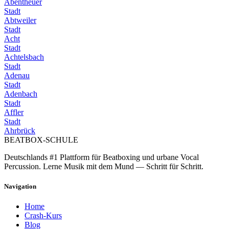
Abentheuer
Stadt
Abtweiler
Stadt
Acht
Stadt
Achtelsbach
Stadt
Adenau
Stadt
Adenbach
Stadt
Affler
Stadt
Ahrbrück
BEATBOX
-SCHULE
Deutschlands #1 Plattform für Beatboxing und urbane Vocal
Percussion. Lerne Musik mit dem Mund — Schritt für Schritt.
Navigation
Home
Crash-Kurs
Blog