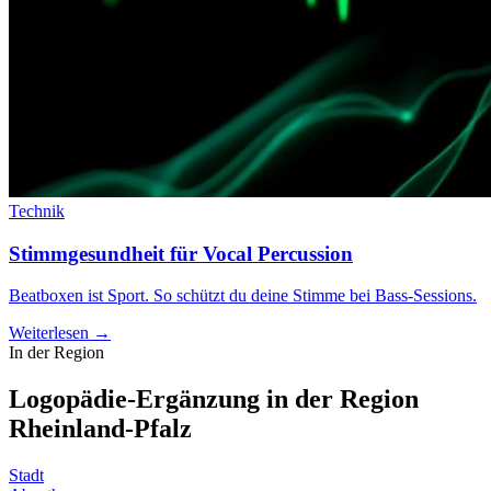
Technik
Stimmgesundheit für Vocal Percussion
Beatboxen ist Sport. So schützt du deine Stimme bei Bass-Sessions.
Weiterlesen →
In der Region
Logopädie-Ergänzung in der Region
Rheinland-Pfalz
Stadt