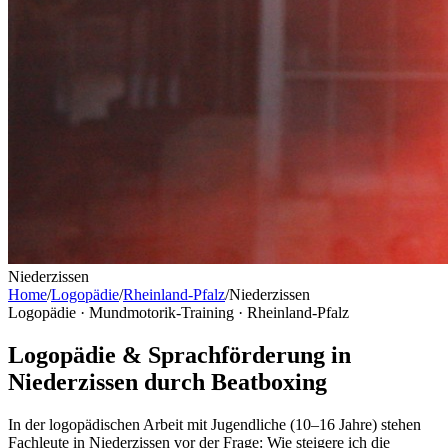
Niederzissen
Home
/
Logopädie
/
Rheinland-Pfalz
/
Niederzissen
Logopädie · Mundmotorik-Training ·
Rheinland-Pfalz
Logopädie & Sprachförderung in
Niederzissen durch Beatboxing
In der logopädischen Arbeit mit Jugendliche (10–16 Jahre) stehen
Fachleute in Niederzissen vor der Frage: Wie steigere ich die