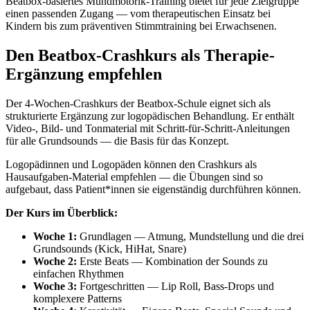
Beatbox-basiertes Mundmotorik-Training bietet für jede Zielgruppe
einen passenden Zugang — vom therapeutischen Einsatz bei
Kindern bis zum präventiven Stimmtraining bei Erwachsenen.
Den Beatbox-Crashkurs als Therapie-
Ergänzung empfehlen
Der 4-Wochen-Crashkurs der Beatbox-Schule eignet sich als
strukturierte Ergänzung zur logopädischen Behandlung. Er enthält
Video-, Bild- und Tonmaterial mit Schritt-für-Schritt-Anleitungen
für alle Grundsounds — die Basis für das Konzept.
Logopädinnen und Logopäden können den Crashkurs als
Hausaufgaben-Material empfehlen — die Übungen sind so
aufgebaut, dass Patient*innen sie eigenständig durchführen können.
Der Kurs im Überblick:
Woche 1:
Grundlagen — Atmung, Mundstellung und die drei
Grundsounds (Kick, HiHat, Snare)
Woche 2:
Erste Beats — Kombination der Sounds zu
einfachen Rhythmen
Woche 3:
Fortgeschritten — Lip Roll, Bass-Drops und
komplexere Patterns