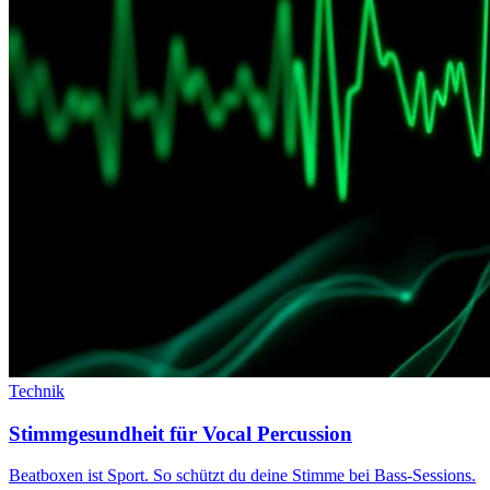
Technik
Stimmgesundheit für Vocal Percussion
Beatboxen ist Sport. So schützt du deine Stimme bei Bass-Sessions.