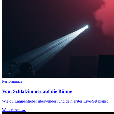
Performance
Vom Schlafzimmer auf die Bühne
Wie du Lampenfieber überwindest und dein erstes Live-Set planst.
Weiterlesen →