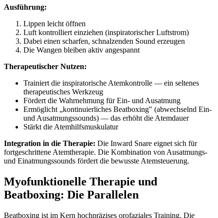
Ausführung:
Lippen leicht öffnen
Luft kontrolliert einziehen (inspiratorischer Luftstrom)
Dabei einen scharfen, schnalzenden Sound erzeugen
Die Wangen bleiben aktiv angespannt
Therapeutischer Nutzen:
Trainiert die inspiratorische Atemkontrolle — ein seltenes
therapeutisches Werkzeug
Fördert die Wahrnehmung für Ein- und Ausatmung
Ermöglicht „kontinuierliches Beatboxing" (abwechselnd Ein-
und Ausatmungssounds) — das erhöht die Atemdauer
Stärkt die Atemhilfsmuskulatur
Integration in die Therapie:
Die Inward Snare eignet sich für
fortgeschrittene Atemtherapie. Die Kombination von Ausatmungs-
und Einatmungssounds fördert die bewusste Atemsteuerung.
Myofunktionelle Therapie und
Beatboxing: Die Parallelen
Beatboxing ist im Kern hochpräzises orofaziales Training. Die