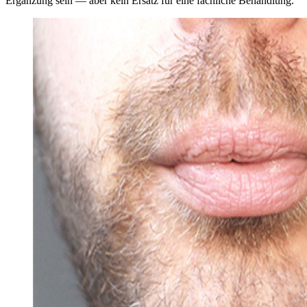
Ergänzung sein — aber kein Ersatz für eine fachliche Behandlung.