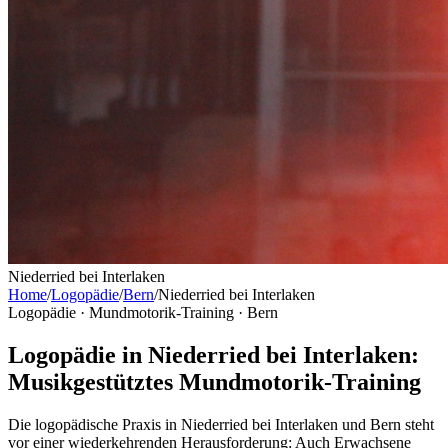
Niederried bei Interlaken
Home
/
Logopädie
/
Bern
/
Niederried bei Interlaken
Logopädie · Mundmotorik-Training ·
Bern
Logopädie in Niederried bei Interlaken:
Musikgestütztes Mundmotorik-Training
Die logopädische Praxis in Niederried bei Interlaken und Bern steht
vor einer wiederkehrenden Herausforderung: Auch Erwachsene