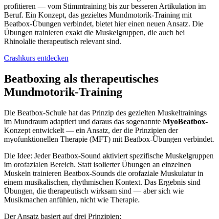
profitieren — vom Stimmtraining bis zur besseren Artikulation im
Beruf. Ein Konzept, das gezieltes Mundmotorik-Training mit
Beatbox-Übungen verbindet, bietet hier einen neuen Ansatz. Die
Übungen trainieren exakt die Muskelgruppen, die auch bei
Rhinolalie therapeutisch relevant sind.
Crashkurs entdecken
Beatboxing als therapeutisches
Mundmotorik-Training
Die Beatbox-Schule hat das Prinzip des gezielten Muskeltrainings
im Mundraum adaptiert und daraus das sogenannte
MyoBeatbox
-
Konzept entwickelt — ein Ansatz, der die Prinzipien der
myofunktionellen Therapie (MFT) mit Beatbox-Übungen verbindet.
Die Idee: Jeder Beatbox-Sound aktiviert spezifische Muskelgruppen
im orofazialen Bereich. Statt isolierter Übungen an einzelnen
Muskeln trainieren Beatbox-Sounds die orofaziale Muskulatur in
einem musikalischen, rhythmischen Kontext. Das Ergebnis sind
Übungen, die therapeutisch wirksam sind — aber sich wie
Musikmachen anfühlen, nicht wie Therapie.
Der Ansatz basiert auf drei Prinzipien: