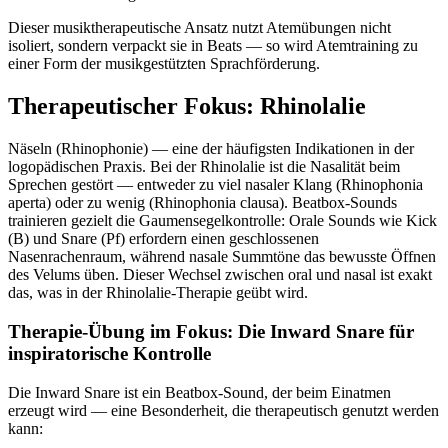
Dieser musiktherapeutische Ansatz nutzt Atemübungen nicht
isoliert, sondern verpackt sie in Beats — so wird Atemtraining zu
einer Form der musikgestützten Sprachförderung.
Therapeutischer Fokus: Rhinolalie
Näseln (Rhinophonie) — eine der häufigsten Indikationen in der
logopädischen Praxis. Bei der Rhinolalie ist die Nasalität beim
Sprechen gestört — entweder zu viel nasaler Klang (Rhinophonia
aperta) oder zu wenig (Rhinophonia clausa). Beatbox-Sounds
trainieren gezielt die Gaumensegelkontrolle: Orale Sounds wie Kick
(B) und Snare (Pf) erfordern einen geschlossenen
Nasenrachenraum, während nasale Summtöne das bewusste Öffnen
des Velums üben. Dieser Wechsel zwischen oral und nasal ist exakt
das, was in der Rhinolalie-Therapie geübt wird.
Therapie-Übung im Fokus: Die Inward Snare für
inspiratorische Kontrolle
Die Inward Snare ist ein Beatbox-Sound, der beim Einatmen
erzeugt wird — eine Besonderheit, die therapeutisch genutzt werden
kann: