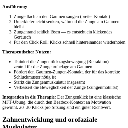
Ausführung:
Zunge flach an den Gaumen saugen (breiter Kontakt)
Unterkiefer leicht senken, während die Zunge am Gaumen
bleibt
Zungenrand seitlich lösen — es entsteht ein klickendes
Geräusch
Für den Click Roll: Klicks schnell hintereinander wiederholen
Therapeutischer Nutzen:
Trainiert die Zungenrückzugsbewegung (Retraktion) —
zentral für die Zungenruhelage am Gaumen
Fördert den Gaumen-Zungen-Kontakt, der für das korrekte
Schluckmuster nötig ist
Stärkt die Zungenmuskulatur insgesamt
Verbessert die Beweglichkeit der Zunge (Zungenmotilität)
Integration in die Therapie:
Der Zungenklick ist eine klassische
MFT-Übung, die durch den Beatbox-Kontext an Motivation
gewinnt. 20–30 Klicks pro Sitzung sind ein guter Richtwert.
Zahnentwicklung und orofaziale
Muskulatur