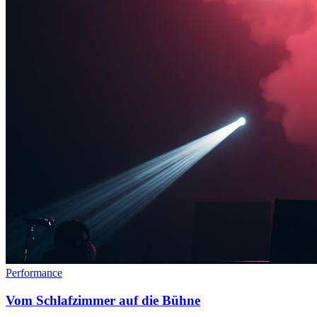
Performance
Vom Schlafzimmer auf die Bühne