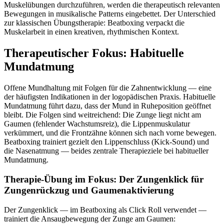
Muskelübungen durchzuführen, werden die therapeutisch relevanten
Bewegungen in musikalische Patterns eingebettet. Der Unterschied
zur klassischen Übungstherapie: Beatboxing verpackt die
Muskelarbeit in einen kreativen, rhythmischen Kontext.
Therapeutischer Fokus: Habituelle
Mundatmung
Offene Mundhaltung mit Folgen für die Zahnentwicklung — eine
der häufigsten Indikationen in der logopädischen Praxis. Habituelle
Mundatmung führt dazu, dass der Mund in Ruheposition geöffnet
bleibt. Die Folgen sind weitreichend: Die Zunge liegt nicht am
Gaumen (fehlender Wachstumsreiz), die Lippenmuskulatur
verkümmert, und die Frontzähne können sich nach vorne bewegen.
Beatboxing trainiert gezielt den Lippenschluss (Kick-Sound) und
die Nasenatmung — beides zentrale Therapieziele bei habitueller
Mundatmung.
Therapie-Übung im Fokus: Der Zungenklick für
Zungenrückzug und Gaumenaktivierung
Der Zungenklick — im Beatboxing als Click Roll verwendet —
trainiert die Ansaugbewegung der Zunge am Gaumen: