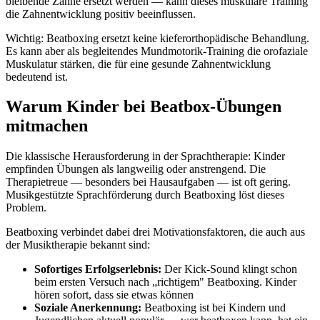
bleibende Zähne ersetzt werden — kann dieses muskuläre Training
die Zahnentwicklung positiv beeinflussen.
Wichtig: Beatboxing ersetzt keine kieferorthopädische Behandlung.
Es kann aber als begleitendes Mundmotorik-Training die orofaziale
Muskulatur stärken, die für eine gesunde Zahnentwicklung
bedeutend ist.
Warum Kinder bei Beatbox-Übungen
mitmachen
Die klassische Herausforderung in der Sprachtherapie: Kinder
empfinden Übungen als langweilig oder anstrengend. Die
Therapietreue — besonders bei Hausaufgaben — ist oft gering.
Musikgestützte Sprachförderung durch Beatboxing löst dieses
Problem.
Beatboxing verbindet dabei drei Motivationsfaktoren, die auch aus
der Musiktherapie bekannt sind:
Sofortiges Erfolgserlebnis:
Der Kick-Sound klingt schon
beim ersten Versuch nach „richtigem" Beatboxing. Kinder
hören sofort, dass sie etwas können
Soziale Anerkennung:
Beatboxing ist bei Kindern und