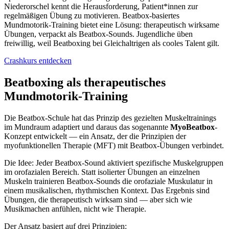
Niederorschel kennt die Herausforderung, Patient*innen zur
regelmäßigen Übung zu motivieren. Beatbox-basiertes
Mundmotorik-Training bietet eine Lösung: therapeutisch wirksame
Übungen, verpackt als Beatbox-Sounds. Jugendliche üben
freiwillig, weil Beatboxing bei Gleichaltrigen als cooles Talent gilt.
Crashkurs entdecken
Beatboxing als therapeutisches
Mundmotorik-Training
Die Beatbox-Schule hat das Prinzip des gezielten Muskeltrainings
im Mundraum adaptiert und daraus das sogenannte
MyoBeatbox
-
Konzept entwickelt — ein Ansatz, der die Prinzipien der
myofunktionellen Therapie (MFT) mit Beatbox-Übungen verbindet.
Die Idee: Jeder Beatbox-Sound aktiviert spezifische Muskelgruppen
im orofazialen Bereich. Statt isolierter Übungen an einzelnen
Muskeln trainieren Beatbox-Sounds die orofaziale Muskulatur in
einem musikalischen, rhythmischen Kontext. Das Ergebnis sind
Übungen, die therapeutisch wirksam sind — aber sich wie
Musikmachen anfühlen, nicht wie Therapie.
Der Ansatz basiert auf drei Prinzipien: