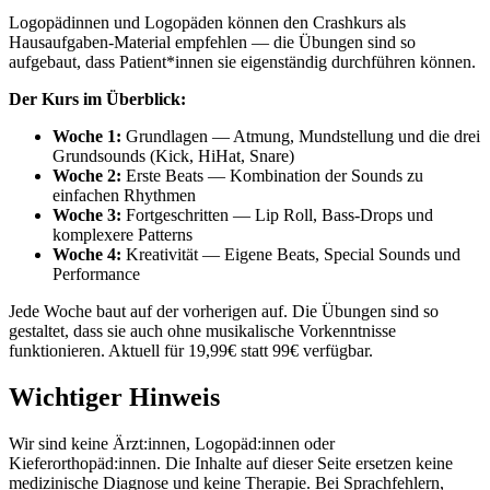
Logopädinnen und Logopäden können den Crashkurs als
Hausaufgaben-Material empfehlen — die Übungen sind so
aufgebaut, dass Patient*innen sie eigenständig durchführen können.
Der Kurs im Überblick:
Woche 1:
Grundlagen — Atmung, Mundstellung und die drei
Grundsounds (Kick, HiHat, Snare)
Woche 2:
Erste Beats — Kombination der Sounds zu
einfachen Rhythmen
Woche 3:
Fortgeschritten — Lip Roll, Bass-Drops und
komplexere Patterns
Woche 4:
Kreativität — Eigene Beats, Special Sounds und
Performance
Jede Woche baut auf der vorherigen auf. Die Übungen sind so
gestaltet, dass sie auch ohne musikalische Vorkenntnisse
funktionieren. Aktuell für 19,99€ statt 99€ verfügbar.
Wichtiger Hinweis
Wir sind keine Ärzt:innen, Logopäd:innen oder
Kieferorthopäd:innen. Die Inhalte auf dieser Seite ersetzen keine
medizinische Diagnose und keine Therapie. Bei Sprachfehlern,