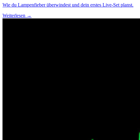
Wie du Lampenfieber überwindest und dein erstes Live-Set planst.
Weiterlesen →