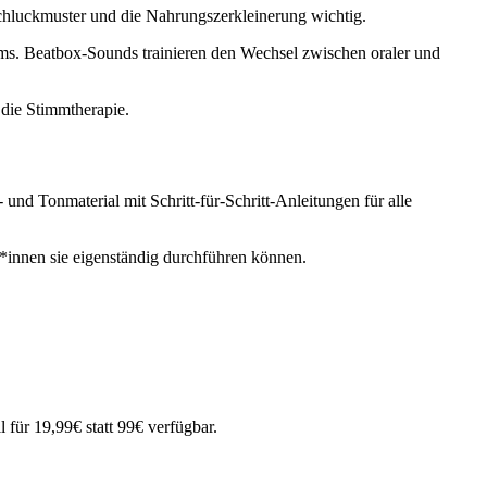
Schluckmuster und die Nahrungszerkleinerung wichtig.
aums. Beatbox-Sounds trainieren den Wechsel zwischen oraler und
 die Stimmtherapie.
nd Tonmaterial mit Schritt-für-Schritt-Anleitungen für alle
innen sie eigenständig durchführen können.
 für 19,99€ statt 99€ verfügbar.