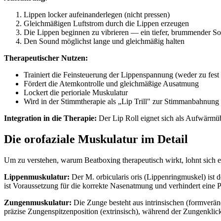
Lippen locker aufeinanderlegen (nicht pressen)
Gleichmäßigen Luftstrom durch die Lippen erzeugen
Die Lippen beginnen zu vibrieren — ein tiefer, brummender So
Den Sound möglichst lange und gleichmäßig halten
Therapeutischer Nutzen:
Trainiert die Feinsteuerung der Lippenspannung (weder zu fest
Fördert die Atemkontrolle und gleichmäßige Ausatmung
Lockert die perioriale Muskulatur
Wird in der Stimmtherapie als „Lip Trill" zur Stimmanbahnung
Integration in die Therapie:
Der Lip Roll eignet sich als Aufwärmüb
Die orofaziale Muskulatur im Detail
Um zu verstehen, warum Beatboxing therapeutisch wirkt, lohnt sich ei
Lippenmuskulatur:
Der M. orbicularis oris (Lippenringmuskel) ist 
ist Voraussetzung für die korrekte Nasenatmung und verhindert eine P
Zungenmuskulatur:
Die Zunge besteht aus intrinsischen (formverän
präzise Zungenspitzenposition (extrinsisch), während der Zungenklick