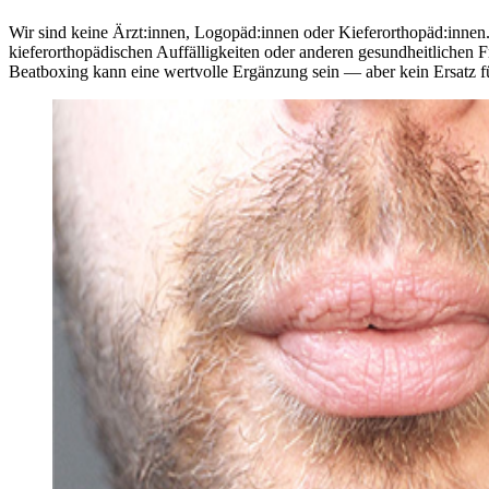
Wir sind keine Ärzt:innen, Logopäd:innen oder Kieferorthopäd:innen.
kieferorthopädischen Auffälligkeiten oder anderen gesundheitlichen Fr
Beatboxing kann eine wertvolle Ergänzung sein — aber kein Ersatz f