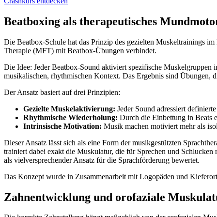
Crashkurs entdecken
Beatboxing als therapeutisches Mundmoto
Die Beatbox-Schule hat das Prinzip des gezielten Muskeltrainings i
Therapie (MFT) mit Beatbox-Übungen verbindet.
Die Idee: Jeder Beatbox-Sound aktiviert spezifische Muskelgruppen i
musikalischen, rhythmischen Kontext. Das Ergebnis sind Übungen, d
Der Ansatz basiert auf drei Prinzipien:
Gezielte Muskelaktivierung:
Jeder Sound adressiert definiert
Rhythmische Wiederholung:
Durch die Einbettung in Beats 
Intrinsische Motivation:
Musik machen motiviert mehr als iso
Dieser Ansatz lässt sich als eine Form der musikgestützten Sprachthe
trainiert dabei exakt die Muskulatur, die für Sprechen und Schlucken
als vielversprechender Ansatz für die Sprachförderung bewertet.
Das Konzept wurde in Zusammenarbeit mit Logopäden und Kieferortho
Zahnentwicklung und orofaziale Muskulat