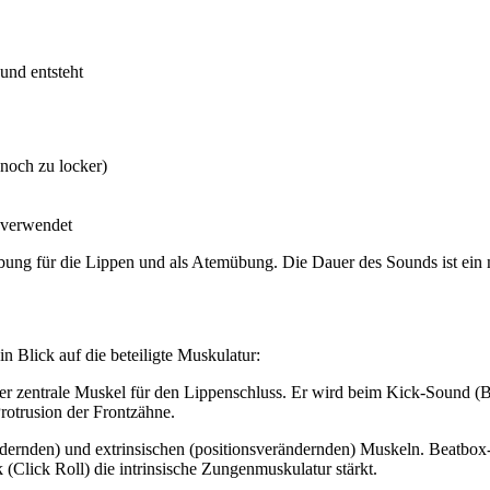
und entsteht
 noch zu locker)
 verwendet
ung für die Lippen und als Atemübung. Die Dauer des Sounds ist ein me
n Blick auf die beteiligte Muskulatur:
der zentrale Muskel für den Lippenschluss. Er wird beim Kick-Sound (B)
rotrusion der Frontzähne.
dernden) und extrinsischen (positionsverändernden) Muskeln. Beatbox-
 (Click Roll) die intrinsische Zungenmuskulatur stärkt.