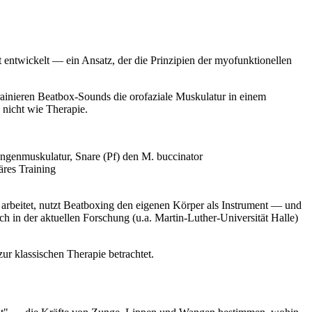
 entwickelt — ein Ansatz, der die Prinzipien der myofunktionellen
rainieren Beatbox-Sounds die orofaziale Muskulatur in einem
nicht wie Therapie.
ungenmuskulatur, Snare (Pf) den M. buccinator
äres Training
n arbeitet, nutzt Beatboxing den eigenen Körper als Instrument — und
h in der aktuellen Forschung (u.a. Martin-Luther-Universität Halle)
r klassischen Therapie betrachtet.