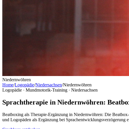
Niedernwöhren
Home
/
Logopädie
/
Niedersachsen
/
Niedernwöhren
Logopädie · Mundmotorik-Training ·
Niedersachsen
Sprachtherapie in Niedernwöhren: Beatbox
Beatboxing als Therapie-Ergänzung in Niedernwöhren: Die Beatbox-S
und Logopäden als Ergänzung bei Sprachentwicklungsverzögerung ei