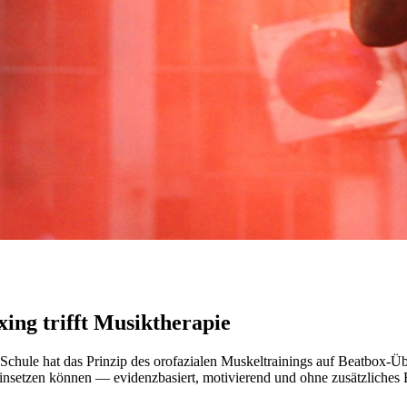
ing trifft Musiktherapie
chule hat das Prinzip des orofazialen Muskeltrainings auf Beatbox-Ü
nsetzen können — evidenzbasiert, motivierend und ohne zusätzliches