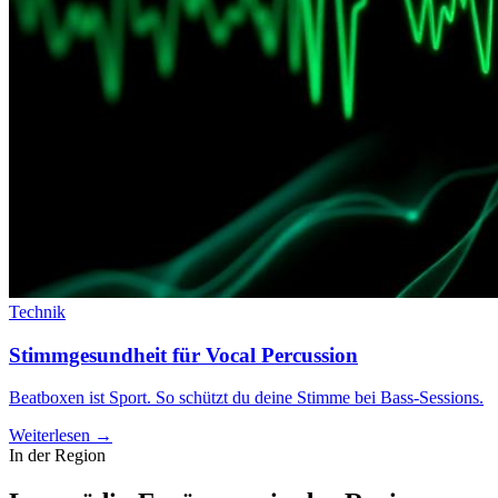
Technik
Stimmgesundheit für Vocal Percussion
Beatboxen ist Sport. So schützt du deine Stimme bei Bass-Sessions.
Weiterlesen →
In der Region