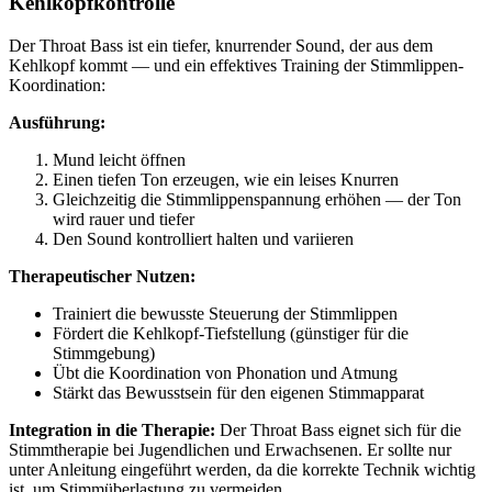
Kehlkopfkontrolle
Der Throat Bass ist ein tiefer, knurrender Sound, der aus dem
Kehlkopf kommt — und ein effektives Training der Stimmlippen-
Koordination:
Ausführung:
Mund leicht öffnen
Einen tiefen Ton erzeugen, wie ein leises Knurren
Gleichzeitig die Stimmlippenspannung erhöhen — der Ton
wird rauer und tiefer
Den Sound kontrolliert halten und variieren
Therapeutischer Nutzen:
Trainiert die bewusste Steuerung der Stimmlippen
Fördert die Kehlkopf-Tiefstellung (günstiger für die
Stimmgebung)
Übt die Koordination von Phonation und Atmung
Stärkt das Bewusstsein für den eigenen Stimmapparat
Integration in die Therapie:
Der Throat Bass eignet sich für die
Stimmtherapie bei Jugendlichen und Erwachsenen. Er sollte nur
unter Anleitung eingeführt werden, da die korrekte Technik wichtig
ist, um Stimmüberlastung zu vermeiden.