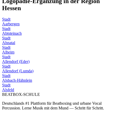
Logopädie-Ergänzung in der Region
Hessen
Stadt
Aarbergen
Stadt
Abtsteinach
Stadt
Ahnatal
Stadt
Alheim
Stadt
Allendorf (Eder)
Stadt
Allendorf (Lumda)
Stadt
Alsbach-Hähnlein
Stadt
Alsfeld
BEATBOX
-SCHULE
Deutschlands #1 Plattform für Beatboxing und urbane Vocal
Percussion. Lerne Musik mit dem Mund — Schritt für Schritt.