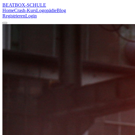
BEATBOX
-SCHULE
Home
Crash-Kurs
Logopädie
Blog
Registrieren
Login