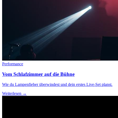
Performance
Vom Schlafzimmer auf die Bühne
Wie du Lampenfieber überwindest und dein erstes Live-Set planst.
Weiterlesen →