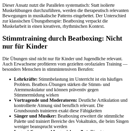
Dieser Ansatz nutzt die Parallelen systematisch: Statt isolierte
Muskelübungen durchzuführen, werden die therapeutisch relevanten
Bewegungen in musikalische Patterns eingebettet. Der Unterschied
zur klassischen Übungstherapie: Beatboxing verpackt die
Muskelarbeit in einen kreativen, rhythmischen Kontext.
Stimmtraining durch Beatboxing: Nicht
nur für Kinder
Die Übungen sind nicht nur für Kinder und Jugendliche relevant.
Auch Erwachsene profitieren vom gezielten orofazialen Training —
besonders Menschen in stimmintensiven Berufen:
Lehrkräfte:
Stimmbelastung im Unterricht ist ein häufiges
Problem. Beatbox-Übungen stärken die Stimm- und
Atemmuskulatur und können präventiv gegen
Stimmermüdung wirken
Vortragende und Moderatoren:
Deutliche Artikulation und
kontrollierte Atmung sind beruflich relevant. Die
Grundsounds trainieren exakt diese Fähigkeiten
Sänger und Musiker:
Beatboxing erweitert die stimmliche
Palette und trainiert Bereiche des Vokaltrakts, die beim Singen
weniger beansprucht werden