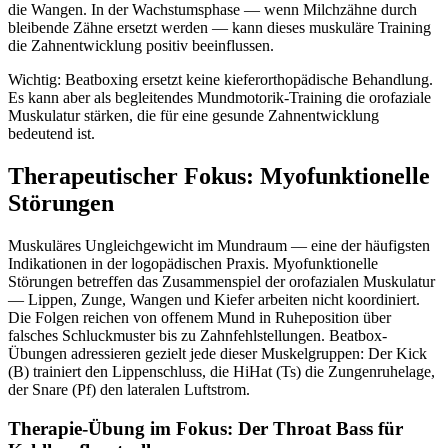
die Wangen. In der Wachstumsphase — wenn Milchzähne durch
bleibende Zähne ersetzt werden — kann dieses muskuläre Training
die Zahnentwicklung positiv beeinflussen.
Wichtig: Beatboxing ersetzt keine kieferorthopädische Behandlung.
Es kann aber als begleitendes Mundmotorik-Training die orofaziale
Muskulatur stärken, die für eine gesunde Zahnentwicklung
bedeutend ist.
Therapeutischer Fokus: Myofunktionelle
Störungen
Muskuläres Ungleichgewicht im Mundraum — eine der häufigsten
Indikationen in der logopädischen Praxis. Myofunktionelle
Störungen betreffen das Zusammenspiel der orofazialen Muskulatur
— Lippen, Zunge, Wangen und Kiefer arbeiten nicht koordiniert.
Die Folgen reichen von offenem Mund in Ruheposition über
falsches Schluckmuster bis zu Zahnfehlstellungen. Beatbox-
Übungen adressieren gezielt jede dieser Muskelgruppen: Der Kick
(B) trainiert den Lippenschluss, die HiHat (Ts) die Zungenruhelage,
der Snare (Pf) den lateralen Luftstrom.
Therapie-Übung im Fokus: Der Throat Bass für