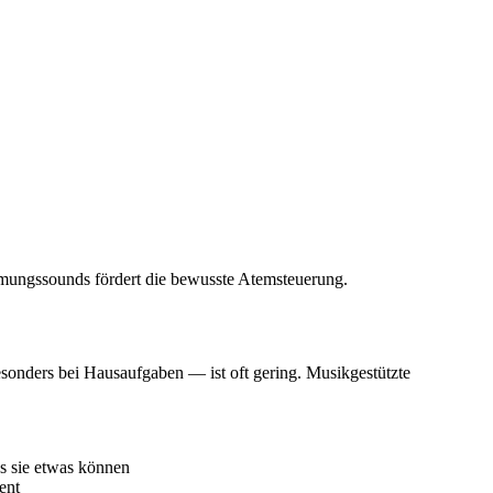
tmungssounds fördert die bewusste Atemsteuerung.
sonders bei Hausaufgaben — ist oft gering. Musikgestützte
s sie etwas können
ent