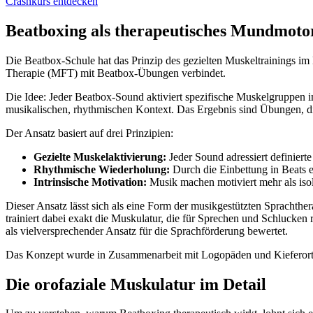
Crashkurs entdecken
Beatboxing als therapeutisches Mundmoto
Die Beatbox-Schule hat das Prinzip des gezielten Muskeltrainings i
Therapie (MFT) mit Beatbox-Übungen verbindet.
Die Idee: Jeder Beatbox-Sound aktiviert spezifische Muskelgruppen i
musikalischen, rhythmischen Kontext. Das Ergebnis sind Übungen, d
Der Ansatz basiert auf drei Prinzipien:
Gezielte Muskelaktivierung:
Jeder Sound adressiert definiert
Rhythmische Wiederholung:
Durch die Einbettung in Beats 
Intrinsische Motivation:
Musik machen motiviert mehr als iso
Dieser Ansatz lässt sich als eine Form der musikgestützten Sprachthe
trainiert dabei exakt die Muskulatur, die für Sprechen und Schlucken
als vielversprechender Ansatz für die Sprachförderung bewertet.
Das Konzept wurde in Zusammenarbeit mit Logopäden und Kieferortho
Die orofaziale Muskulatur im Detail