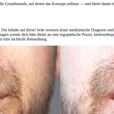
lt die Grundsounds, auf denen das Konzept aufbaut — und bietet damit e
 Die Inhalte auf dieser Seite ersetzen keine medizinische Diagnose un
agen wende dich bitte direkt an eine logopädische Praxis, kieferorthop
ür eine fachliche Behandlung.