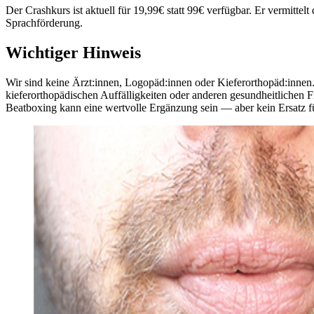
Der Crashkurs ist aktuell für 19,99€ statt 99€ verfügbar. Er vermitte
Sprachförderung.
Wichtiger Hinweis
Wir sind keine Ärzt:innen, Logopäd:innen oder Kieferorthopäd:innen.
kieferorthopädischen Auffälligkeiten oder anderen gesundheitlichen Fr
Beatboxing kann eine wertvolle Ergänzung sein — aber kein Ersatz f