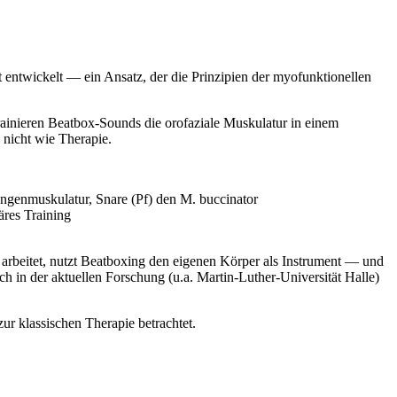
 entwickelt — ein Ansatz, der die Prinzipien der myofunktionellen
rainieren Beatbox-Sounds die orofaziale Muskulatur in einem
nicht wie Therapie.
ungenmuskulatur, Snare (Pf) den M. buccinator
äres Training
n arbeitet, nutzt Beatboxing den eigenen Körper als Instrument — und
h in der aktuellen Forschung (u.a. Martin-Luther-Universität Halle)
r klassischen Therapie betrachtet.