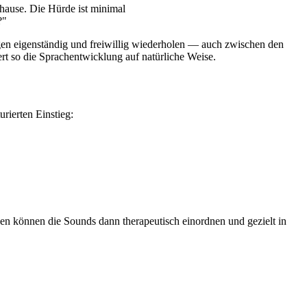
hause. Die Hürde ist minimal
?"
gen eigenständig und freiwillig wiederholen — auch zwischen den
t so die Sprachentwicklung auf natürliche Weise.
rierten Einstieg:
n können die Sounds dann therapeutisch einordnen und gezielt in