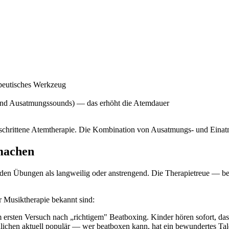
rapeutisches Werkzeug
 und Ausatmungssounds) — das erhöht die Atemdauer
geschrittene Atemtherapie. Die Kombination von Ausatmungs- und Eina
machen
nden Übungen als langweilig oder anstrengend. Die Therapietreue — be
r Musiktherapie bekannt sind:
ersten Versuch nach „richtigem" Beatboxing. Kinder hören sofort, das
lichen aktuell populär — wer beatboxen kann, hat ein bewundertes Tal