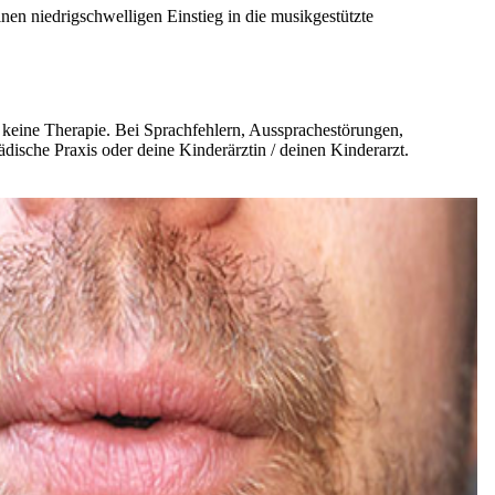
inen niedrigschwelligen Einstieg in die musikgestützte
d keine Therapie. Bei Sprachfehlern, Aussprachestörungen,
ädische Praxis oder deine Kinderärztin / deinen Kinderarzt.