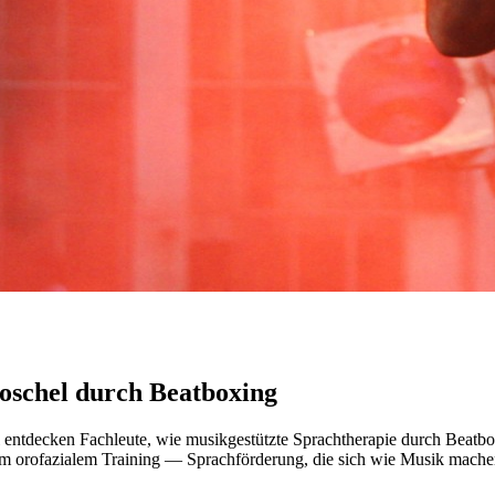
oschel durch Beatboxing
ntdecken Fachleute, wie musikgestützte Sprachtherapie durch Beatb
tem orofazialem Training — Sprachförderung, die sich wie Musik machen