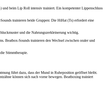
 und beim Lip Roll intensiv trainiert. Ein kompetenter Lippenschluss
Sounds trainieren beide Gruppen: Die HiHat (Ts) erfordert eine
Schluckmuster und die Nahrungszerkleinerung wichtig.
aums. Beatbox-Sounds trainieren den Wechsel zwischen oraler und
 die Stimmtherapie.
tmung führt dazu, dass der Mund in Ruheposition geöffnet bleibt.
ntzähne können sich nach vorne bewegen. Beatboxing trainiert