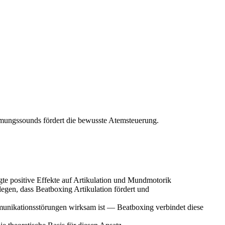
tmungssounds fördert die bewusste Atemsteuerung.
te positive Effekte auf Artikulation und Mundmotorik
egen, dass Beatboxing Artikulation fördert und
munikationsstörungen wirksam ist — Beatboxing verbindet diese