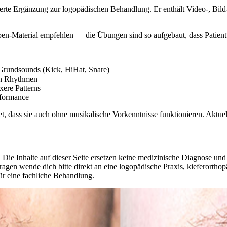
rte Ergänzung zur logopädischen Behandlung. Er enthält Video-, Bild- u
-Material empfehlen — die Übungen sind so aufgebaut, dass Patient*
rundsounds (Kick, HiHat, Snare)
en Rhythmen
ere Patterns
rformance
, dass sie auch ohne musikalische Vorkenntnisse funktionieren. Aktuell
 Die Inhalte auf dieser Seite ersetzen keine medizinische Diagnose un
agen wende dich bitte direkt an eine logopädische Praxis, kieferorthop
ür eine fachliche Behandlung.