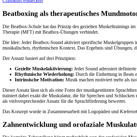
Crashkurs entdecken
Beatboxing als therapeutisches Mundmoto
Die Beatbox-Schule hat das Prinzip des gezielten Muskeltrainings i
Therapie (MFT) mit Beatbox-Übungen verbindet.
Die Idee: Jeder Beatbox-Sound aktiviert spezifische Muskelgruppen i
musikalischen, rhythmischen Kontext. Das Ergebnis sind Übungen, d
Der Ansatz basiert auf drei Prinzipien:
Gezielte Muskelaktivierung:
Jeder Sound adressiert definiert
Rhythmische Wiederholung:
Durch die Einbettung in Beats 
Intrinsische Motivation:
Musik machen motiviert mehr als iso
Dieser Ansatz lässt sich als eine Form der musikgestützten Sprachthe
trainiert dabei exakt die Muskulatur, die für Sprechen und Schlucken
als vielversprechender Ansatz für die Sprachförderung bewertet.
Das Konzept wurde in Zusammenarbeit mit Logopäden und Kieferortho
Zahnentwicklung und orofaziale Muskulat