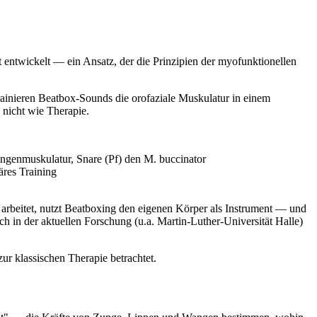
 entwickelt — ein Ansatz, der die Prinzipien der myofunktionellen
rainieren Beatbox-Sounds die orofaziale Muskulatur in einem
nicht wie Therapie.
ungenmuskulatur, Snare (Pf) den M. buccinator
äres Training
n arbeitet, nutzt Beatboxing den eigenen Körper als Instrument — und
h in der aktuellen Forschung (u.a. Martin-Luther-Universität Halle)
r klassischen Therapie betrachtet.