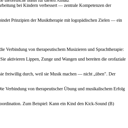
 theoretische Basis für diesen Ansatz
arbeitung bei Kindern verbessert — zentrale Kompetenzen der
rbindet Prinzipien der Musiktherapie mit logopädischen Zielen — ein
r die Verbindung von therapeutischem Musizieren und Sprachtherapie:
Sie aktivieren Lippen, Zunge und Wangen und bereiten die orofaziale
e freiwillig durch, weil sie Musik machen — nicht „üben". Der
Die Verbindung von therapeutischer Übung und musikalischem Erfolg
Koordination. Zum Beispiel: Kann ein Kind den Kick-Sound (B)