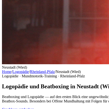
Neustadt (Wied)
Home
/
Logopädie
/
Rheinland-Pfalz
/
Neustadt (Wied)
Logopädie · Mundmotorik-Training ·
Rheinland-Pfalz
Logopädie und Beatboxing in Neustadt (W
Beatboxing und Logopädie — auf den ersten Blick eine ungewöhnlic
Beatbox-Sounds. Besonders bei Offene Mundhaltung mit Folgen für d