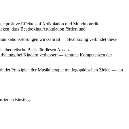
te positive Effekte auf Artikulation und Mundmotorik
egen, dass Beatboxing Artikulation fördert und
munikationsstörungen wirksam ist — Beatboxing verbindet diese
 theoretische Basis für diesen Ansatz
arbeitung bei Kindern verbessert — zentrale Kompetenzen der
rbindet Prinzipien der Musiktherapie mit logopädischen Zielen — ein
rierten Einstieg: