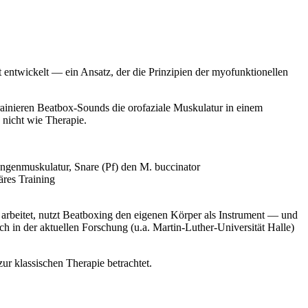
 entwickelt — ein Ansatz, der die Prinzipien der myofunktionellen
rainieren Beatbox-Sounds die orofaziale Muskulatur in einem
nicht wie Therapie.
ungenmuskulatur, Snare (Pf) den M. buccinator
äres Training
n arbeitet, nutzt Beatboxing den eigenen Körper als Instrument — und
h in der aktuellen Forschung (u.a. Martin-Luther-Universität Halle)
r klassischen Therapie betrachtet.