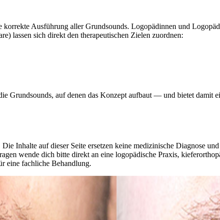
ie korrekte Ausführung aller Grundsounds. Logopädinnen und Logopäde
) lassen sich direkt den therapeutischen Zielen zuordnen:
lt die Grundsounds, auf denen das Konzept aufbaut — und bietet damit e
 Die Inhalte auf dieser Seite ersetzen keine medizinische Diagnose un
agen wende dich bitte direkt an eine logopädische Praxis, kieferorthop
ür eine fachliche Behandlung.