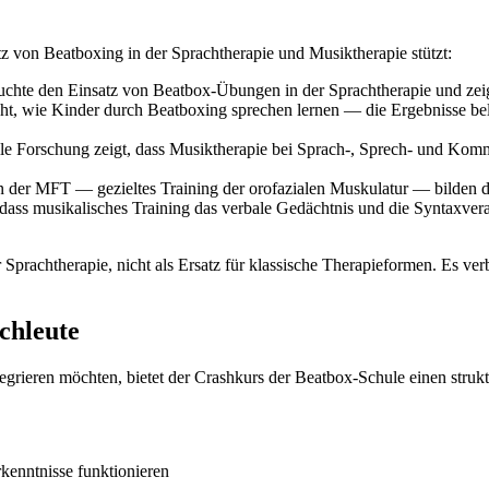
z von Beatboxing in der Sprachtherapie und Musiktherapie stützt:
uchte den Einsatz von Beatbox-Übungen in der Sprachtherapie und zeig
cht, wie Kinder durch Beatboxing sprechen lernen — die Ergebnisse bel
le Forschung zeigt, dass Musiktherapie bei Sprach-, Sprech- und Kom
der MFT — gezieltes Training der orofazialen Muskulatur — bilden die
dass musikalisches Training das verbale Gedächtnis und die Syntaxver
 Sprachtherapie, nicht als Ersatz für klassische Therapieformen. Es ve
chleute
rieren möchten, bietet der Crashkurs der Beatbox-Schule einen struktu
rkenntnisse funktionieren