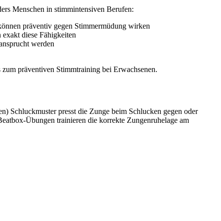
ders Menschen in stimmintensiven Berufen:
d können präventiv gegen Stimmermüdung wirken
n exakt diese Fähigkeiten
beansprucht werden
s zum präventiven Stimmtraining bei Erwachsenen.
len) Schluckmuster presst die Zunge beim Schlucken gegen oder
. Beatbox-Übungen trainieren die korrekte Zungenruhelage am