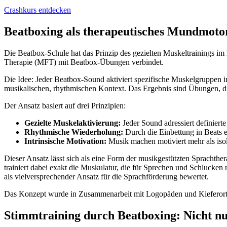
Crashkurs entdecken
Beatboxing als therapeutisches Mundmoto
Die Beatbox-Schule hat das Prinzip des gezielten Muskeltrainings i
Therapie (MFT) mit Beatbox-Übungen verbindet.
Die Idee: Jeder Beatbox-Sound aktiviert spezifische Muskelgruppen i
musikalischen, rhythmischen Kontext. Das Ergebnis sind Übungen, d
Der Ansatz basiert auf drei Prinzipien:
Gezielte Muskelaktivierung:
Jeder Sound adressiert definiert
Rhythmische Wiederholung:
Durch die Einbettung in Beats 
Intrinsische Motivation:
Musik machen motiviert mehr als iso
Dieser Ansatz lässt sich als eine Form der musikgestützten Sprachthe
trainiert dabei exakt die Muskulatur, die für Sprechen und Schlucken
als vielversprechender Ansatz für die Sprachförderung bewertet.
Das Konzept wurde in Zusammenarbeit mit Logopäden und Kieferortho
Stimmtraining durch Beatboxing: Nicht nu