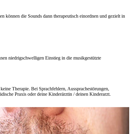
n können die Sounds dann therapeutisch einordnen und gezielt in
inen niedrigschwelligen Einstieg in die musikgestützte
d keine Therapie. Bei Sprachfehlern, Aussprachestörungen,
ädische Praxis oder deine Kinderärztin / deinen Kinderarzt.