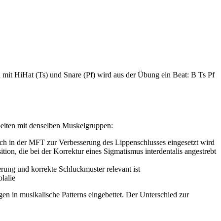
it HiHat (Ts) und Snare (Pf) wird aus der Übung ein Beat: B Ts Pf
rbeiten mit denselben Muskelgruppen:
uch in der MFT zur Verbesserung des Lippenschlusses eingesetzt wird
ion, die bei der Korrektur eines Sigmatismus interdentalis angestrebt
ung und korrekte Schluckmuster relevant ist
lalie
en in musikalische Patterns eingebettet. Der Unterschied zur