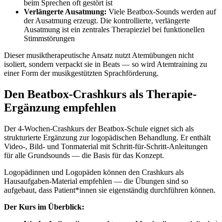
beim Sprechen oft gestört ist
Verlängerte Ausatmung:
Viele Beatbox-Sounds werden auf
der Ausatmung erzeugt. Die kontrollierte, verlängerte
Ausatmung ist ein zentrales Therapieziel bei funktionellen
Stimmstörungen
Dieser musiktherapeutische Ansatz nutzt Atemübungen nicht
isoliert, sondern verpackt sie in Beats — so wird Atemtraining zu
einer Form der musikgestützten Sprachförderung.
Den Beatbox-Crashkurs als Therapie-
Ergänzung empfehlen
Der 4-Wochen-Crashkurs der Beatbox-Schule eignet sich als
strukturierte Ergänzung zur logopädischen Behandlung. Er enthält
Video-, Bild- und Tonmaterial mit Schritt-für-Schritt-Anleitungen
für alle Grundsounds — die Basis für das Konzept.
Logopädinnen und Logopäden können den Crashkurs als
Hausaufgaben-Material empfehlen — die Übungen sind so
aufgebaut, dass Patient*innen sie eigenständig durchführen können.
Der Kurs im Überblick: