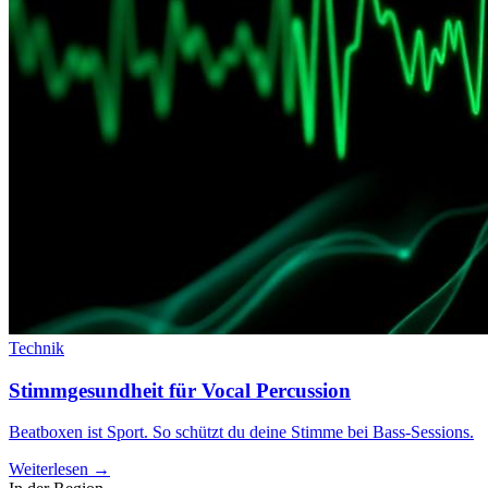
Technik
Stimmgesundheit für Vocal Percussion
Beatboxen ist Sport. So schützt du deine Stimme bei Bass-Sessions.
Weiterlesen →