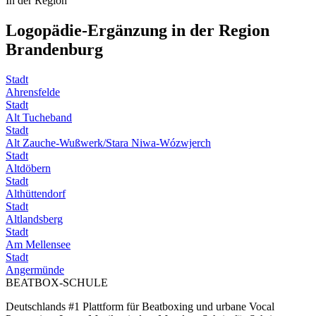
In der Region
Logopädie-Ergänzung in der Region
Brandenburg
Stadt
Ahrensfelde
Stadt
Alt Tucheband
Stadt
Alt Zauche-Wußwerk/Stara Niwa-Wózwjerch
Stadt
Altdöbern
Stadt
Althüttendorf
Stadt
Altlandsberg
Stadt
Am Mellensee
Stadt
Angermünde
BEATBOX
-SCHULE
Deutschlands #1 Plattform für Beatboxing und urbane Vocal