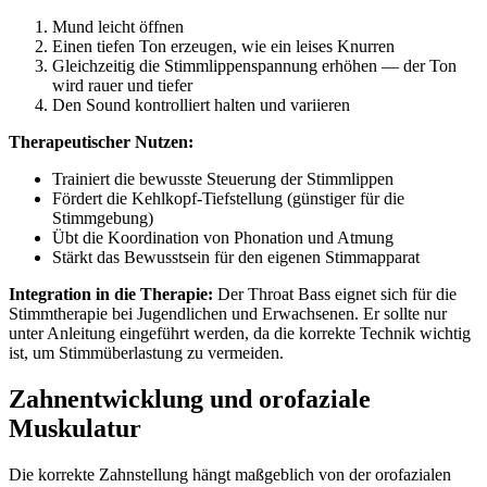
Mund leicht öffnen
Einen tiefen Ton erzeugen, wie ein leises Knurren
Gleichzeitig die Stimmlippenspannung erhöhen — der Ton
wird rauer und tiefer
Den Sound kontrolliert halten und variieren
Therapeutischer Nutzen:
Trainiert die bewusste Steuerung der Stimmlippen
Fördert die Kehlkopf-Tiefstellung (günstiger für die
Stimmgebung)
Übt die Koordination von Phonation und Atmung
Stärkt das Bewusstsein für den eigenen Stimmapparat
Integration in die Therapie:
Der Throat Bass eignet sich für die
Stimmtherapie bei Jugendlichen und Erwachsenen. Er sollte nur
unter Anleitung eingeführt werden, da die korrekte Technik wichtig
ist, um Stimmüberlastung zu vermeiden.
Zahnentwicklung und orofaziale
Muskulatur
Die korrekte Zahnstellung hängt maßgeblich von der orofazialen