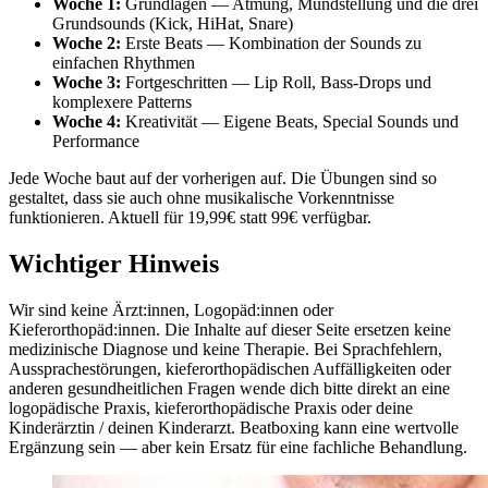
Woche 1:
Grundlagen — Atmung, Mundstellung und die drei
Grundsounds (Kick, HiHat, Snare)
Woche 2:
Erste Beats — Kombination der Sounds zu
einfachen Rhythmen
Woche 3:
Fortgeschritten — Lip Roll, Bass-Drops und
komplexere Patterns
Woche 4:
Kreativität — Eigene Beats, Special Sounds und
Performance
Jede Woche baut auf der vorherigen auf. Die Übungen sind so
gestaltet, dass sie auch ohne musikalische Vorkenntnisse
funktionieren. Aktuell für 19,99€ statt 99€ verfügbar.
Wichtiger Hinweis
Wir sind keine Ärzt:innen, Logopäd:innen oder
Kieferorthopäd:innen. Die Inhalte auf dieser Seite ersetzen keine
medizinische Diagnose und keine Therapie. Bei Sprachfehlern,
Aussprachestörungen, kieferorthopädischen Auffälligkeiten oder
anderen gesundheitlichen Fragen wende dich bitte direkt an eine
logopädische Praxis, kieferorthopädische Praxis oder deine
Kinderärztin / deinen Kinderarzt. Beatboxing kann eine wertvolle
Ergänzung sein — aber kein Ersatz für eine fachliche Behandlung.