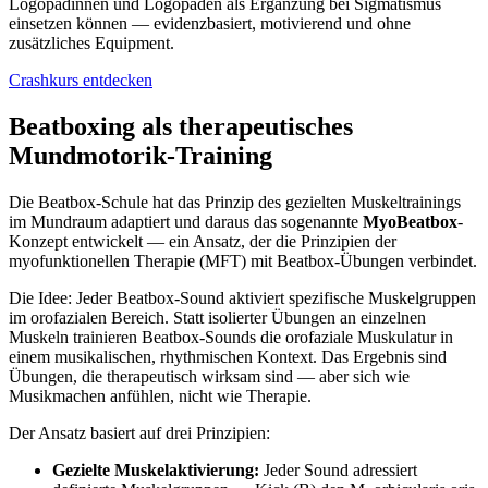
Logopädinnen und Logopäden als Ergänzung bei Sigmatismus
einsetzen können — evidenzbasiert, motivierend und ohne
zusätzliches Equipment.
Crashkurs entdecken
Beatboxing als therapeutisches
Mundmotorik-Training
Die Beatbox-Schule hat das Prinzip des gezielten Muskeltrainings
im Mundraum adaptiert und daraus das sogenannte
MyoBeatbox
-
Konzept entwickelt — ein Ansatz, der die Prinzipien der
myofunktionellen Therapie (MFT) mit Beatbox-Übungen verbindet.
Die Idee: Jeder Beatbox-Sound aktiviert spezifische Muskelgruppen
im orofazialen Bereich. Statt isolierter Übungen an einzelnen
Muskeln trainieren Beatbox-Sounds die orofaziale Muskulatur in
einem musikalischen, rhythmischen Kontext. Das Ergebnis sind
Übungen, die therapeutisch wirksam sind — aber sich wie
Musikmachen anfühlen, nicht wie Therapie.
Der Ansatz basiert auf drei Prinzipien:
Gezielte Muskelaktivierung:
Jeder Sound adressiert