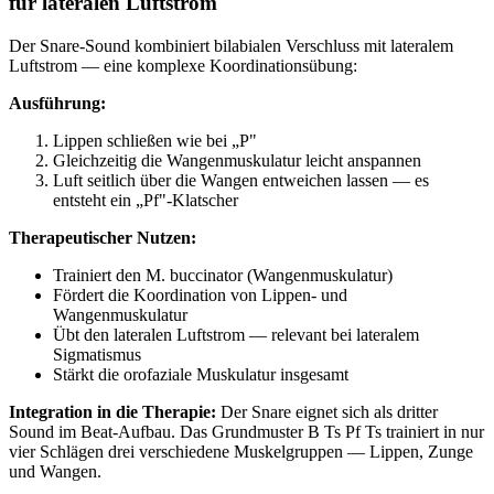
für lateralen Luftstrom
Der Snare-Sound kombiniert bilabialen Verschluss mit lateralem
Luftstrom — eine komplexe Koordinationsübung:
Ausführung:
Lippen schließen wie bei „P"
Gleichzeitig die Wangenmuskulatur leicht anspannen
Luft seitlich über die Wangen entweichen lassen — es
entsteht ein „Pf"-Klatscher
Therapeutischer Nutzen:
Trainiert den M. buccinator (Wangenmuskulatur)
Fördert die Koordination von Lippen- und
Wangenmuskulatur
Übt den lateralen Luftstrom — relevant bei lateralem
Sigmatismus
Stärkt die orofaziale Muskulatur insgesamt
Integration in die Therapie:
Der Snare eignet sich als dritter
Sound im Beat-Aufbau. Das Grundmuster B Ts Pf Ts trainiert in nur
vier Schlägen drei verschiedene Muskelgruppen — Lippen, Zunge
und Wangen.