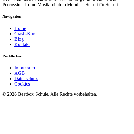
Percussion. Lerne Musik mit dem Mund — Schritt für Schritt.
Navigation
Home
Crash-Kurs
Blog
Kontakt
Rechtliches
Impressum
AGB
Datenschutz
Cookies
©
2026
Beatbox-Schule. Alle Rechte vorbehalten.