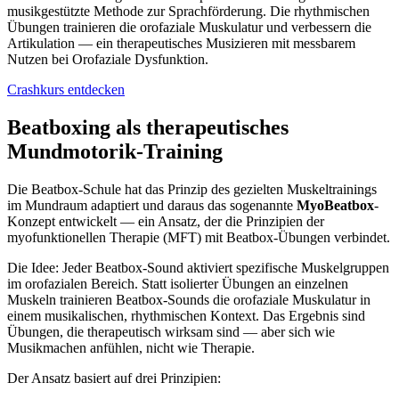
musikgestützte Methode zur Sprachförderung. Die rhythmischen
Übungen trainieren die orofaziale Muskulatur und verbessern die
Artikulation — ein therapeutisches Musizieren mit messbarem
Nutzen bei Orofaziale Dysfunktion.
Crashkurs entdecken
Beatboxing als therapeutisches
Mundmotorik-Training
Die Beatbox-Schule hat das Prinzip des gezielten Muskeltrainings
im Mundraum adaptiert und daraus das sogenannte
MyoBeatbox
-
Konzept entwickelt — ein Ansatz, der die Prinzipien der
myofunktionellen Therapie (MFT) mit Beatbox-Übungen verbindet.
Die Idee: Jeder Beatbox-Sound aktiviert spezifische Muskelgruppen
im orofazialen Bereich. Statt isolierter Übungen an einzelnen
Muskeln trainieren Beatbox-Sounds die orofaziale Muskulatur in
einem musikalischen, rhythmischen Kontext. Das Ergebnis sind
Übungen, die therapeutisch wirksam sind — aber sich wie
Musikmachen anfühlen, nicht wie Therapie.
Der Ansatz basiert auf drei Prinzipien: