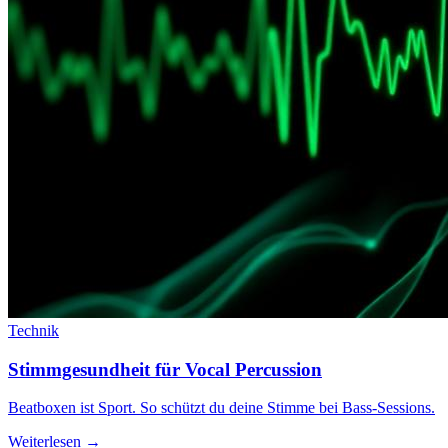
Technik
Stimmgesundheit für Vocal Percussion
Beatboxen ist Sport. So schützt du deine Stimme bei Bass-Sessions.
Weiterlesen →