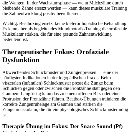
die Wangen. In der Wachstumsphase — wenn Milchzähne durch
bleibende Zähne ersetzt werden — kann dieses muskuläre Training
die Zahnentwicklung positiv beeinflussen.
Wichtig: Beatboxing ersetzt keine kieferorthopädische Behandlung.
Es kann aber als begleitendes Mundmotorik-Training die orofaziale
Muskulatur stärken, die für eine gesunde Zahnentwicklung
bedeutend ist.
Therapeutischer Fokus: Orofaziale
Dysfunktion
Abweichendes Schluckmuster und Zungenpressen — eine der
häufigsten Indikationen in der logopädischen Praxis. Beim
viszeralen (infantilen) Schluckmuster presst die Zunge beim
Schlucken gegen oder zwischen die Frontzähne statt gegen den
Gaumen. Langfristig kann das zu einem offenen Biss oder einer
Protrusion der Frontzähne führen. Beatbox-Übungen trainieren die
korrekte Zungenruhelage am Gaumen und stärken die
Zungenmuskulatur, die für ein physiologisches Schluckmuster nötig
ist.
Therapie-Übung im Fokus: Der Snare-Sound (Pf)