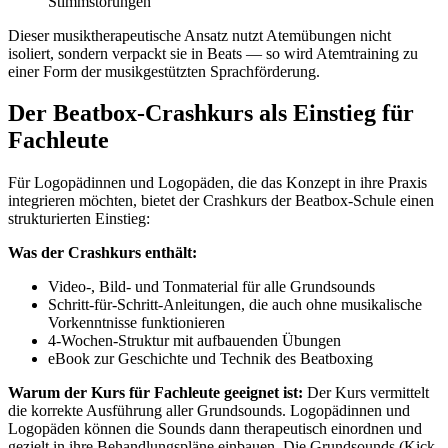
Stimmstörungen
Dieser musiktherapeutische Ansatz nutzt Atemübungen nicht
isoliert, sondern verpackt sie in Beats — so wird Atemtraining zu
einer Form der musikgestützten Sprachförderung.
Der Beatbox-Crashkurs als Einstieg für
Fachleute
Für Logopädinnen und Logopäden, die das Konzept in ihre Praxis
integrieren möchten, bietet der Crashkurs der Beatbox-Schule einen
strukturierten Einstieg:
Was der Crashkurs enthält:
Video-, Bild- und Tonmaterial für alle Grundsounds
Schritt-für-Schritt-Anleitungen, die auch ohne musikalische
Vorkenntnisse funktionieren
4-Wochen-Struktur mit aufbauenden Übungen
eBook zur Geschichte und Technik des Beatboxing
Warum der Kurs für Fachleute geeignet ist:
Der Kurs vermittelt
die korrekte Ausführung aller Grundsounds. Logopädinnen und
Logopäden können die Sounds dann therapeutisch einordnen und
gezielt in ihre Behandlungspläne einbauen. Die Grundsounds (Kick,