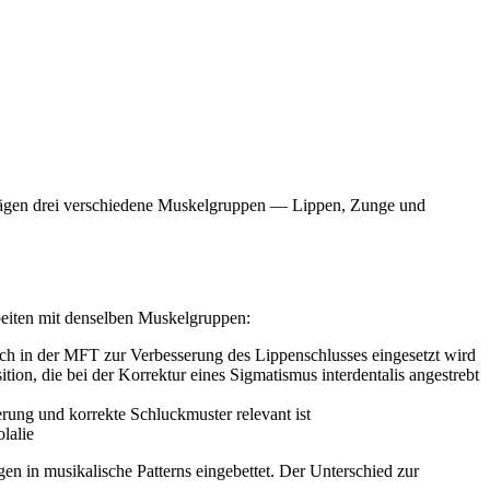
chlägen drei verschiedene Muskelgruppen — Lippen, Zunge und
rbeiten mit denselben Muskelgruppen:
uch in der MFT zur Verbesserung des Lippenschlusses eingesetzt wird
ion, die bei der Korrektur eines Sigmatismus interdentalis angestrebt
ung und korrekte Schluckmuster relevant ist
lalie
en in musikalische Patterns eingebettet. Der Unterschied zur