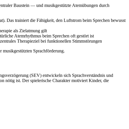
n zentraler Baustein — und musikgestützte Atemübungen durch
t). Das trainiert die Fähigkeit, den Luftstrom beim Sprechen bewusst
rapie als Zielatmung gilt
rliche Atemrhythmus beim Sprechen oft gestört ist
zentrales Therapieziel bei funktionellen Stimmstörungen
er musikgestützten Sprachförderung.
lungsverzögerung (SEV) entwickeln sich Sprachverständnis und
nötig ist. Der spielerische Charakter motiviert Kinder, die