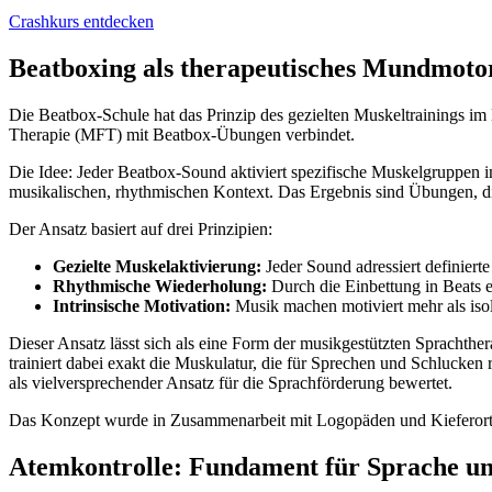
Crashkurs entdecken
Beatboxing als therapeutisches Mundmoto
Die Beatbox-Schule hat das Prinzip des gezielten Muskeltrainings i
Therapie (MFT) mit Beatbox-Übungen verbindet.
Die Idee: Jeder Beatbox-Sound aktiviert spezifische Muskelgruppen i
musikalischen, rhythmischen Kontext. Das Ergebnis sind Übungen, d
Der Ansatz basiert auf drei Prinzipien:
Gezielte Muskelaktivierung:
Jeder Sound adressiert definiert
Rhythmische Wiederholung:
Durch die Einbettung in Beats 
Intrinsische Motivation:
Musik machen motiviert mehr als iso
Dieser Ansatz lässt sich als eine Form der musikgestützten Sprachthe
trainiert dabei exakt die Muskulatur, die für Sprechen und Schlucken
als vielversprechender Ansatz für die Sprachförderung bewertet.
Das Konzept wurde in Zusammenarbeit mit Logopäden und Kieferortho
Atemkontrolle: Fundament für Sprache u