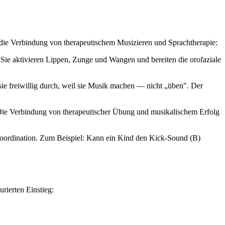
r die Verbindung von therapeutischem Musizieren und Sprachtherapie:
Sie aktivieren Lippen, Zunge und Wangen und bereiten die orofaziale
e freiwillig durch, weil sie Musik machen — nicht „üben". Der
Die Verbindung von therapeutischer Übung und musikalischem Erfolg
Koordination. Zum Beispiel: Kann ein Kind den Kick-Sound (B)
rierten Einstieg: