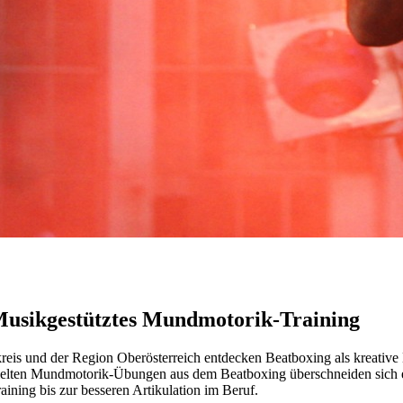
usikgestütztes Mundmotorik-Training
und der Region Oberösterreich entdecken Beatboxing als kreative Er
elten Mundmotorik-Übungen aus dem Beatboxing überschneiden sich ers
ning bis zur besseren Artikulation im Beruf.