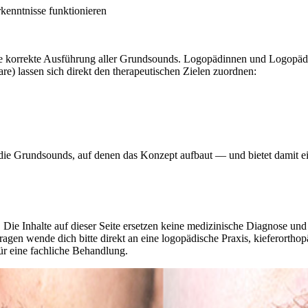
rkenntnisse funktionieren
ie korrekte Ausführung aller Grundsounds. Logopädinnen und Logopäde
) lassen sich direkt den therapeutischen Zielen zuordnen:
lt die Grundsounds, auf denen das Konzept aufbaut — und bietet damit e
 Die Inhalte auf dieser Seite ersetzen keine medizinische Diagnose un
agen wende dich bitte direkt an eine logopädische Praxis, kieferorthop
ür eine fachliche Behandlung.