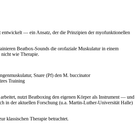
 entwickelt — ein Ansatz, der die Prinzipien der myofunktionellen
rainieren Beatbox-Sounds die orofaziale Muskulatur in einem
nicht wie Therapie.
ungenmuskulatur, Snare (Pf) den M. buccinator
äres Training
n arbeitet, nutzt Beatboxing den eigenen Körper als Instrument — und
h in der aktuellen Forschung (u.a. Martin-Luther-Universität Halle)
r klassischen Therapie betrachtet.