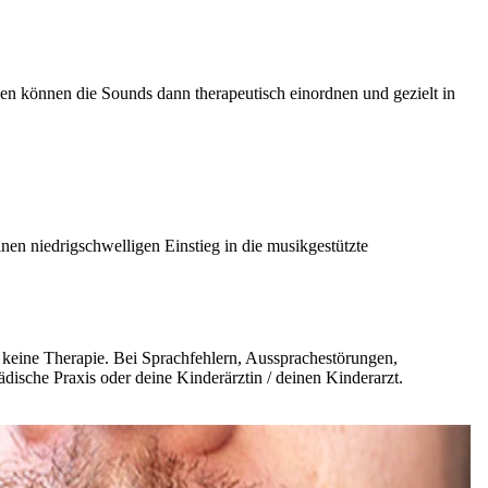
n können die Sounds dann therapeutisch einordnen und gezielt in
inen niedrigschwelligen Einstieg in die musikgestützte
d keine Therapie. Bei Sprachfehlern, Aussprachestörungen,
ädische Praxis oder deine Kinderärztin / deinen Kinderarzt.