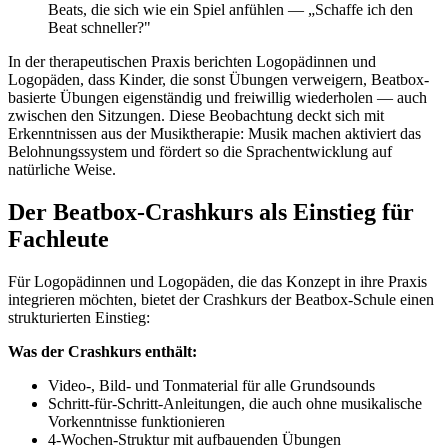
Beats, die sich wie ein Spiel anfühlen — „Schaffe ich den
Beat schneller?"
In der therapeutischen Praxis berichten Logopädinnen und
Logopäden, dass Kinder, die sonst Übungen verweigern, Beatbox-
basierte Übungen eigenständig und freiwillig wiederholen — auch
zwischen den Sitzungen. Diese Beobachtung deckt sich mit
Erkenntnissen aus der Musiktherapie: Musik machen aktiviert das
Belohnungssystem und fördert so die Sprachentwicklung auf
natürliche Weise.
Der Beatbox-Crashkurs als Einstieg für
Fachleute
Für Logopädinnen und Logopäden, die das Konzept in ihre Praxis
integrieren möchten, bietet der Crashkurs der Beatbox-Schule einen
strukturierten Einstieg:
Was der Crashkurs enthält:
Video-, Bild- und Tonmaterial für alle Grundsounds
Schritt-für-Schritt-Anleitungen, die auch ohne musikalische
Vorkenntnisse funktionieren
4-Wochen-Struktur mit aufbauenden Übungen