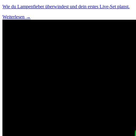
Wie du Lampenfieber überwindest und dein erstes Live-Set planst.
Weiterlesen →