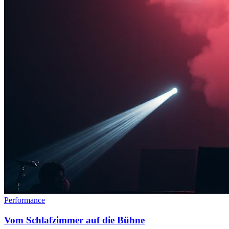
Performance
Vom Schlafzimmer auf die Bühne