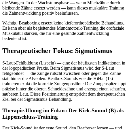
die Wangen. In der Wachstumsphase — wenn Milchzähne durch
bleibende Zähne ersetzt werden — kann dieses muskuläre Training
die Zahnentwicklung positiv beeinflussen.
Wichtig: Beatboxing ersetzt keine kieferorthopädische Behandlung.
Es kann aber als begleitendes Mundmotorik-Training die orofaziale
Muskulatur stärken, die für eine gesunde Zahnentwicklung
bedeutend ist.
Therapeutischer Fokus: Sigmatismus
S-Laut-Fehlbildung (Lispeln) — eine der häufigsten Indikationen in
der logopädischen Praxis. Beim Sigmatismus wird der S-Laut
fehlgebildet — die Zunge rutscht zwischen oder gegen die Zähne
statt hinter die Alveolen. Beatbox-Sounds wie die HiHat (Ts)
trainieren exakt die korrekte Zungenposition: Die Zungenspitze tippt
präzise hinter die oberen Schneidezähne und erzeugt einen scharfen,
sauberen Laut. Diese Positionierung entspricht dem therapeutischen
Ziel bei der Sigmatismus-Behandlung.
Therapie-Übung im Fokus: Der Kick-Sound (B) als
Lippenschluss-Training
Der Kick-Sound ist der erste Sound, den Beatboxer lernen — und