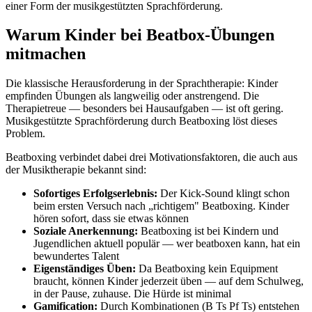
einer Form der musikgestützten Sprachförderung.
Warum Kinder bei Beatbox-Übungen
mitmachen
Die klassische Herausforderung in der Sprachtherapie: Kinder
empfinden Übungen als langweilig oder anstrengend. Die
Therapietreue — besonders bei Hausaufgaben — ist oft gering.
Musikgestützte Sprachförderung durch Beatboxing löst dieses
Problem.
Beatboxing verbindet dabei drei Motivationsfaktoren, die auch aus
der Musiktherapie bekannt sind:
Sofortiges Erfolgserlebnis:
Der Kick-Sound klingt schon
beim ersten Versuch nach „richtigem" Beatboxing. Kinder
hören sofort, dass sie etwas können
Soziale Anerkennung:
Beatboxing ist bei Kindern und
Jugendlichen aktuell populär — wer beatboxen kann, hat ein
bewundertes Talent
Eigenständiges Üben:
Da Beatboxing kein Equipment
braucht, können Kinder jederzeit üben — auf dem Schulweg,
in der Pause, zuhause. Die Hürde ist minimal
Gamification:
Durch Kombinationen (B Ts Pf Ts) entstehen