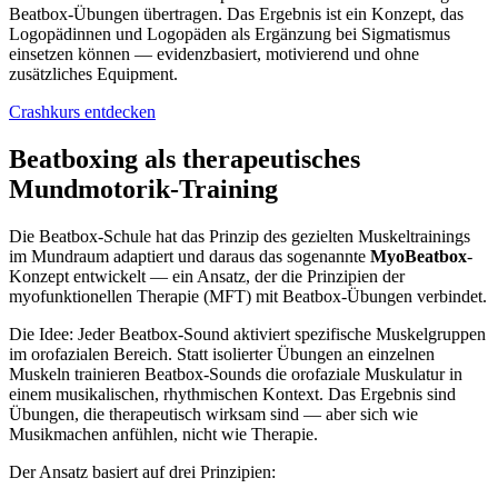
Beatbox-Übungen übertragen. Das Ergebnis ist ein Konzept, das
Logopädinnen und Logopäden als Ergänzung bei Sigmatismus
einsetzen können — evidenzbasiert, motivierend und ohne
zusätzliches Equipment.
Crashkurs entdecken
Beatboxing als therapeutisches
Mundmotorik-Training
Die Beatbox-Schule hat das Prinzip des gezielten Muskeltrainings
im Mundraum adaptiert und daraus das sogenannte
MyoBeatbox
-
Konzept entwickelt — ein Ansatz, der die Prinzipien der
myofunktionellen Therapie (MFT) mit Beatbox-Übungen verbindet.
Die Idee: Jeder Beatbox-Sound aktiviert spezifische Muskelgruppen
im orofazialen Bereich. Statt isolierter Übungen an einzelnen
Muskeln trainieren Beatbox-Sounds die orofaziale Muskulatur in
einem musikalischen, rhythmischen Kontext. Das Ergebnis sind
Übungen, die therapeutisch wirksam sind — aber sich wie
Musikmachen anfühlen, nicht wie Therapie.
Der Ansatz basiert auf drei Prinzipien: