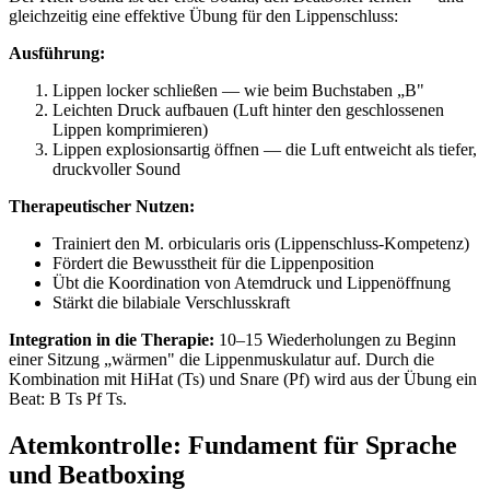
gleichzeitig eine effektive Übung für den Lippenschluss:
Ausführung:
Lippen locker schließen — wie beim Buchstaben „B"
Leichten Druck aufbauen (Luft hinter den geschlossenen
Lippen komprimieren)
Lippen explosionsartig öffnen — die Luft entweicht als tiefer,
druckvoller Sound
Therapeutischer Nutzen:
Trainiert den M. orbicularis oris (Lippenschluss-Kompetenz)
Fördert die Bewusstheit für die Lippenposition
Übt die Koordination von Atemdruck und Lippenöffnung
Stärkt die bilabiale Verschlusskraft
Integration in die Therapie:
10–15 Wiederholungen zu Beginn
einer Sitzung „wärmen" die Lippenmuskulatur auf. Durch die
Kombination mit HiHat (Ts) und Snare (Pf) wird aus der Übung ein
Beat: B Ts Pf Ts.
Atemkontrolle: Fundament für Sprache
und Beatboxing