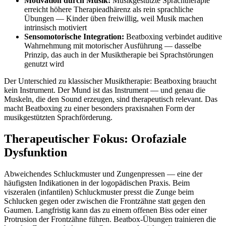
Motivation durch Musik:
Musikgestützte Sprachtherapie
erreicht höhere Therapieadhärenz als rein sprachliche
Übungen — Kinder üben freiwillig, weil Musik machen
intrinsisch motiviert
Sensomotorische Integration:
Beatboxing verbindet auditive
Wahrnehmung mit motorischer Ausführung — dasselbe
Prinzip, das auch in der Musiktherapie bei Sprachstörungen
genutzt wird
Der Unterschied zu klassischer Musiktherapie: Beatboxing braucht
kein Instrument. Der Mund ist das Instrument — und genau die
Muskeln, die den Sound erzeugen, sind therapeutisch relevant. Das
macht Beatboxing zu einer besonders praxisnahen Form der
musikgestützten Sprachförderung.
Therapeutischer Fokus: Orofaziale
Dysfunktion
Abweichendes Schluckmuster und Zungenpressen — eine der
häufigsten Indikationen in der logopädischen Praxis. Beim
viszeralen (infantilen) Schluckmuster presst die Zunge beim
Schlucken gegen oder zwischen die Frontzähne statt gegen den
Gaumen. Langfristig kann das zu einem offenen Biss oder einer
Protrusion der Frontzähne führen. Beatbox-Übungen trainieren die