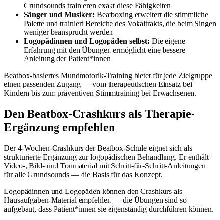
Grundsounds trainieren exakt diese Fähigkeiten
Sänger und Musiker:
Beatboxing erweitert die stimmliche
Palette und trainiert Bereiche des Vokaltrakts, die beim Singen
weniger beansprucht werden
Logopädinnen und Logopäden selbst:
Die eigene
Erfahrung mit den Übungen ermöglicht eine bessere
Anleitung der Patient*innen
Beatbox-basiertes Mundmotorik-Training bietet für jede Zielgruppe
einen passenden Zugang — vom therapeutischen Einsatz bei
Kindern bis zum präventiven Stimmtraining bei Erwachsenen.
Den Beatbox-Crashkurs als Therapie-
Ergänzung empfehlen
Der 4-Wochen-Crashkurs der Beatbox-Schule eignet sich als
strukturierte Ergänzung zur logopädischen Behandlung. Er enthält
Video-, Bild- und Tonmaterial mit Schritt-für-Schritt-Anleitungen
für alle Grundsounds — die Basis für das Konzept.
Logopädinnen und Logopäden können den Crashkurs als
Hausaufgaben-Material empfehlen — die Übungen sind so
aufgebaut, dass Patient*innen sie eigenständig durchführen können.