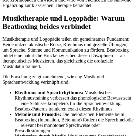
Ergänzung zur klassischen Therapie betrachtet.
Musiktherapie und Logopädie: Warum
Beatboxing beides verbindet
Musiktherapie und Logopädie teilen ein gemeinsames Fundament:
Beide nutzen akustische Reize, Rhythmus und gezielte Übungen,
um Sprache, Stimme und Kommunikation zu fördern. Beatboxing
bildet eine natürliche Brücke zwischen diesen Disziplinen — als
therapeutisches Musizieren, das gleichzeitig die orofaziale
Muskulatur trainiert.
Die Forschung zeigt zunehmend, wie eng Musik und
Sprachentwicklung verknüpft sind:
Rhythmus und Sprachrhythmus:
Musikalisches
Rhythmustraining verbessert das phonologische Bewusstsein
— eine Schlüsselkompetenz für die Sprachentwicklung.
Beatbox-Patterns trainieren exakt diesen Rhythmus
Melodie und Prosodie:
Die melodischen Elemente beim
Beatboxing (Intonation, Betonung) fördern die Sprechmelodie
— relevant bei monotoner Sprechweise oder
Prosodiestörungen