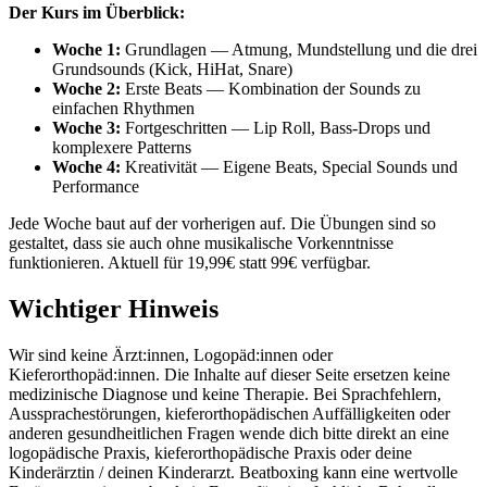
Der Kurs im Überblick:
Woche 1:
Grundlagen — Atmung, Mundstellung und die drei
Grundsounds (Kick, HiHat, Snare)
Woche 2:
Erste Beats — Kombination der Sounds zu
einfachen Rhythmen
Woche 3:
Fortgeschritten — Lip Roll, Bass-Drops und
komplexere Patterns
Woche 4:
Kreativität — Eigene Beats, Special Sounds und
Performance
Jede Woche baut auf der vorherigen auf. Die Übungen sind so
gestaltet, dass sie auch ohne musikalische Vorkenntnisse
funktionieren. Aktuell für 19,99€ statt 99€ verfügbar.
Wichtiger Hinweis
Wir sind keine Ärzt:innen, Logopäd:innen oder
Kieferorthopäd:innen. Die Inhalte auf dieser Seite ersetzen keine
medizinische Diagnose und keine Therapie. Bei Sprachfehlern,
Aussprachestörungen, kieferorthopädischen Auffälligkeiten oder
anderen gesundheitlichen Fragen wende dich bitte direkt an eine
logopädische Praxis, kieferorthopädische Praxis oder deine
Kinderärztin / deinen Kinderarzt. Beatboxing kann eine wertvolle