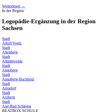
Weiterlesen →
In der Region
Logopädie-Ergänzung in der Region
Sachsen
Stadt
Adorf/Vogtl.
Stadt
Altenberg
Stadt
Altmittweida
Stadt
Amtsberg
Stadt
Annaberg-Buchholz
Stadt
Arnsdorf
Stadt
Arzberg
Stadt
Aue-Bad Schlema
BEATBOX
-SCHULE