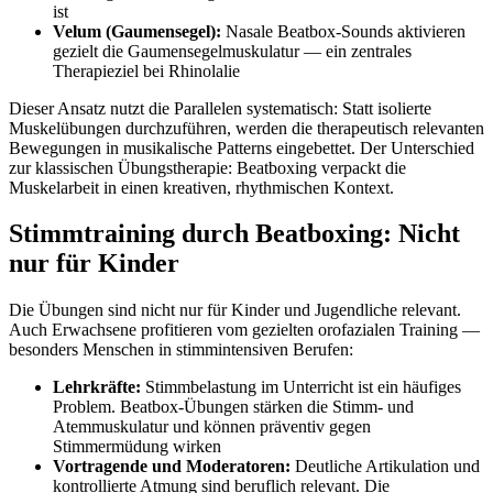
ist
Velum (Gaumensegel):
Nasale Beatbox-Sounds aktivieren
gezielt die Gaumensegelmuskulatur — ein zentrales
Therapieziel bei Rhinolalie
Dieser Ansatz nutzt die Parallelen systematisch: Statt isolierte
Muskelübungen durchzuführen, werden die therapeutisch relevanten
Bewegungen in musikalische Patterns eingebettet. Der Unterschied
zur klassischen Übungstherapie: Beatboxing verpackt die
Muskelarbeit in einen kreativen, rhythmischen Kontext.
Stimmtraining durch Beatboxing: Nicht
nur für Kinder
Die Übungen sind nicht nur für Kinder und Jugendliche relevant.
Auch Erwachsene profitieren vom gezielten orofazialen Training —
besonders Menschen in stimmintensiven Berufen:
Lehrkräfte:
Stimmbelastung im Unterricht ist ein häufiges
Problem. Beatbox-Übungen stärken die Stimm- und
Atemmuskulatur und können präventiv gegen
Stimmermüdung wirken
Vortragende und Moderatoren:
Deutliche Artikulation und
kontrollierte Atmung sind beruflich relevant. Die