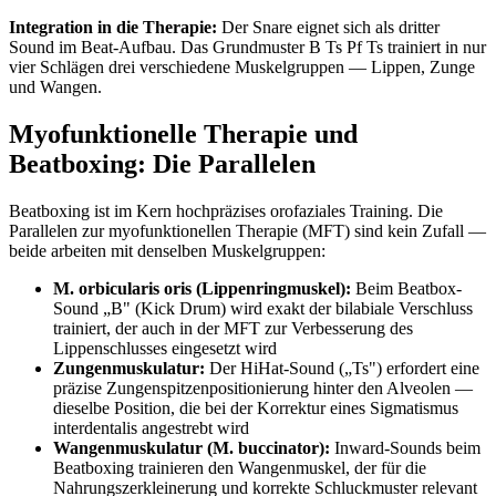
Integration in die Therapie:
Der Snare eignet sich als dritter
Sound im Beat-Aufbau. Das Grundmuster B Ts Pf Ts trainiert in nur
vier Schlägen drei verschiedene Muskelgruppen — Lippen, Zunge
und Wangen.
Myofunktionelle Therapie und
Beatboxing: Die Parallelen
Beatboxing ist im Kern hochpräzises orofaziales Training. Die
Parallelen zur myofunktionellen Therapie (MFT) sind kein Zufall —
beide arbeiten mit denselben Muskelgruppen:
M. orbicularis oris (Lippenringmuskel):
Beim Beatbox-
Sound „B" (Kick Drum) wird exakt der bilabiale Verschluss
trainiert, der auch in der MFT zur Verbesserung des
Lippenschlusses eingesetzt wird
Zungenmuskulatur:
Der HiHat-Sound („Ts") erfordert eine
präzise Zungenspitzenpositionierung hinter den Alveolen —
dieselbe Position, die bei der Korrektur eines Sigmatismus
interdentalis angestrebt wird
Wangenmuskulatur (M. buccinator):
Inward-Sounds beim
Beatboxing trainieren den Wangenmuskel, der für die
Nahrungszerkleinerung und korrekte Schluckmuster relevant