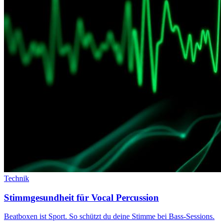
Technik
Stimmgesundheit für Vocal Percussion
Beatboxen ist Sport. So schützt du deine Stimme bei Bass-Sessions.