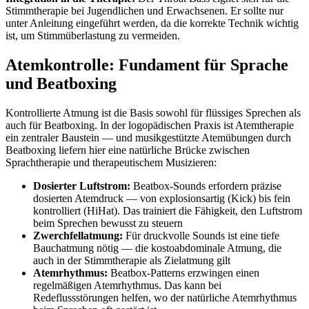
Stimmtherapie bei Jugendlichen und Erwachsenen. Er sollte nur
unter Anleitung eingeführt werden, da die korrekte Technik wichtig
ist, um Stimmüberlastung zu vermeiden.
Atemkontrolle: Fundament für Sprache
und Beatboxing
Kontrollierte Atmung ist die Basis sowohl für flüssiges Sprechen als
auch für Beatboxing. In der logopädischen Praxis ist Atemtherapie
ein zentraler Baustein — und musikgestützte Atemübungen durch
Beatboxing liefern hier eine natürliche Brücke zwischen
Sprachtherapie und therapeutischem Musizieren:
Dosierter Luftstrom:
Beatbox-Sounds erfordern präzise
dosierten Atemdruck — von explosionsartig (Kick) bis fein
kontrolliert (HiHat). Das trainiert die Fähigkeit, den Luftstrom
beim Sprechen bewusst zu steuern
Zwerchfellatmung:
Für druckvolle Sounds ist eine tiefe
Bauchatmung nötig — die kostoabdominale Atmung, die
auch in der Stimmtherapie als Zielatmung gilt
Atemrhythmus:
Beatbox-Patterns erzwingen einen
regelmäßigen Atemrhythmus. Das kann bei
Redeflussstörungen helfen, wo der natürliche Atemrhythmus