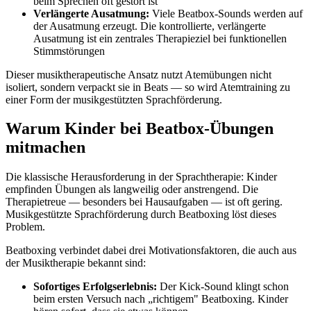
beim Sprechen oft gestört ist
Verlängerte Ausatmung:
Viele Beatbox-Sounds werden auf
der Ausatmung erzeugt. Die kontrollierte, verlängerte
Ausatmung ist ein zentrales Therapieziel bei funktionellen
Stimmstörungen
Dieser musiktherapeutische Ansatz nutzt Atemübungen nicht
isoliert, sondern verpackt sie in Beats — so wird Atemtraining zu
einer Form der musikgestützten Sprachförderung.
Warum Kinder bei Beatbox-Übungen
mitmachen
Die klassische Herausforderung in der Sprachtherapie: Kinder
empfinden Übungen als langweilig oder anstrengend. Die
Therapietreue — besonders bei Hausaufgaben — ist oft gering.
Musikgestützte Sprachförderung durch Beatboxing löst dieses
Problem.
Beatboxing verbindet dabei drei Motivationsfaktoren, die auch aus
der Musiktherapie bekannt sind:
Sofortiges Erfolgserlebnis:
Der Kick-Sound klingt schon
beim ersten Versuch nach „richtigem" Beatboxing. Kinder