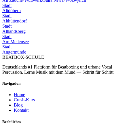
Alt Zauche-Wußwerk/Stara Niwa-Wózwjerch
Stadt
Altdöbern
Stadt
Althüttendorf
Stadt
Altlandsberg
Stadt
Am Mellensee
Stadt
Angermünde
BEATBOX
-SCHULE
Deutschlands #1 Plattform für Beatboxing und urbane Vocal
Percussion. Lerne Musik mit dem Mund — Schritt für Schritt.
Navigation
Home
Crash-Kurs
Blog
Kontakt
Rechtliches