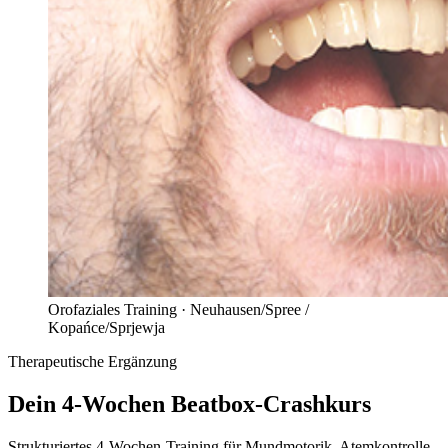
Orofaziales Training ·
Neuhausen/Spree /
Kopańce/Sprjewja
Therapeutische Ergänzung
Dein 4-Wochen
Beatbox-Crashkurs
Strukturiertes 4-Wochen-Training für Mundmotorik, Atemkontrolle