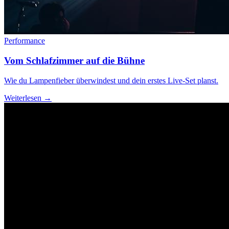
Performance
Vom Schlafzimmer auf die Bühne
Wie du Lampenfieber überwindest und dein erstes Live-Set planst.
Weiterlesen →