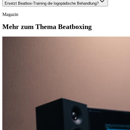
Ersetzt Beatbox-Training die logopädische Behandlung?
Magazin
Mehr zum Thema Beatboxing