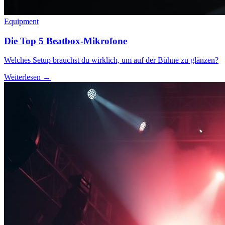
Equipment
Die Top 5 Beatbox-Mikrofone
Welches Setup brauchst du wirklich, um auf der Bühne zu glänzen?
Weiterlesen →