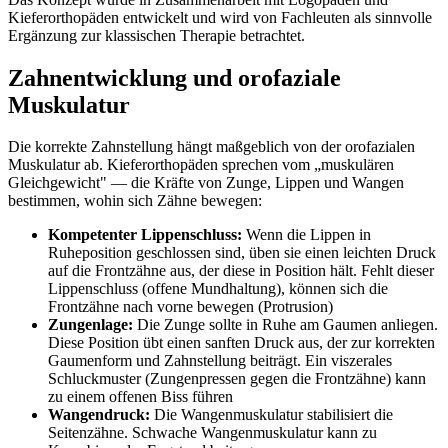
Kieferorthopäden entwickelt und wird von Fachleuten als sinnvolle
Ergänzung zur klassischen Therapie betrachtet.
Zahnentwicklung und orofaziale
Muskulatur
Die korrekte Zahnstellung hängt maßgeblich von der orofazialen
Muskulatur ab. Kieferorthopäden sprechen vom „muskulären
Gleichgewicht" — die Kräfte von Zunge, Lippen und Wangen
bestimmen, wohin sich Zähne bewegen:
Kompetenter Lippenschluss:
Wenn die Lippen in
Ruheposition geschlossen sind, üben sie einen leichten Druck
auf die Frontzähne aus, der diese in Position hält. Fehlt dieser
Lippenschluss (offene Mundhaltung), können sich die
Frontzähne nach vorne bewegen (Protrusion)
Zungenlage:
Die Zunge sollte in Ruhe am Gaumen anliegen.
Diese Position übt einen sanften Druck aus, der zur korrekten
Gaumenform und Zahnstellung beiträgt. Ein viszerales
Schluckmuster (Zungenpressen gegen die Frontzähne) kann
zu einem offenen Biss führen
Wangendruck:
Die Wangenmuskulatur stabilisiert die
Seitenzähne. Schwache Wangenmuskulatur kann zu