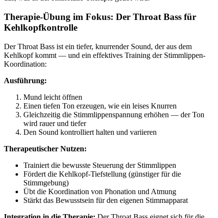
Therapie-Übung im Fokus: Der Throat Bass für
Kehlkopfkontrolle
Der Throat Bass ist ein tiefer, knurrender Sound, der aus dem
Kehlkopf kommt — und ein effektives Training der Stimmlippen-
Koordination:
Ausführung:
Mund leicht öffnen
Einen tiefen Ton erzeugen, wie ein leises Knurren
Gleichzeitig die Stimmlippenspannung erhöhen — der Ton
wird rauer und tiefer
Den Sound kontrolliert halten und variieren
Therapeutischer Nutzen:
Trainiert die bewusste Steuerung der Stimmlippen
Fördert die Kehlkopf-Tiefstellung (günstiger für die
Stimmgebung)
Übt die Koordination von Phonation und Atmung
Stärkt das Bewusstsein für den eigenen Stimmapparat
Integration in die Therapie:
Der Throat Bass eignet sich für die