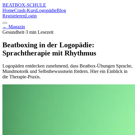
BEATBOX
-SCHULE
Home
Crash-Kurs
Logopädie
Blog
Registrieren
Login
← Magazin
Gesundheit
·
3 min
Lesezeit
Beatboxing in der Logopädie:
Sprachtherapie mit Rhythmus
Logopäden entdecken zunehmend, dass Beatbox-Übungen Sprache,
Mundmotorik und Selbstbewusstsein fördern. Hier ein Einblick in
die Therapie-Praxis.