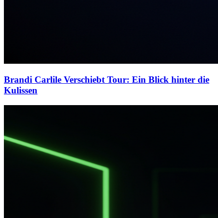
Brandi Carlile Verschiebt Tour: Ein Blick hinter die
Kulissen