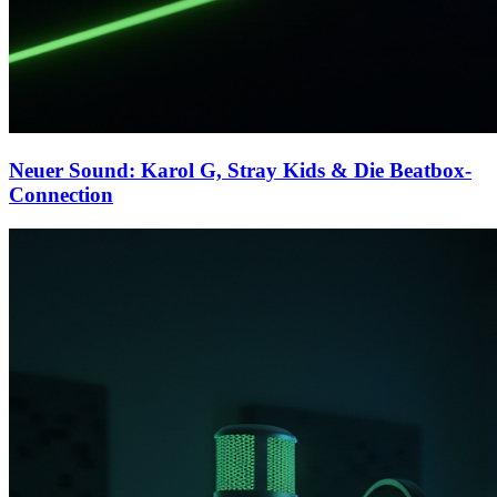
Neuer Sound: Karol G, Stray Kids & Die Beatbox-
Connection