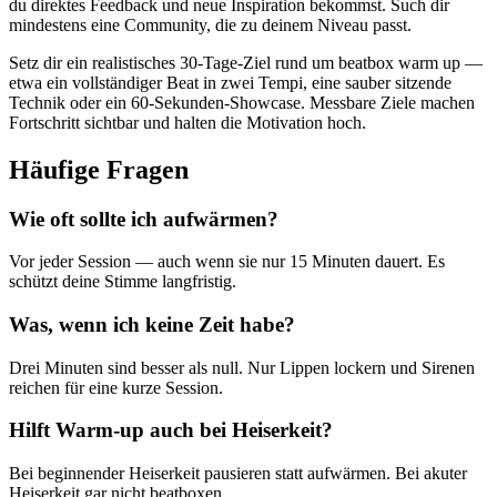
du direktes Feedback und neue Inspiration bekommst. Such dir
mindestens eine Community, die zu deinem Niveau passt.
Setz dir ein realistisches 30-Tage-Ziel rund um beatbox warm up —
etwa ein vollständiger Beat in zwei Tempi, eine sauber sitzende
Technik oder ein 60-Sekunden-Showcase. Messbare Ziele machen
Fortschritt sichtbar und halten die Motivation hoch.
Häufige Fragen
Wie oft sollte ich aufwärmen?
Vor jeder Session — auch wenn sie nur 15 Minuten dauert. Es
schützt deine Stimme langfristig.
Was, wenn ich keine Zeit habe?
Drei Minuten sind besser als null. Nur Lippen lockern und Sirenen
reichen für eine kurze Session.
Hilft Warm-up auch bei Heiserkeit?
Bei beginnender Heiserkeit pausieren statt aufwärmen. Bei akuter
Heiserkeit gar nicht beatboxen.