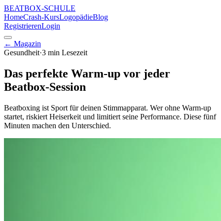
BEATBOX
-SCHULE
Home
Crash-Kurs
Logopädie
Blog
Registrieren
Login
← Magazin
Gesundheit
·
3 min
Lesezeit
Das perfekte Warm-up vor jeder
Beatbox-Session
Beatboxing ist Sport für deinen Stimmapparat. Wer ohne Warm-up
startet, riskiert Heiserkeit und limitiert seine Performance. Diese fünf
Minuten machen den Unterschied.