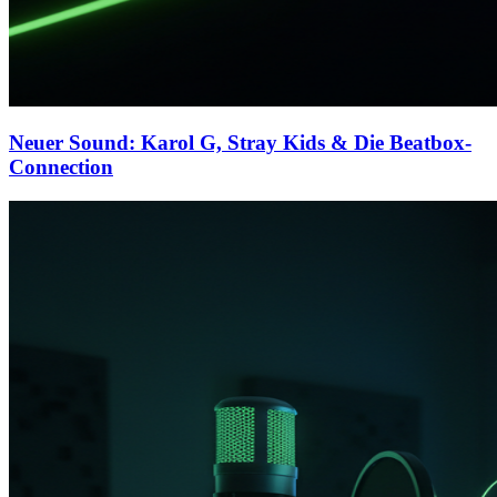
Neuer Sound: Karol G, Stray Kids & Die Beatbox-
Connection