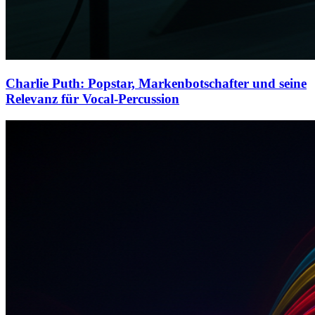
Charlie Puth: Popstar, Markenbotschafter und seine
Relevanz für Vocal-Percussion