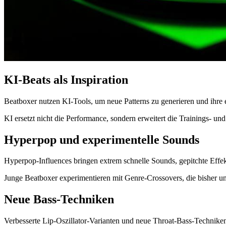
KI-Beats als Inspiration
Beatboxer nutzen KI-Tools, um neue Patterns zu generieren und ihre
KI ersetzt nicht die Performance, sondern erweitert die Trainings- 
Hyperpop und experimentelle Sounds
Hyperpop-Influences bringen extrem schnelle Sounds, gepitchte Effek
Junge Beatboxer experimentieren mit Genre-Crossovers, die bisher u
Neue Bass-Techniken
Verbesserte Lip-Oszillator-Varianten und neue Throat-Bass-Technike