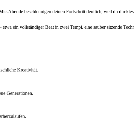
ic-Abende beschleunigen deinen Fortschritt deutlich, weil du direkte
 — etwa ein vollständiger Beat in zwei Tempi, eine sauber sitzende T
chliche Kreativität.
eue Generationen.
terherzulaufen.