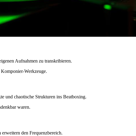
 eigenen Aufnahmen zu transkribieren.
und Komponier-Werkzeuge.
te und chaotische Strukturen ins Beatboxing.
ndenkbar waren.
n erweitern den Frequenzbereich.