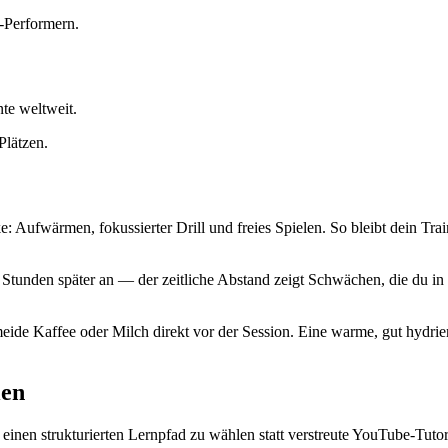
-Performern.
nte weltweit.
Plätzen.
e: Aufwärmen, fokussierter Drill und freies Spielen. So bleibt dein T
nden später an — der zeitliche Abstand zeigt Schwächen, die du in de
e Kaffee oder Milch direkt vor der Session. Eine warme, gut hydrier
len
, einen strukturierten Lernpfad zu wählen statt verstreute YouTube-Tut