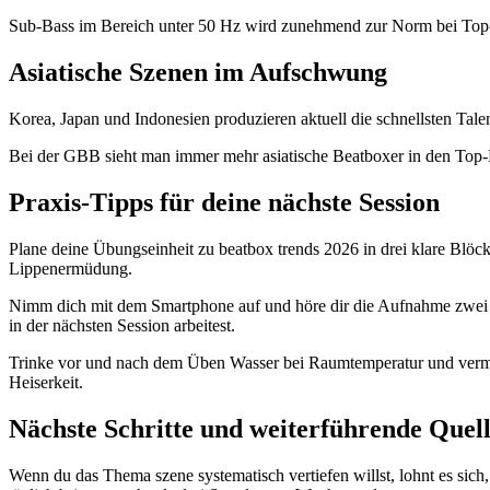
Sub-Bass im Bereich unter 50 Hz wird zunehmend zur Norm bei Top
Asiatische Szenen im Aufschwung
Korea, Japan und Indonesien produzieren aktuell die schnellsten Tale
Bei der GBB sieht man immer mehr asiatische Beatboxer in den Top-
Praxis-Tipps für deine nächste Session
Plane deine Übungseinheit zu beatbox trends 2026 in drei klare Blöck
Lippenermüdung.
Nimm dich mit dem Smartphone auf und höre dir die Aufnahme zwei Stu
in der nächsten Session arbeitest.
Trinke vor und nach dem Üben Wasser bei Raumtemperatur und vermeid
Heiserkeit.
Nächste Schritte und weiterführende Quel
Wenn du das Thema szene systematisch vertiefen willst, lohnt es sich