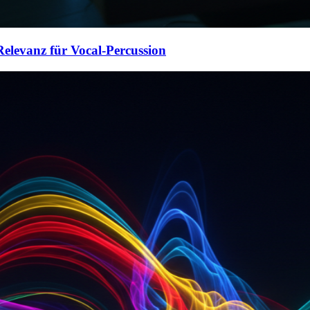
Relevanz für Vocal-Percussion