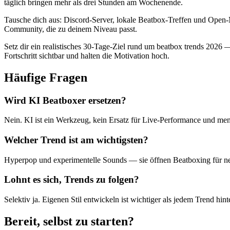
täglich bringen mehr als drei Stunden am Wochenende.
Tausche dich aus: Discord-Server, lokale Beatbox-Treffen und Open-M
Community, die zu deinem Niveau passt.
Setz dir ein realistisches 30-Tage-Ziel rund um beatbox trends 2026
Fortschritt sichtbar und halten die Motivation hoch.
Häufige Fragen
Wird KI Beatboxer ersetzen?
Nein. KI ist ein Werkzeug, kein Ersatz für Live-Performance und mens
Welcher Trend ist am wichtigsten?
Hyperpop und experimentelle Sounds — sie öffnen Beatboxing für n
Lohnt es sich, Trends zu folgen?
Selektiv ja. Eigenen Stil entwickeln ist wichtiger als jedem Trend hin
Bereit, selbst zu starten?