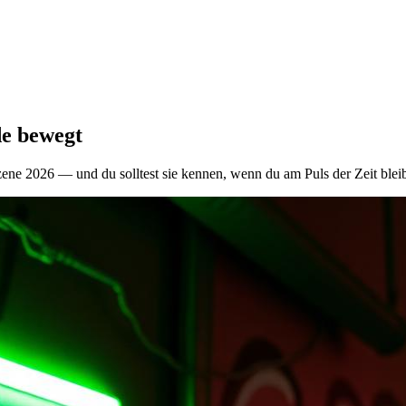
de bewegt
zene 2026 — und du solltest sie kennen, wenn du am Puls der Zeit bleib