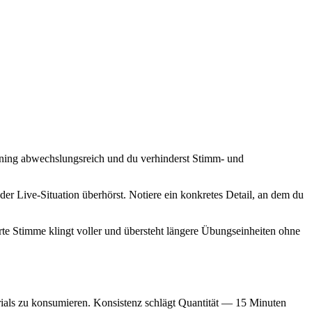
raining abwechslungsreich und du verhinderst Stimm- und
r Live-Situation überhörst. Notiere ein konkretes Detail, an dem du
te Stimme klingt voller und übersteht längere Übungseinheiten ohne
orials zu konsumieren. Konsistenz schlägt Quantität — 15 Minuten