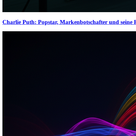
Charlie Puth: Popstar, Markenbotschafter und seine 