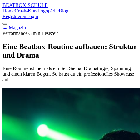
BEATBOX
-SCHULE
Home
Crash-Kurs
Logopädie
Blog
Registrieren
Login
← Magazin
Performance
·
3 min
Lesezeit
Eine Beatbox-Routine aufbauen: Struktur
und Drama
Eine Routine ist mehr als ein Set: Sie hat Dramaturgie, Spannung
und einen klaren Bogen. So baust du ein professionelles Showcase
auf.