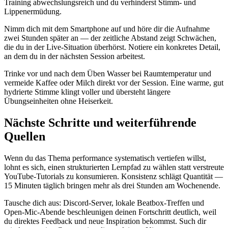
Training abwechslungsreich und du verhinderst Stimm- und
Lippenermüdung.
Nimm dich mit dem Smartphone auf und höre dir die Aufnahme
zwei Stunden später an — der zeitliche Abstand zeigt Schwächen,
die du in der Live-Situation überhörst. Notiere ein konkretes Detail,
an dem du in der nächsten Session arbeitest.
Trinke vor und nach dem Üben Wasser bei Raumtemperatur und
vermeide Kaffee oder Milch direkt vor der Session. Eine warme, gut
hydrierte Stimme klingt voller und übersteht längere
Übungseinheiten ohne Heiserkeit.
Nächste Schritte und weiterführende
Quellen
Wenn du das Thema performance systematisch vertiefen willst,
lohnt es sich, einen strukturierten Lernpfad zu wählen statt verstreute
YouTube-Tutorials zu konsumieren. Konsistenz schlägt Quantität —
15 Minuten täglich bringen mehr als drei Stunden am Wochenende.
Tausche dich aus: Discord-Server, lokale Beatbox-Treffen und
Open-Mic-Abende beschleunigen deinen Fortschritt deutlich, weil
du direktes Feedback und neue Inspiration bekommst. Such dir