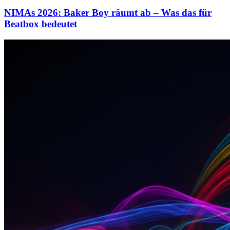
NIMAs 2026: Baker Boy räumt ab – Was das für
Beatbox bedeutet