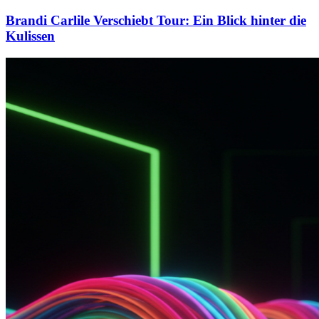
Brandi Carlile Verschiebt Tour: Ein Blick hinter die
Kulissen