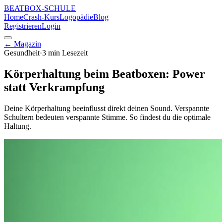
BEATBOX
-SCHULE
Home
Crash-Kurs
Logopädie
Blog
Registrieren
Login
← Magazin
Gesundheit
·
3 min
Lesezeit
Körperhaltung beim Beatboxen: Power
statt Verkrampfung
Deine Körperhaltung beeinflusst direkt deinen Sound. Verspannte
Schultern bedeuten verspannte Stimme. So findest du die optimale
Haltung.