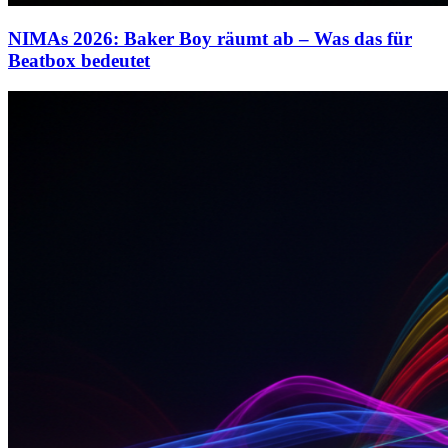
NIMAs 2026: Baker Boy räumt ab – Was das für
Beatbox bedeutet