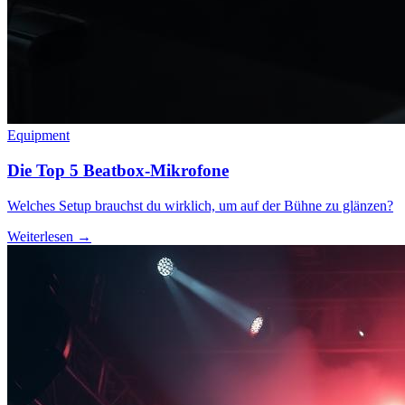
Equipment
Die Top 5 Beatbox-Mikrofone
Welches Setup brauchst du wirklich, um auf der Bühne zu glänzen?
Weiterlesen →