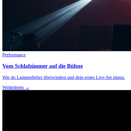
Performance
Vom Schlafzimmer auf die Bühne
Wie du Lampenfieber überwindest und dein erstes Live-Set planst.
Weiterlesen →