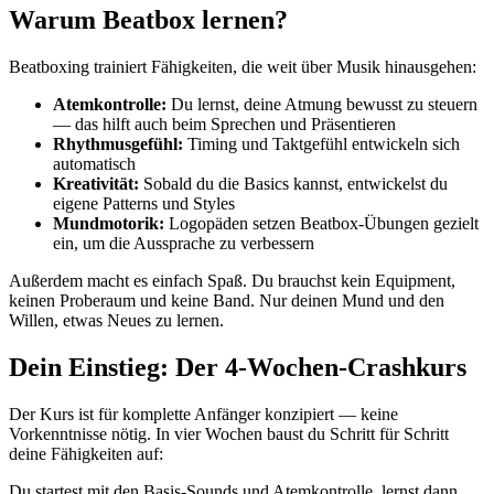
Warum Beatbox lernen?
Beatboxing trainiert Fähigkeiten, die weit über Musik hinausgehen:
Atemkontrolle:
Du lernst, deine Atmung bewusst zu steuern
— das hilft auch beim Sprechen und Präsentieren
Rhythmusgefühl:
Timing und Taktgefühl entwickeln sich
automatisch
Kreativität:
Sobald du die Basics kannst, entwickelst du
eigene Patterns und Styles
Mundmotorik:
Logopäden setzen Beatbox-Übungen gezielt
ein, um die Aussprache zu verbessern
Außerdem macht es einfach Spaß. Du brauchst kein Equipment,
keinen Proberaum und keine Band. Nur deinen Mund und den
Willen, etwas Neues zu lernen.
Dein Einstieg: Der 4-Wochen-Crashkurs
Der Kurs ist für komplette Anfänger konzipiert — keine
Vorkenntnisse nötig. In vier Wochen baust du Schritt für Schritt
deine Fähigkeiten auf:
Du startest mit den Basis-Sounds und Atemkontrolle, lernst dann