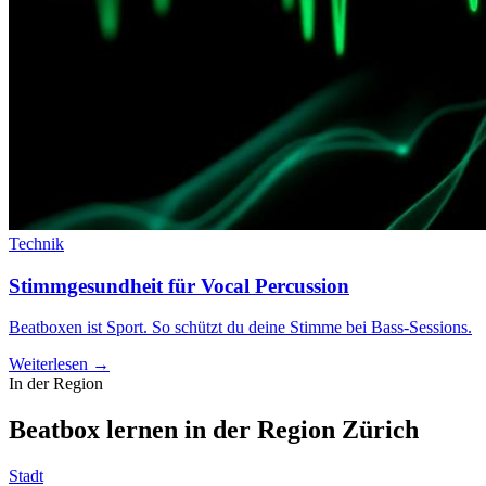
Technik
Stimmgesundheit für Vocal Percussion
Beatboxen ist Sport. So schützt du deine Stimme bei Bass-Sessions.
Weiterlesen →
In der Region
Beatbox lernen in der Region
Zürich
Stadt