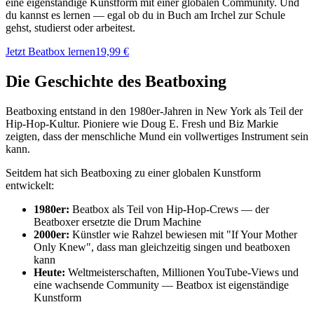
eine eigenständige Kunstform mit einer globalen Community. Und
du kannst es lernen — egal ob du in Buch am Irchel zur Schule
gehst, studierst oder arbeitest.
Jetzt Beatbox lernen
19,99 €
Die Geschichte des Beatboxing
Beatboxing entstand in den 1980er-Jahren in New York als Teil der
Hip-Hop-Kultur. Pioniere wie Doug E. Fresh und Biz Markie
zeigten, dass der menschliche Mund ein vollwertiges Instrument sein
kann.
Seitdem hat sich Beatboxing zu einer globalen Kunstform
entwickelt:
1980er:
Beatbox als Teil von Hip-Hop-Crews — der
Beatboxer ersetzte die Drum Machine
2000er:
Künstler wie Rahzel bewiesen mit "If Your Mother
Only Knew", dass man gleichzeitig singen und beatboxen
kann
Heute:
Weltmeisterschaften, Millionen YouTube-Views und
eine wachsende Community — Beatbox ist eigenständige
Kunstform