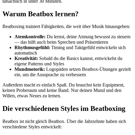
tatsächlich in unter 30 Minuten.
Warum Beatbox lernen?
Beatboxing trainiert Fähigkeiten, die weit über Musik hinausgehen:
Atemkontrolle:
Du lernst, deine Atmung bewusst zu steuern
— das hilft auch beim Sprechen und Präsentieren
Rhythmusgefühl:
Timing und Taktgefühl entwickeln sich
automatisch
Kreativität:
Sobald du die Basics kannst, entwickelst du
eigene Patterns und Styles
Mundmotorik:
Logopäden setzen Beatbox-Übungen gezielt
ein, um die Aussprache zu verbessern
Außerdem macht es einfach Spaß. Du brauchst kein Equipment,
keinen Proberaum und keine Band. Nur deinen Mund und den
Willen, etwas Neues zu lernen.
Die verschiedenen Styles im Beatboxing
Beatbox ist nicht gleich Beatbox. Über die Jahrzehnte haben sich
verschiedene Styles entwickelt: