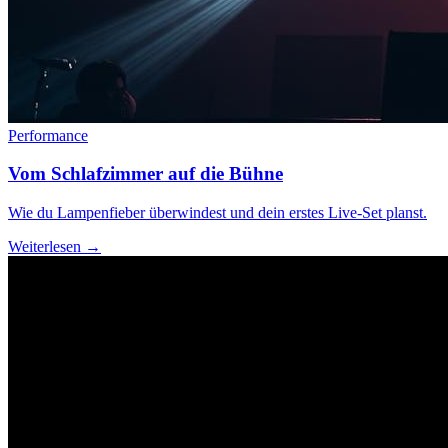
Performance
Vom Schlafzimmer auf die Bühne
Wie du Lampenfieber überwindest und dein erstes Live-Set planst.
Weiterlesen →