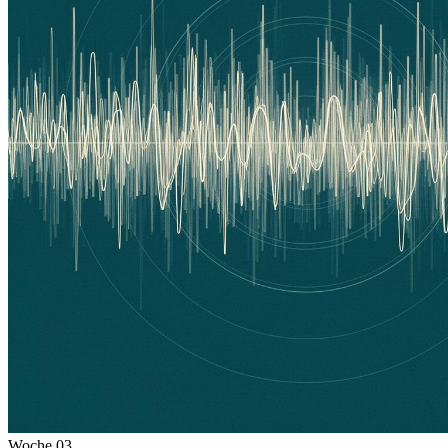
Woche
03