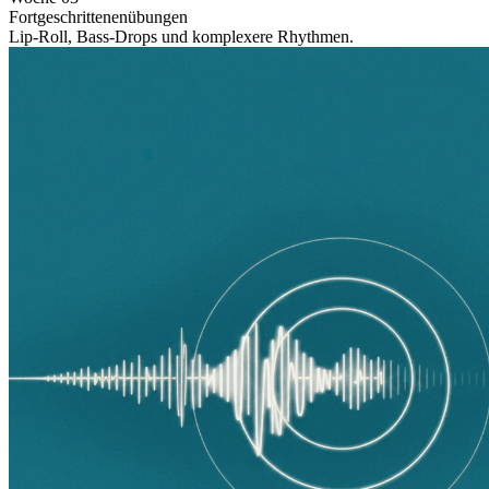
Fortgeschrittenenübungen
Lip-Roll, Bass-Drops und komplexere Rhythmen.