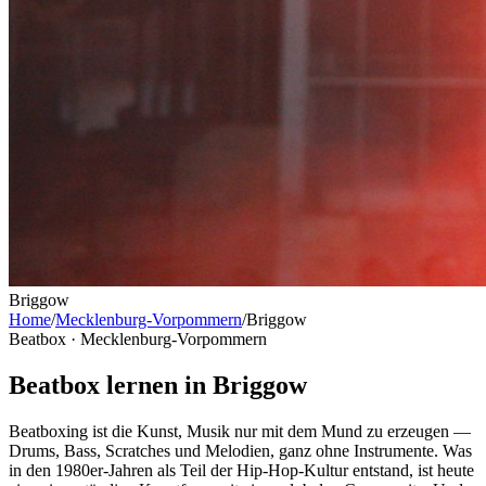
Briggow
Home
/
Mecklenburg-Vorpommern
/
Briggow
Beatbox ·
Mecklenburg-Vorpommern
Beatbox lernen in Briggow
Beatboxing ist die Kunst, Musik nur mit dem Mund zu erzeugen —
Drums, Bass, Scratches und Melodien, ganz ohne Instrumente. Was
in den 1980er-Jahren als Teil der Hip-Hop-Kultur entstand, ist heute