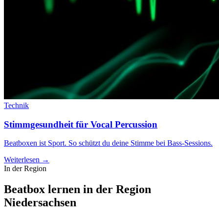
Technik
Stimmgesundheit für Vocal Percussion
Beatboxen ist Sport. So schützt du deine Stimme bei Bass-Sessions.
Weiterlesen →
In der Region
Beatbox lernen in der Region
Niedersachsen