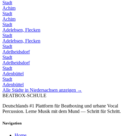
Stadt
Achim
Stadt
Achim
Stadt
Adelebsen, Flecken
Stadt
Adelebsen, Flecken
Stadt
Adelheidsdorf
Stadt
Adelheidsdorf
Stadt
Adenbüttel
Stadt
Adenbüttel
Alle Städte in
Niedersachsen
anzeigen →
BEATBOX
-SCHULE
Deutschlands #1 Plattform für Beatboxing und urbane Vocal
Percussion. Lerne Musik mit dem Mund — Schritt für Schritt.
Navigation
Home