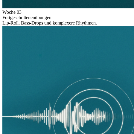
Woche
03
Fortgeschrittenenübungen
Lip-Roll, Bass-Drops und komplexere Rhythmen.