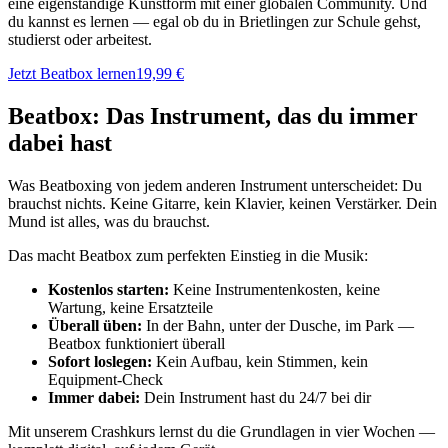
eine eigenständige Kunstform mit einer globalen Community. Und
du kannst es lernen — egal ob du in Brietlingen zur Schule gehst,
studierst oder arbeitest.
Jetzt Beatbox lernen
19,99 €
Beatbox: Das Instrument, das du immer
dabei hast
Was Beatboxing von jedem anderen Instrument unterscheidet: Du
brauchst nichts. Keine Gitarre, kein Klavier, keinen Verstärker. Dein
Mund ist alles, was du brauchst.
Das macht Beatbox zum perfekten Einstieg in die Musik:
Kostenlos starten:
Keine Instrumentenkosten, keine
Wartung, keine Ersatzteile
Überall üben:
In der Bahn, unter der Dusche, im Park —
Beatbox funktioniert überall
Sofort loslegen:
Kein Aufbau, kein Stimmen, kein
Equipment-Check
Immer dabei:
Dein Instrument hast du 24/7 bei dir
Mit unserem Crashkurs lernst du die Grundlagen in vier Wochen —