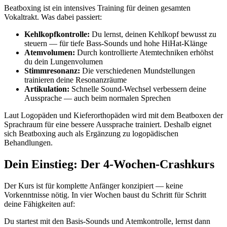
Beatboxing ist ein intensives Training für deinen gesamten
Vokaltrakt. Was dabei passiert:
Kehlkopfkontrolle:
Du lernst, deinen Kehlkopf bewusst zu
steuern — für tiefe Bass-Sounds und hohe HiHat-Klänge
Atemvolumen:
Durch kontrollierte Atemtechniken erhöhst
du dein Lungenvolumen
Stimmresonanz:
Die verschiedenen Mundstellungen
trainieren deine Resonanzräume
Artikulation:
Schnelle Sound-Wechsel verbessern deine
Aussprache — auch beim normalen Sprechen
Laut Logopäden und Kieferorthopäden wird mit dem Beatboxen der
Sprachraum für eine bessere Aussprache trainiert. Deshalb eignet
sich Beatboxing auch als Ergänzung zu logopädischen
Behandlungen.
Dein Einstieg: Der 4-Wochen-Crashkurs
Der Kurs ist für komplette Anfänger konzipiert — keine
Vorkenntnisse nötig. In vier Wochen baust du Schritt für Schritt
deine Fähigkeiten auf:
Du startest mit den Basis-Sounds und Atemkontrolle, lernst dann