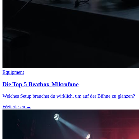
Equipment
Die Top 5 Beatbox-Mikrofone
Welches Setup brauchst du wirklich, um auf der Bühne zu glänzen?
Weiterlesen →