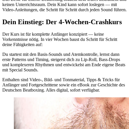
keinen Unterrichtsraum. Dein Kind kann sofort loslegen — mit
Video-Anleitungen, die Schritt für Schritt durch jeden Sound führen.
Dein Einstieg: Der 4-Wochen-Crashkurs
Der Kurs ist für komplette Anfänger konzipiert — keine
Vorkenntnisse nötig. In vier Wochen baust du Schritt für Schritt
deine Fähigkeiten auf:
Du startest mit den Basis-Sounds und Atemkontrolle, lernst dann
erste Patterns und Timing, steigerst dich zu Lip-Roll, Bass-Drops
und komplexeren Rhythmen und entwickelst am Ende eigene Beats
mit Special Sounds.
Enthalten sind Video-, Bild- und Tonmaterial, Tipps & Tricks für
Anfänger und Fortgeschrittene sowie ein eBook zur Geschichte des
Deutschen Beatboxing. Alles digital, sofort verfügbar.