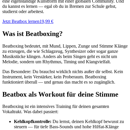
eine eigenständige Kunstform mit einer globalen Community. Und
du kannst es lernen — egal ob du in Bremen zur Schule gehst,
studierst oder arbeitest.
Jetzt Beatbox lernen
19,99 €
Was ist Beatboxing?
Beatboxing bedeutet, mit Mund, Lippen, Zunge und Stimme Klänge
zu erzeugen, die wie Schlagzeug, Synthesizer oder sogar ganze
Musikstücke klingen. Anders als beim Singen geht es nicht um
Melodie, sondern um Rhythmus, Timing und Klangvielfalt.
Das Besondere: Du brauchst wirklich nichts außer dir selbst. Kein
Instrument, kein Verstärker, kein Proberaum. Beatboxing
funktioniert überall — und genau das macht es so zugänglich.
Beatbox als Workout für deine Stimme
Beatboxing ist ein intensives Training für deinen gesamten
Vokaltrakt. Was dabei passiert:
Kehlkopfkontrolle:
Du lernst, deinen Kehlkopf bewusst zu
steuern — für tiefe Bass-Sounds und hohe HiHat-Klänge