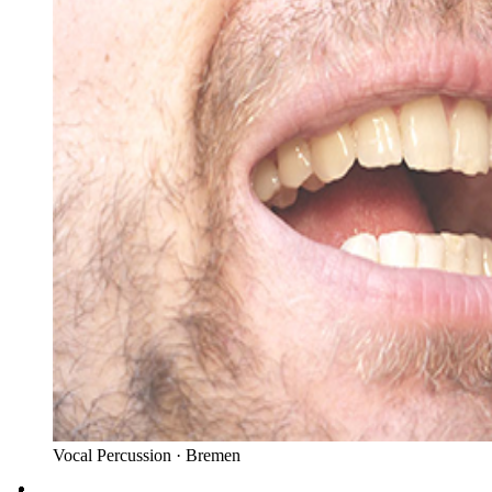
Vocal Percussion ·
Bremen