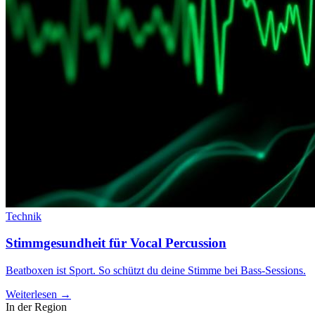
Technik
Stimmgesundheit für Vocal Percussion
Beatboxen ist Sport. So schützt du deine Stimme bei Bass-Sessions.
Weiterlesen →
In der Region