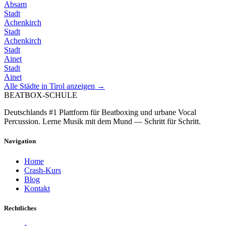
Absam
Stadt
Achenkirch
Stadt
Achenkirch
Stadt
Ainet
Stadt
Ainet
Alle Städte in
Tirol
anzeigen →
BEATBOX
-SCHULE
Deutschlands #1 Plattform für Beatboxing und urbane Vocal
Percussion. Lerne Musik mit dem Mund — Schritt für Schritt.
Navigation
Home
Crash-Kurs
Blog
Kontakt
Rechtliches