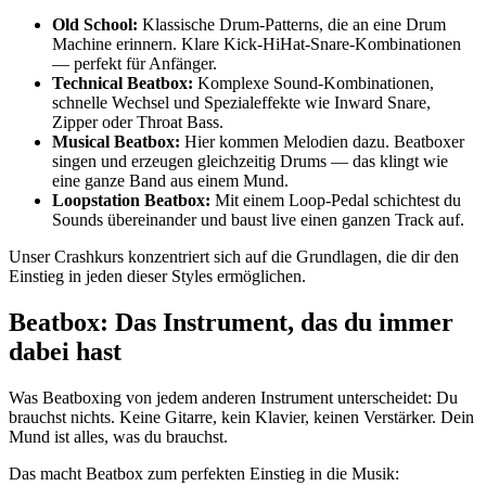
Old School:
Klassische Drum-Patterns, die an eine Drum
Machine erinnern. Klare Kick-HiHat-Snare-Kombinationen
— perfekt für Anfänger.
Technical Beatbox:
Komplexe Sound-Kombinationen,
schnelle Wechsel und Spezialeffekte wie Inward Snare,
Zipper oder Throat Bass.
Musical Beatbox:
Hier kommen Melodien dazu. Beatboxer
singen und erzeugen gleichzeitig Drums — das klingt wie
eine ganze Band aus einem Mund.
Loopstation Beatbox:
Mit einem Loop-Pedal schichtest du
Sounds übereinander und baust live einen ganzen Track auf.
Unser Crashkurs konzentriert sich auf die Grundlagen, die dir den
Einstieg in jeden dieser Styles ermöglichen.
Beatbox: Das Instrument, das du immer
dabei hast
Was Beatboxing von jedem anderen Instrument unterscheidet: Du
brauchst nichts. Keine Gitarre, kein Klavier, keinen Verstärker. Dein
Mund ist alles, was du brauchst.
Das macht Beatbox zum perfekten Einstieg in die Musik: