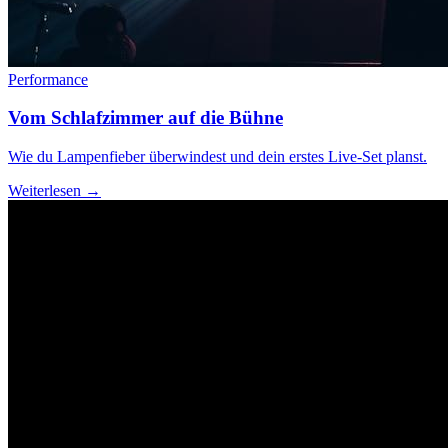
Performance
Vom Schlafzimmer auf die Bühne
Wie du Lampenfieber überwindest und dein erstes Live-Set planst.
Weiterlesen →