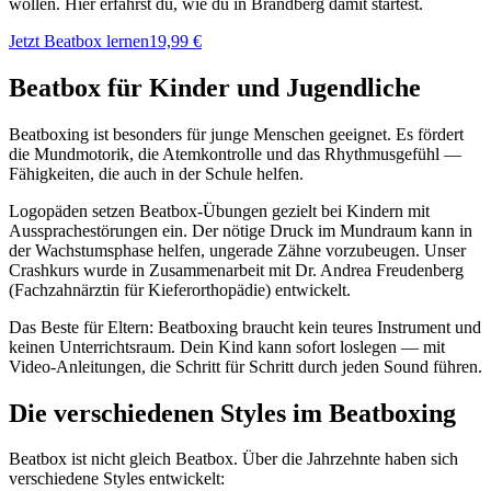
wollen. Hier erfährst du, wie du in Brandberg damit startest.
Jetzt Beatbox lernen
19,99 €
Beatbox für Kinder und Jugendliche
Beatboxing ist besonders für junge Menschen geeignet. Es fördert
die Mundmotorik, die Atemkontrolle und das Rhythmusgefühl —
Fähigkeiten, die auch in der Schule helfen.
Logopäden setzen Beatbox-Übungen gezielt bei Kindern mit
Aussprachestörungen ein. Der nötige Druck im Mundraum kann in
der Wachstumsphase helfen, ungerade Zähne vorzubeugen. Unser
Crashkurs wurde in Zusammenarbeit mit Dr. Andrea Freudenberg
(Fachzahnärztin für Kieferorthopädie) entwickelt.
Das Beste für Eltern: Beatboxing braucht kein teures Instrument und
keinen Unterrichtsraum. Dein Kind kann sofort loslegen — mit
Video-Anleitungen, die Schritt für Schritt durch jeden Sound führen.
Die verschiedenen Styles im Beatboxing
Beatbox ist nicht gleich Beatbox. Über die Jahrzehnte haben sich
verschiedene Styles entwickelt: