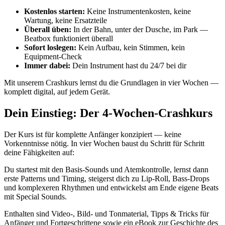
Kostenlos starten:
Keine Instrumentenkosten, keine
Wartung, keine Ersatzteile
Überall üben:
In der Bahn, unter der Dusche, im Park —
Beatbox funktioniert überall
Sofort loslegen:
Kein Aufbau, kein Stimmen, kein
Equipment-Check
Immer dabei:
Dein Instrument hast du 24/7 bei dir
Mit unserem Crashkurs lernst du die Grundlagen in vier Wochen —
komplett digital, auf jedem Gerät.
Dein Einstieg: Der 4-Wochen-Crashkurs
Der Kurs ist für komplette Anfänger konzipiert — keine
Vorkenntnisse nötig. In vier Wochen baust du Schritt für Schritt
deine Fähigkeiten auf:
Du startest mit den Basis-Sounds und Atemkontrolle, lernst dann
erste Patterns und Timing, steigerst dich zu Lip-Roll, Bass-Drops
und komplexeren Rhythmen und entwickelst am Ende eigene Beats
mit Special Sounds.
Enthalten sind Video-, Bild- und Tonmaterial, Tipps & Tricks für
Anfänger und Fortgeschrittene sowie ein eBook zur Geschichte des