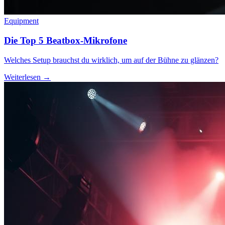
Equipment
Die Top 5 Beatbox-Mikrofone
Welches Setup brauchst du wirklich, um auf der Bühne zu glänzen?
Weiterlesen →