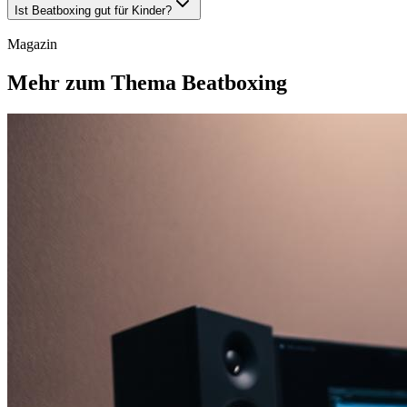
Ist Beatboxing gut für Kinder?
Magazin
Mehr zum Thema Beatboxing