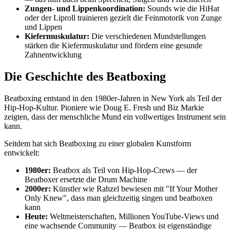
Zungen- und Lippenkoordination:
Sounds wie die HiHat
oder der Liproll trainieren gezielt die Feinmotorik von Zunge
und Lippen
Kiefermuskulatur:
Die verschiedenen Mundstellungen
stärken die Kiefermuskulatur und fördern eine gesunde
Zahnentwicklung
Die Geschichte des Beatboxing
Beatboxing entstand in den 1980er-Jahren in New York als Teil der
Hip-Hop-Kultur. Pioniere wie Doug E. Fresh und Biz Markie
zeigten, dass der menschliche Mund ein vollwertiges Instrument sein
kann.
Seitdem hat sich Beatboxing zu einer globalen Kunstform
entwickelt:
1980er:
Beatbox als Teil von Hip-Hop-Crews — der
Beatboxer ersetzte die Drum Machine
2000er:
Künstler wie Rahzel bewiesen mit "If Your Mother
Only Knew", dass man gleichzeitig singen und beatboxen
kann
Heute:
Weltmeisterschaften, Millionen YouTube-Views und
eine wachsende Community — Beatbox ist eigenständige