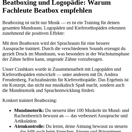
Beatboxing und Logopädie: Warum
Fachleute Beatbox empfehlen
Beatboxing ist nicht nur Musik — es ist ein Training für deinen
gesamten Mundraum. Logopäden und Kieferorthopäden erkennen
zunehmend die positiven Effekte:
Mit dem Beatboxen wird der Sprachraum für eine bessere
Aussprache trainiert. Durch die verschiedenen Sounds erzeugst du
gezielt Druck im Mundraum, was besonders in der Wachstumsphase
der Zähne helfen kann, ungerade Zähne vorzubeugen.
Unser Crashkurs wurde in Zusammenarbeit mit Logopäden und
Kieferorthopäden entwickelt — unter anderem mit Dr. Andrea
Freudenberg, Fachzahnärztin für Kieferorthopädie. Das Ergebnis ist
ein Konzept, das nicht nur musikalisch Spaß macht, sondern auch
die Mundmotorik und Sprachentwicklung fördert.
Konkret trainiert Beatboxing:
Mundmotorik:
Du steuerst über 100 Muskeln im Mund- und
Rachenbereich bewusst an — das verbessert Aussprache und
Artikulation
Atemkontrolle:
Du lernst, deine Atmung bewusst zu steuern
— das hilft auch beim Sprechen, Singen und Präsentieren