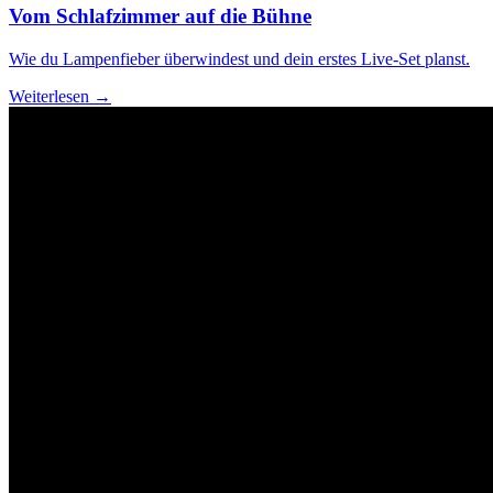
Vom Schlafzimmer auf die Bühne
Wie du Lampenfieber überwindest und dein erstes Live-Set planst.
Weiterlesen →