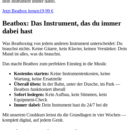
dein Instrument immer dabei.
Jetzt Beatbox lernen
19,99 €
Beatbox: Das Instrument, das du immer
dabei hast
Was Beatboxing von jedem anderen Instrument unterscheidet: Du
brauchst nichts. Keine Gitarre, kein Klavier, keinen Verstärker. Dein
Mund ist alles, was du brauchst.
Das macht Beatbox zum perfekten Einstieg in die Musik:
Kostenlos starten:
Keine Instrumentenkosten, keine
Wartung, keine Ersatzteile
Überall üben:
In der Bahn, unter der Dusche, im Park —
Beatbox funktioniert überall
Sofort loslegen:
Kein Aufbau, kein Stimmen, kein
Equipment-Check
Immer dabei:
Dein Instrument hast du 24/7 bei dir
Mit unserem Crashkurs lernst du die Grundlagen in vier Wochen —
komplett digital, auf jedem Gerät.