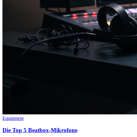
Equipment
Die Top 5 Beatbox-Mikrofone