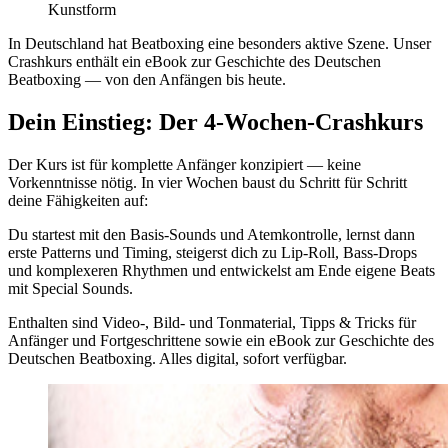
Kunstform
In Deutschland hat Beatboxing eine besonders aktive Szene. Unser
Crashkurs enthält ein eBook zur Geschichte des Deutschen
Beatboxing — von den Anfängen bis heute.
Dein Einstieg: Der 4-Wochen-Crashkurs
Der Kurs ist für komplette Anfänger konzipiert — keine
Vorkenntnisse nötig. In vier Wochen baust du Schritt für Schritt
deine Fähigkeiten auf:
Du startest mit den Basis-Sounds und Atemkontrolle, lernst dann
erste Patterns und Timing, steigerst dich zu Lip-Roll, Bass-Drops
und komplexeren Rhythmen und entwickelst am Ende eigene Beats
mit Special Sounds.
Enthalten sind Video-, Bild- und Tonmaterial, Tipps & Tricks für
Anfänger und Fortgeschrittene sowie ein eBook zur Geschichte des
Deutschen Beatboxing. Alles digital, sofort verfügbar.