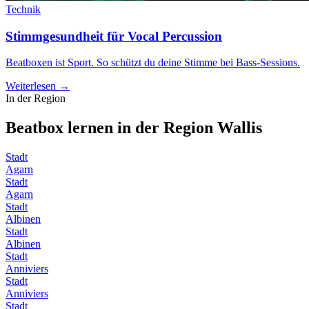
Technik
Stimmgesundheit für Vocal Percussion
Beatboxen ist Sport. So schützt du deine Stimme bei Bass-Sessions.
Weiterlesen →
In der Region
Beatbox lernen in der Region
Wallis
Stadt
Agarn
Stadt
Agarn
Stadt
Albinen
Stadt
Albinen
Stadt
Anniviers
Stadt
Anniviers
Stadt