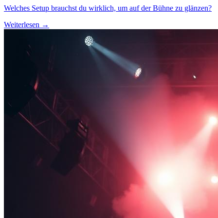
Welches Setup brauchst du wirklich, um auf der Bühne zu glänzen?
Weiterlesen →