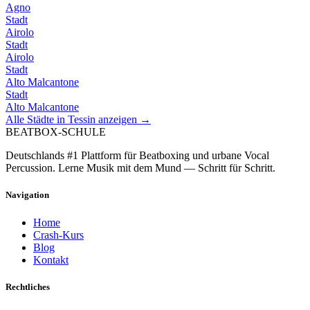
Agno
Stadt
Airolo
Stadt
Airolo
Stadt
Alto Malcantone
Stadt
Alto Malcantone
Alle Städte in
Tessin
anzeigen →
BEATBOX
-SCHULE
Deutschlands #1 Plattform für Beatboxing und urbane Vocal
Percussion. Lerne Musik mit dem Mund — Schritt für Schritt.
Navigation
Home
Crash-Kurs
Blog
Kontakt
Rechtliches