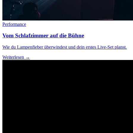
Performance
Vom Schlafzimmer auf die Bühne
Wie du Lampenfieber überwindest und dein erstes Live-Set planst.
Weiterlesen →