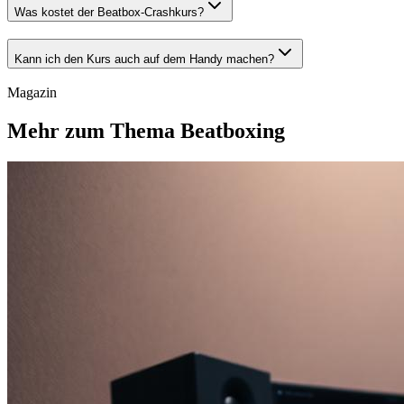
Was kostet der Beatbox-Crashkurs?
Kann ich den Kurs auch auf dem Handy machen?
Magazin
Mehr zum Thema Beatboxing