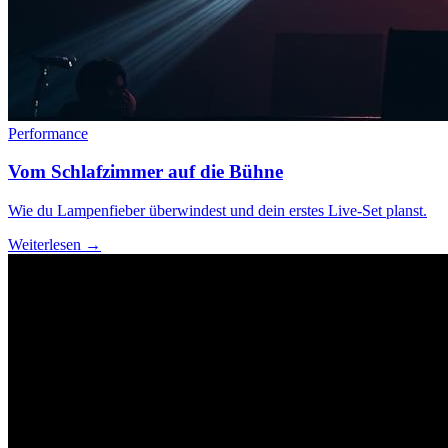
Performance
Vom Schlafzimmer auf die Bühne
Wie du Lampenfieber überwindest und dein erstes Live-Set planst.
Weiterlesen →