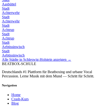
Aasbüttel
Stadt
Achterwehr
Stadt
Achterwehr
Stadt
Achtrup
Stadt
Achtrup
Stadt
Aebtissinwisch
Stadt
Aebtissinwisch
Alle Städte in
Schleswig-Holstein
anzeigen →
BEATBOX
-SCHULE
Deutschlands #1 Plattform für Beatboxing und urbane Vocal
Percussion. Lerne Musik mit dem Mund — Schritt für Schritt.
Navigation
Home
Crash-Kurs
Blog