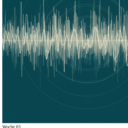
Woche
03