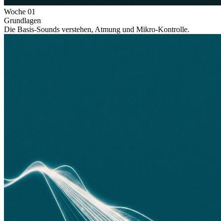
Woche
01
Grundlagen
Die Basis-Sounds verstehen, Atmung und Mikro-Kontrolle.