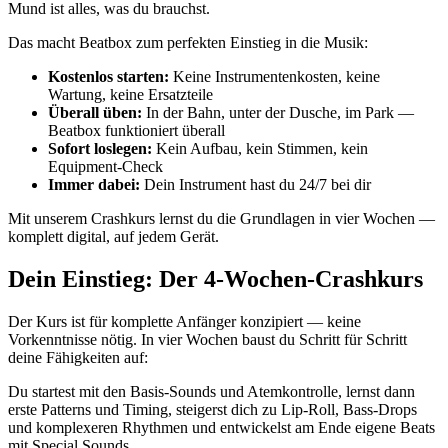
Mund ist alles, was du brauchst.
Das macht Beatbox zum perfekten Einstieg in die Musik:
Kostenlos starten:
Keine Instrumentenkosten, keine
Wartung, keine Ersatzteile
Überall üben:
In der Bahn, unter der Dusche, im Park —
Beatbox funktioniert überall
Sofort loslegen:
Kein Aufbau, kein Stimmen, kein
Equipment-Check
Immer dabei:
Dein Instrument hast du 24/7 bei dir
Mit unserem Crashkurs lernst du die Grundlagen in vier Wochen —
komplett digital, auf jedem Gerät.
Dein Einstieg: Der 4-Wochen-Crashkurs
Der Kurs ist für komplette Anfänger konzipiert — keine
Vorkenntnisse nötig. In vier Wochen baust du Schritt für Schritt
deine Fähigkeiten auf:
Du startest mit den Basis-Sounds und Atemkontrolle, lernst dann
erste Patterns und Timing, steigerst dich zu Lip-Roll, Bass-Drops
und komplexeren Rhythmen und entwickelst am Ende eigene Beats
mit Special Sounds.