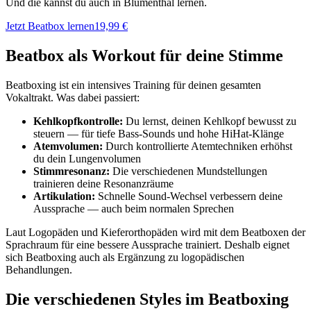
Und die kannst du auch in Blumenthal lernen.
Jetzt Beatbox lernen
19,99 €
Beatbox als Workout für deine Stimme
Beatboxing ist ein intensives Training für deinen gesamten
Vokaltrakt. Was dabei passiert:
Kehlkopfkontrolle:
Du lernst, deinen Kehlkopf bewusst zu
steuern — für tiefe Bass-Sounds und hohe HiHat-Klänge
Atemvolumen:
Durch kontrollierte Atemtechniken erhöhst
du dein Lungenvolumen
Stimmresonanz:
Die verschiedenen Mundstellungen
trainieren deine Resonanzräume
Artikulation:
Schnelle Sound-Wechsel verbessern deine
Aussprache — auch beim normalen Sprechen
Laut Logopäden und Kieferorthopäden wird mit dem Beatboxen der
Sprachraum für eine bessere Aussprache trainiert. Deshalb eignet
sich Beatboxing auch als Ergänzung zu logopädischen
Behandlungen.
Die verschiedenen Styles im Beatboxing