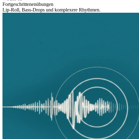
Fortgeschrittenenübungen
Lip-Roll, Bass-Drops und komplexere Rhythmen.