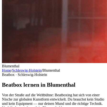
Blumenthal
Home
/
Schleswig-Holstein
/
Blumenthal
Beatbox ·
Schleswig-Holstein
Beatbox lernen in Blumenthal
Von der Straße auf die Weltbühne: Beatboxing hat sich von einer
Nische zur globalen Kunstform entwickelt. Du brauchst kein Studio
und kein Equipment — nur deinen Mund und die richtige Technik.