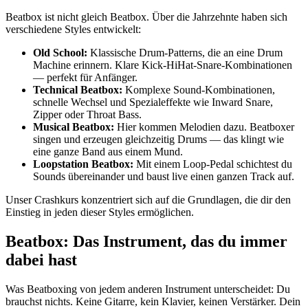
Beatbox ist nicht gleich Beatbox. Über die Jahrzehnte haben sich
verschiedene Styles entwickelt:
Old School:
Klassische Drum-Patterns, die an eine Drum
Machine erinnern. Klare Kick-HiHat-Snare-Kombinationen
— perfekt für Anfänger.
Technical Beatbox:
Komplexe Sound-Kombinationen,
schnelle Wechsel und Spezialeffekte wie Inward Snare,
Zipper oder Throat Bass.
Musical Beatbox:
Hier kommen Melodien dazu. Beatboxer
singen und erzeugen gleichzeitig Drums — das klingt wie
eine ganze Band aus einem Mund.
Loopstation Beatbox:
Mit einem Loop-Pedal schichtest du
Sounds übereinander und baust live einen ganzen Track auf.
Unser Crashkurs konzentriert sich auf die Grundlagen, die dir den
Einstieg in jeden dieser Styles ermöglichen.
Beatbox: Das Instrument, das du immer
dabei hast
Was Beatboxing von jedem anderen Instrument unterscheidet: Du
brauchst nichts. Keine Gitarre, kein Klavier, keinen Verstärker. Dein