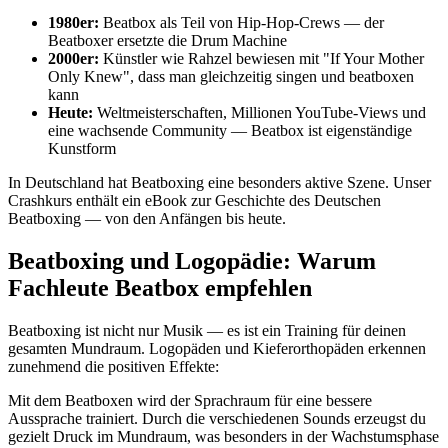
1980er:
Beatbox als Teil von Hip-Hop-Crews — der
Beatboxer ersetzte die Drum Machine
2000er:
Künstler wie Rahzel bewiesen mit "If Your Mother
Only Knew", dass man gleichzeitig singen und beatboxen
kann
Heute:
Weltmeisterschaften, Millionen YouTube-Views und
eine wachsende Community — Beatbox ist eigenständige
Kunstform
In Deutschland hat Beatboxing eine besonders aktive Szene. Unser
Crashkurs enthält ein eBook zur Geschichte des Deutschen
Beatboxing — von den Anfängen bis heute.
Beatboxing und Logopädie: Warum
Fachleute Beatbox empfehlen
Beatboxing ist nicht nur Musik — es ist ein Training für deinen
gesamten Mundraum. Logopäden und Kieferorthopäden erkennen
zunehmend die positiven Effekte:
Mit dem Beatboxen wird der Sprachraum für eine bessere
Aussprache trainiert. Durch die verschiedenen Sounds erzeugst du
gezielt Druck im Mundraum, was besonders in der Wachstumsphase