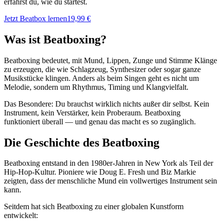
erfährst du, wie du startest.
Jetzt Beatbox lernen
19,99 €
Was ist Beatboxing?
Beatboxing bedeutet, mit Mund, Lippen, Zunge und Stimme Klänge
zu erzeugen, die wie Schlagzeug, Synthesizer oder sogar ganze
Musikstücke klingen. Anders als beim Singen geht es nicht um
Melodie, sondern um Rhythmus, Timing und Klangvielfalt.
Das Besondere: Du brauchst wirklich nichts außer dir selbst. Kein
Instrument, kein Verstärker, kein Proberaum. Beatboxing
funktioniert überall — und genau das macht es so zugänglich.
Die Geschichte des Beatboxing
Beatboxing entstand in den 1980er-Jahren in New York als Teil der
Hip-Hop-Kultur. Pioniere wie Doug E. Fresh und Biz Markie
zeigten, dass der menschliche Mund ein vollwertiges Instrument sein
kann.
Seitdem hat sich Beatboxing zu einer globalen Kunstform
entwickelt: