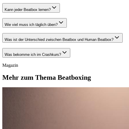
Kann jeder Beatbox lernen?
Wie viel muss ich täglich üben?
Was ist der Unterschied zwischen Beatbox und Human Beatbox?
Was bekomme ich im Crashkurs?
Magazin
Mehr zum Thema Beatboxing