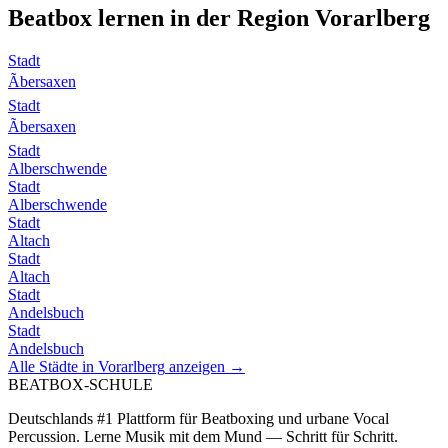
Beatbox lernen in der Region
Vorarlberg
Stadt
Ãbersaxen
Stadt
Ãbersaxen
Stadt
Alberschwende
Stadt
Alberschwende
Stadt
Altach
Stadt
Altach
Stadt
Andelsbuch
Stadt
Andelsbuch
Alle Städte in
Vorarlberg
anzeigen →
BEATBOX
-SCHULE
Deutschlands #1 Plattform für Beatboxing und urbane Vocal
Percussion. Lerne Musik mit dem Mund — Schritt für Schritt.