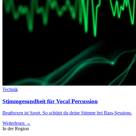
Technik
Stimmgesundheit für Vocal Percussion
Beatboxen ist Sport. So schützt du deine Stimme bei Bass-Sessions.
Weiterlesen →
In der Region