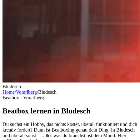
Bludesch
Home
/
Vorarlberg
/
Bludesch
Beatbox ·
Vorarlberg
Beatbox lernen in Bludesch
Du suchst ein Hobby, das nichts kostet, überall funktioniert und dich
kreativ fordert? Dann ist Beatboxing genau dein Ding. In Bludesch
und überall sonst — alles was du brauchst, ist dein Mund. Hier