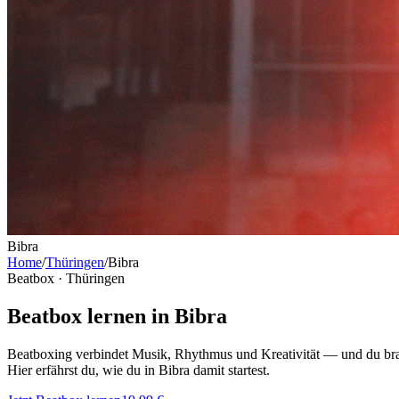
Bibra
Home
/
Thüringen
/
Bibra
Beatbox ·
Thüringen
Beatbox lernen in Bibra
Beatboxing verbindet Musik, Rhythmus und Kreativität — und du bra
Hier erfährst du, wie du in Bibra damit startest.