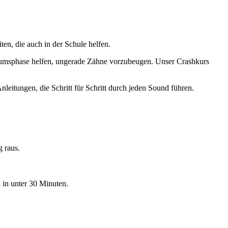
n, die auch in der Schule helfen.
umsphase helfen, ungerade Zähne vorzubeugen. Unser Crashkurs
leitungen, die Schritt für Schritt durch jeden Sound führen.
g raus.
 in unter 30 Minuten.