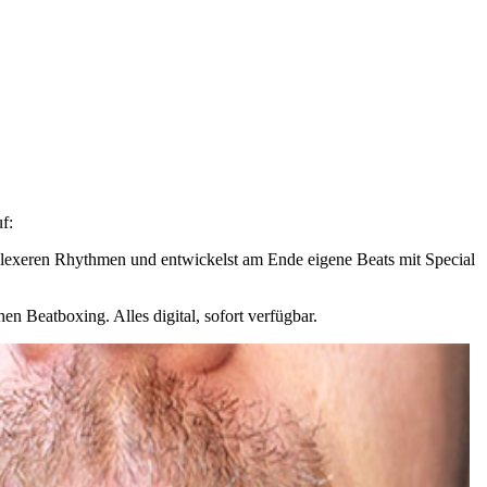
f:
mplexeren Rhythmen und entwickelst am Ende eigene Beats mit Special
n Beatboxing. Alles digital, sofort verfügbar.