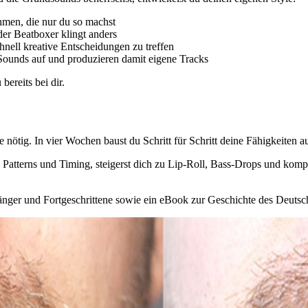
men, die nur du so machst
er Beatboxer klingt anders
chnell kreative Entscheidungen zu treffen
Sounds auf und produzieren damit eigene Tracks
bereits bei dir.
nötig. In vier Wochen baust du Schritt für Schritt deine Fähigkeiten au
te Patterns und Timing, steigerst dich zu Lip-Roll, Bass-Drops und ko
änger und Fortgeschrittene sowie ein eBook zur Geschichte des Deutsche