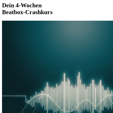
Dein 4-Wochen
Beatbox-Crashkurs