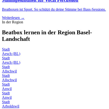
Stimmgesundheit für Vocal Percussion
Beatboxen ist Sport. So schützt du deine Stimme bei Bass-Sessions.
Weiterlesen →
In der Region
Beatbox lernen in der Region
Basel-
Landschaft
Stadt
Aesch (BL)
Stadt
Aesch (BL)
Stadt
Allschwil
Stadt
Allschwil
Stadt
Anwil
Stadt
Anwil
Stadt
Arboldswil