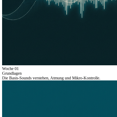
Woche
01
Grundlagen
Die Basis-Sounds verstehen, Atmung und Mikro-Kontrolle.