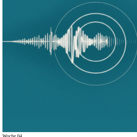
Woche
04