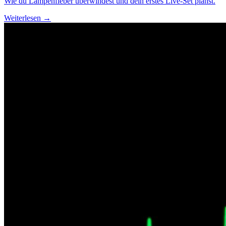
Wie du Lampenfieber überwindest und dein erstes Live-Set planst.
Weiterlesen →