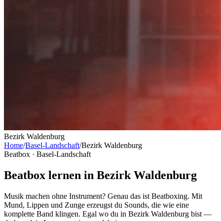
Bezirk Waldenburg
Home
/
Basel-Landschaft
/
Bezirk Waldenburg
Beatbox ·
Basel-Landschaft
Beatbox lernen in Bezirk Waldenburg
Musik machen ohne Instrument? Genau das ist Beatboxing. Mit
Mund, Lippen und Zunge erzeugst du Sounds, die wie eine
komplette Band klingen. Egal wo du in Bezirk Waldenburg bist —