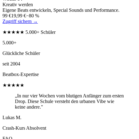
Kreativ werden
Eigene Beats entwickeln, Special Sounds und Performance.
99 €
19,99 €
−80 %
Zugriff sichern →
★★★★★ 5.000+ Schüler
5.000+
Glückliche Schüler
seit 2004
Beatbox-Expertise
★★★★★
„In nur vier Wochen vom blutigen Anfänger zum ersten
Drop. Diese Schule versteht den urbanen Vibe wie
keine andere."
Lukas M.
Crash-Kurs Absolvent
FAQ