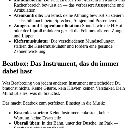
Rachenbereich bewusst an — das verbessert Aussprache und
Artikulation
Atemkontrolle:
Du lernst, deine Atmung bewusst zu steuern
— das hilft auch beim Sprechen, Singen und Präsentieren
Zungen- und Lippenkoordination:
Sounds wie die HiHat
oder der Liproll trainieren gezielt die Feinmotorik von Zunge
und Lippen
Kiefermuskulatur:
Die verschiedenen Mundstellungen
stärken die Kiefermuskulatur und fördern eine gesunde
Zahnentwicklung
Beatbox: Das Instrument, das du immer
dabei hast
Was Beatboxing von jedem anderen Instrument unterscheidet: Du
brauchst nichts. Keine Gitarre, kein Klavier, keinen Verstärker. Dein
Mund ist alles, was du brauchst.
Das macht Beatbox zum perfekten Einstieg in die Musik:
Kostenlos starten:
Keine Instrumentenkosten, keine
Wartung, keine Ersatzteile
Überall üben:
In der Bahn, unter der Dusche, im Park —