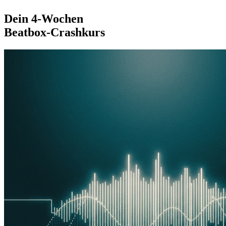
Dein 4-Wochen
Beatbox-Crashkurs