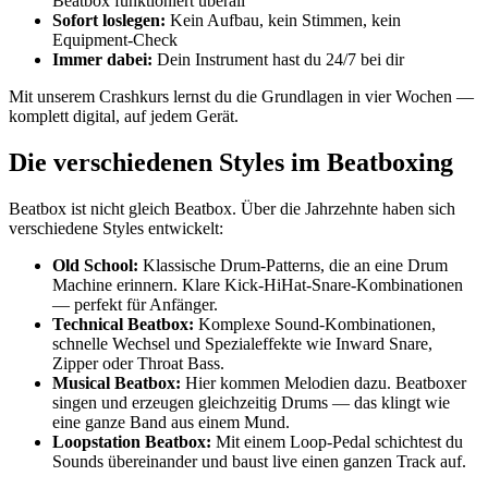
Beatbox funktioniert überall
Sofort loslegen:
Kein Aufbau, kein Stimmen, kein
Equipment-Check
Immer dabei:
Dein Instrument hast du 24/7 bei dir
Mit unserem Crashkurs lernst du die Grundlagen in vier Wochen —
komplett digital, auf jedem Gerät.
Die verschiedenen Styles im Beatboxing
Beatbox ist nicht gleich Beatbox. Über die Jahrzehnte haben sich
verschiedene Styles entwickelt:
Old School:
Klassische Drum-Patterns, die an eine Drum
Machine erinnern. Klare Kick-HiHat-Snare-Kombinationen
— perfekt für Anfänger.
Technical Beatbox:
Komplexe Sound-Kombinationen,
schnelle Wechsel und Spezialeffekte wie Inward Snare,
Zipper oder Throat Bass.
Musical Beatbox:
Hier kommen Melodien dazu. Beatboxer
singen und erzeugen gleichzeitig Drums — das klingt wie
eine ganze Band aus einem Mund.
Loopstation Beatbox:
Mit einem Loop-Pedal schichtest du
Sounds übereinander und baust live einen ganzen Track auf.