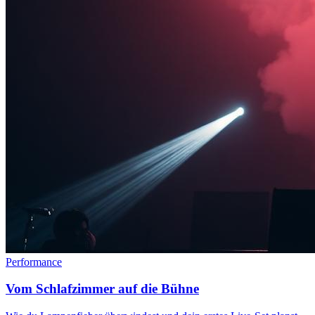
Performance
Vom Schlafzimmer auf die Bühne