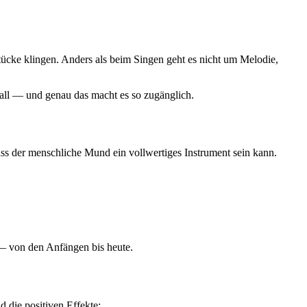
cke klingen. Anders als beim Singen geht es nicht um Melodie,
rall — und genau das macht es so zugänglich.
ss der menschliche Mund ein vollwertiges Instrument sein kann.
 — von den Anfängen bis heute.
 die positiven Effekte: