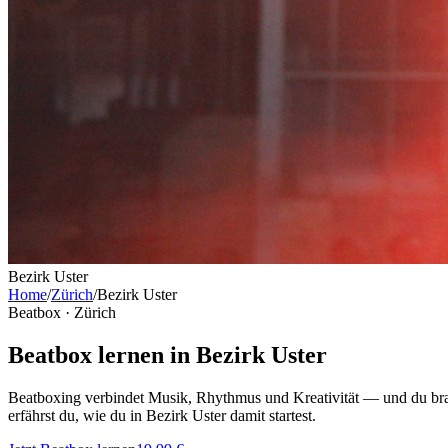
Bezirk Uster
Home
/
Zürich
/
Bezirk Uster
Beatbox ·
Zürich
Beatbox lernen in Bezirk Uster
Beatboxing verbindet Musik, Rhythmus und Kreativität — und du brau
erfährst du, wie du in Bezirk Uster damit startest.