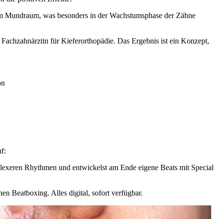
k im Mundraum, was besonders in der Wachstumsphase der Zähne
chzahnärztin für Kieferorthopädie. Das Ergebnis ist ein Konzept,
on
f:
mplexeren Rhythmen und entwickelst am Ende eigene Beats mit Special
n Beatboxing. Alles digital, sofort verfügbar.