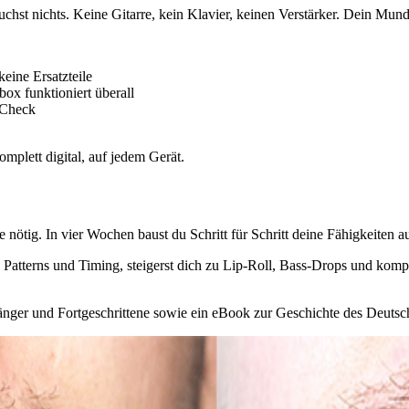
st nichts. Keine Gitarre, kein Klavier, keinen Verstärker. Dein Mund i
eine Ersatzteile
ox funktioniert überall
-Check
plett digital, auf jedem Gerät.
nötig. In vier Wochen baust du Schritt für Schritt deine Fähigkeiten au
te Patterns und Timing, steigerst dich zu Lip-Roll, Bass-Drops und ko
änger und Fortgeschrittene sowie ein eBook zur Geschichte des Deutsche