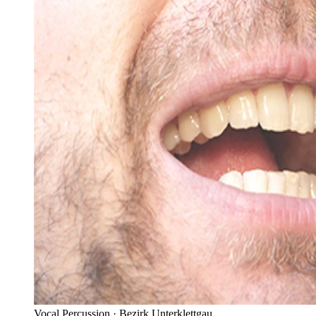
Vocal Percussion ·
Bezirk Unterklettgau