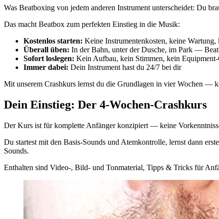
Was Beatboxing von jedem anderen Instrument unterscheidet: Du brauch
Das macht Beatbox zum perfekten Einstieg in die Musik:
Kostenlos starten:
Keine Instrumentenkosten, keine Wartung, k
Überall üben:
In der Bahn, unter der Dusche, im Park — Beatb
Sofort loslegen:
Kein Aufbau, kein Stimmen, kein Equipment
Immer dabei:
Dein Instrument hast du 24/7 bei dir
Mit unserem Crashkurs lernst du die Grundlagen in vier Wochen — kom
Dein Einstieg: Der 4-Wochen-Crashkurs
Der Kurs ist für komplette Anfänger konzipiert — keine Vorkenntnisse 
Du startest mit den Basis-Sounds und Atemkontrolle, lernst dann ers
Sounds.
Enthalten sind Video-, Bild- und Tonmaterial, Tipps & Tricks für Anf