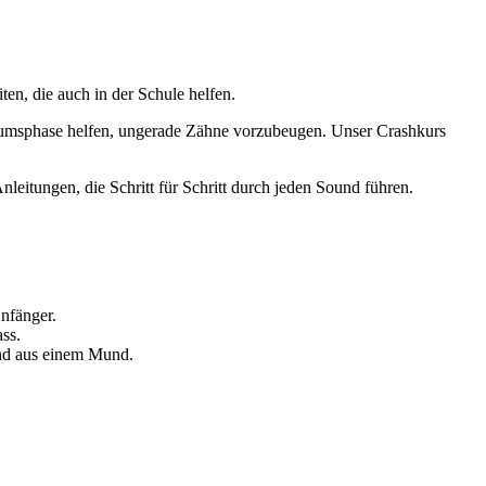
n, die auch in der Schule helfen.
umsphase helfen, ungerade Zähne vorzubeugen. Unser Crashkurs
leitungen, die Schritt für Schritt durch jeden Sound führen.
nfänger.
ss.
nd aus einem Mund.