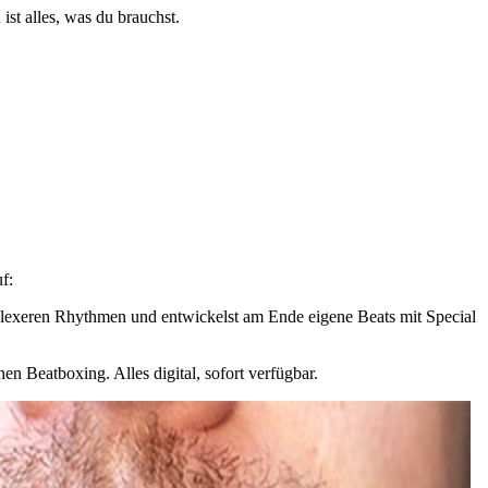
st alles, was du brauchst.
f:
mplexeren Rhythmen und entwickelst am Ende eigene Beats mit Special
n Beatboxing. Alles digital, sofort verfügbar.