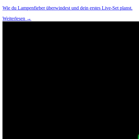
Wie du Lampenfieber überwindest und dein erstes Live-Set planst.
Weiterlesen →