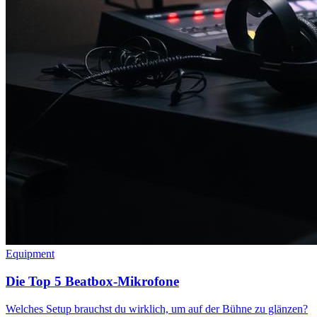
Equipment
Die Top 5 Beatbox-Mikrofone
Welches Setup brauchst du wirklich, um auf der Bühne zu glänzen?