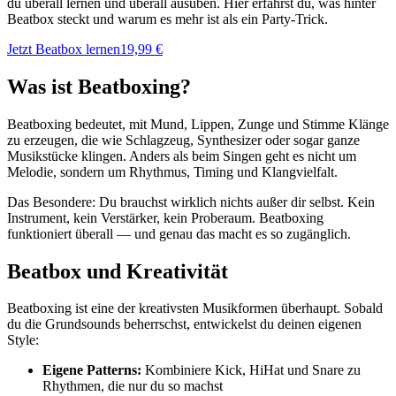
du überall lernen und überall ausüben. Hier erfährst du, was hinter
Beatbox steckt und warum es mehr ist als ein Party-Trick.
Jetzt Beatbox lernen
19,99 €
Was ist Beatboxing?
Beatboxing bedeutet, mit Mund, Lippen, Zunge und Stimme Klänge
zu erzeugen, die wie Schlagzeug, Synthesizer oder sogar ganze
Musikstücke klingen. Anders als beim Singen geht es nicht um
Melodie, sondern um Rhythmus, Timing und Klangvielfalt.
Das Besondere: Du brauchst wirklich nichts außer dir selbst. Kein
Instrument, kein Verstärker, kein Proberaum. Beatboxing
funktioniert überall — und genau das macht es so zugänglich.
Beatbox und Kreativität
Beatboxing ist eine der kreativsten Musikformen überhaupt. Sobald
du die Grundsounds beherrschst, entwickelst du deinen eigenen
Style:
Eigene Patterns:
Kombiniere Kick, HiHat und Snare zu
Rhythmen, die nur du so machst