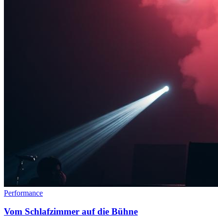
Performance
Vom Schlafzimmer auf die Bühne