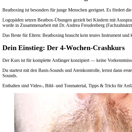
Beatboxing ist besonders für junge Menschen geeignet. Es fördert d
Logopäden setzen Beatbox-Übungen gezielt bei Kindern mit Ausspra
wurde in Zusammenarbeit mit Dr. Andrea Freudenberg (Fachzahnärztin
Das Beste für Eltern: Beatboxing braucht kein teures Instrument und 
Dein Einstieg: Der 4-Wochen-Crashkurs
Der Kurs ist für komplette Anfänger konzipiert — keine Vorkenntnisse 
Du startest mit den Basis-Sounds und Atemkontrolle, lernst dann ers
Sounds.
Enthalten sind Video-, Bild- und Tonmaterial, Tipps & Tricks für Anf