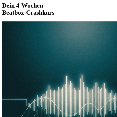
Dein 4-Wochen
Beatbox-Crashkurs