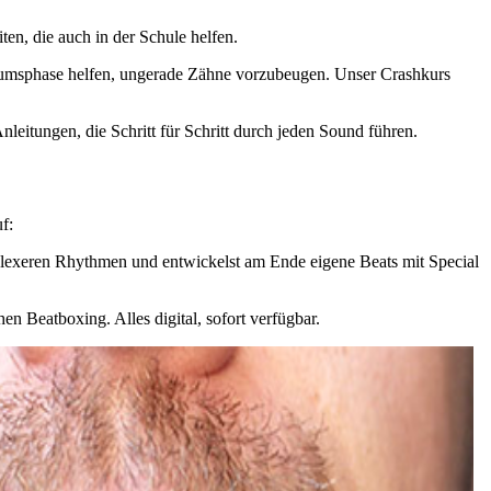
n, die auch in der Schule helfen.
umsphase helfen, ungerade Zähne vorzubeugen. Unser Crashkurs
leitungen, die Schritt für Schritt durch jeden Sound führen.
f:
mplexeren Rhythmen und entwickelst am Ende eigene Beats mit Special
n Beatboxing. Alles digital, sofort verfügbar.