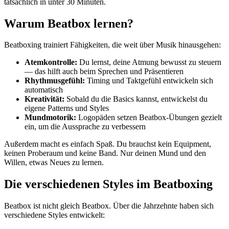
tatsächlich in unter 30 Minuten.
Warum Beatbox lernen?
Beatboxing trainiert Fähigkeiten, die weit über Musik hinausgehen:
Atemkontrolle:
Du lernst, deine Atmung bewusst zu steuern
— das hilft auch beim Sprechen und Präsentieren
Rhythmusgefühl:
Timing und Taktgefühl entwickeln sich
automatisch
Kreativität:
Sobald du die Basics kannst, entwickelst du
eigene Patterns und Styles
Mundmotorik:
Logopäden setzen Beatbox-Übungen gezielt
ein, um die Aussprache zu verbessern
Außerdem macht es einfach Spaß. Du brauchst kein Equipment,
keinen Proberaum und keine Band. Nur deinen Mund und den
Willen, etwas Neues zu lernen.
Die verschiedenen Styles im Beatboxing
Beatbox ist nicht gleich Beatbox. Über die Jahrzehnte haben sich
verschiedene Styles entwickelt: