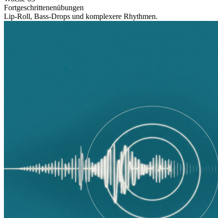
Fortgeschrittenenübungen
Lip-Roll, Bass-Drops und komplexere Rhythmen.