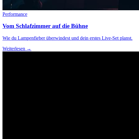
Performance
Vom Schlafzimmer auf die Bühne
Wie du Lampenfieber überwindest und dein erstes Live-Set planst.
Weiterlesen →