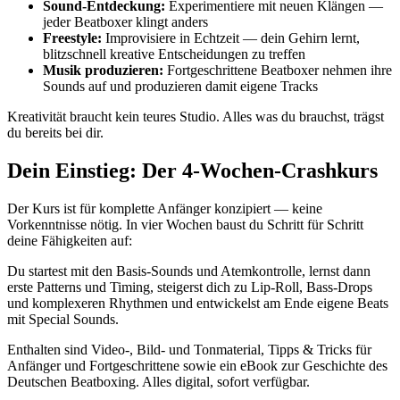
Sound-Entdeckung:
Experimentiere mit neuen Klängen —
jeder Beatboxer klingt anders
Freestyle:
Improvisiere in Echtzeit — dein Gehirn lernt,
blitzschnell kreative Entscheidungen zu treffen
Musik produzieren:
Fortgeschrittene Beatboxer nehmen ihre
Sounds auf und produzieren damit eigene Tracks
Kreativität braucht kein teures Studio. Alles was du brauchst, trägst
du bereits bei dir.
Dein Einstieg: Der 4-Wochen-Crashkurs
Der Kurs ist für komplette Anfänger konzipiert — keine
Vorkenntnisse nötig. In vier Wochen baust du Schritt für Schritt
deine Fähigkeiten auf:
Du startest mit den Basis-Sounds und Atemkontrolle, lernst dann
erste Patterns und Timing, steigerst dich zu Lip-Roll, Bass-Drops
und komplexeren Rhythmen und entwickelst am Ende eigene Beats
mit Special Sounds.
Enthalten sind Video-, Bild- und Tonmaterial, Tipps & Tricks für
Anfänger und Fortgeschrittene sowie ein eBook zur Geschichte des
Deutschen Beatboxing. Alles digital, sofort verfügbar.