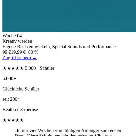
Woche
04
Kreativ werden
Eigene Beats entwickeln, Special Sounds und Performance.
99 €
19,99 €
−80 %
Zugriff sichern →
★★★★★ 5.000+ Schüler
5.000+
Glückliche Schüler
seit 2004
Beatbox-Expertise
★★★★★
„In nur vier Wochen vom blutigen Anfänger zum ersten
Drop. Diese Schule versteht den urbanen Vibe wie