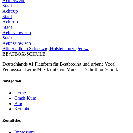
Achterwehr
Stadt
Achtrup
Stadt
Achtrup
Stadt
Aebtissinwisch
Stadt
Aebtissinwisch
Alle Städte in
Schleswig-Holstein
anzeigen →
BEATBOX
-SCHULE
Deutschlands #1 Plattform für Beatboxing und urbane Vocal
Percussion. Lerne Musik mit dem Mund — Schritt für Schritt.
Navigation
Home
Crash-Kurs
Blog
Kontakt
Rechtliches
Impressum