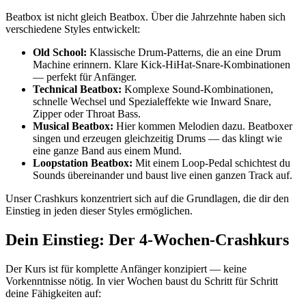
Beatbox ist nicht gleich Beatbox. Über die Jahrzehnte haben sich
verschiedene Styles entwickelt:
Old School:
Klassische Drum-Patterns, die an eine Drum
Machine erinnern. Klare Kick-HiHat-Snare-Kombinationen
— perfekt für Anfänger.
Technical Beatbox:
Komplexe Sound-Kombinationen,
schnelle Wechsel und Spezialeffekte wie Inward Snare,
Zipper oder Throat Bass.
Musical Beatbox:
Hier kommen Melodien dazu. Beatboxer
singen und erzeugen gleichzeitig Drums — das klingt wie
eine ganze Band aus einem Mund.
Loopstation Beatbox:
Mit einem Loop-Pedal schichtest du
Sounds übereinander und baust live einen ganzen Track auf.
Unser Crashkurs konzentriert sich auf die Grundlagen, die dir den
Einstieg in jeden dieser Styles ermöglichen.
Dein Einstieg: Der 4-Wochen-Crashkurs
Der Kurs ist für komplette Anfänger konzipiert — keine
Vorkenntnisse nötig. In vier Wochen baust du Schritt für Schritt
deine Fähigkeiten auf: