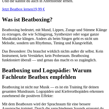
Und die kannst du auch in Ahrensfelde lernen.
Jetzt Beatbox lernen
19,99 €
Was ist Beatboxing?
Beatboxing bedeutet, mit Mund, Lippen, Zunge und Stimme Klänge
zu erzeugen, die wie Schlagzeug, Synthesizer oder sogar ganze
Musikstücke klingen. Anders als beim Singen geht es nicht um
Melodie, sondern um Rhythmus, Timing und Klangvielfalt.
Das Besondere: Du brauchst wirklich nichts außer dir selbst. Kein
Instrument, kein Verstärker, kein Proberaum. Beatboxing
funktioniert überall — und genau das macht es so zugänglich.
Beatboxing und Logopädie: Warum
Fachleute Beatbox empfehlen
Beatboxing ist nicht nur Musik — es ist ein Training für deinen
gesamten Mundraum. Logopäden und Kieferorthopäden erkennen
zunehmend die positiven Effekte:
Mit dem Beatboxen wird der Sprachraum für eine bessere
Aussprache trainiert. Durch die verschiedenen Sounds erzeugst du