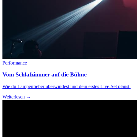
Performance
Vom Schlafzimmer auf die Bühne
Wie du Lampenfieber überwindest und dein erstes Live-Set planst.
Weiterlesen →