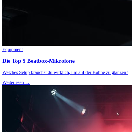
Equipment
Die Top 5 Beatbox-Mikrofone
Welches Setup brauchst du wirklich, um auf der Bühne zu glänzen?
Weiterlesen →