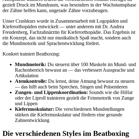
gezielt Druck im Mundraum, was besonders in der Wachstumsphase
der Zähne helfen kann, ungerade Zähne vorzubeugen.
Unser Crashkurs wurde in Zusammenarbeit mit Logopäden und
Kieferorthopäden entwickelt — unter anderem mit Dr. Andrea
Freudenberg, Fachzahnärztin für Kieferorthopädie. Das Ergebnis ist
ein Konzept, das nicht nur musikalisch Spaß macht, sondern auch
die Mundmotorik und Sprachentwicklung fördert.
Konkret trainiert Beatboxing:
Mundmotorik:
Du steuerst über 100 Muskeln im Mund- und
Rachenbereich bewusst an — das verbessert Aussprache und
Artikulation
Atemkontrolle:
Du lernst, deine Atmung bewusst zu steuern
— das hilft auch beim Sprechen, Singen und Präsentieren
Zungen- und Lippenkoordination:
Sounds wie die HiHat
oder der Liproll trainieren gezielt die Feinmotorik von Zunge
und Lippen
Kiefermuskulatur:
Die verschiedenen Mundstellungen
stärken die Kiefermuskulatur und fördern eine gesunde
Zahnentwicklung
Die verschiedenen Styles im Beatboxing