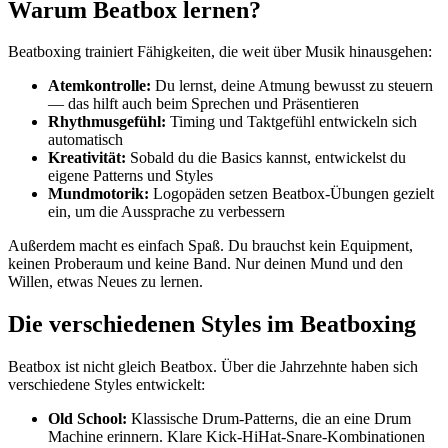
Warum Beatbox lernen?
Beatboxing trainiert Fähigkeiten, die weit über Musik hinausgehen:
Atemkontrolle:
Du lernst, deine Atmung bewusst zu steuern
— das hilft auch beim Sprechen und Präsentieren
Rhythmusgefühl:
Timing und Taktgefühl entwickeln sich
automatisch
Kreativität:
Sobald du die Basics kannst, entwickelst du
eigene Patterns und Styles
Mundmotorik:
Logopäden setzen Beatbox-Übungen gezielt
ein, um die Aussprache zu verbessern
Außerdem macht es einfach Spaß. Du brauchst kein Equipment,
keinen Proberaum und keine Band. Nur deinen Mund und den
Willen, etwas Neues zu lernen.
Die verschiedenen Styles im Beatboxing
Beatbox ist nicht gleich Beatbox. Über die Jahrzehnte haben sich
verschiedene Styles entwickelt:
Old School:
Klassische Drum-Patterns, die an eine Drum
Machine erinnern. Klare Kick-HiHat-Snare-Kombinationen