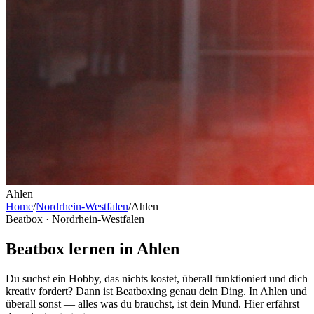
Ahlen
Home
/
Nordrhein-Westfalen
/
Ahlen
Beatbox ·
Nordrhein-Westfalen
Beatbox lernen in Ahlen
Du suchst ein Hobby, das nichts kostet, überall funktioniert und dich
kreativ fordert? Dann ist Beatboxing genau dein Ding. In Ahlen und
überall sonst — alles was du brauchst, ist dein Mund. Hier erfährst