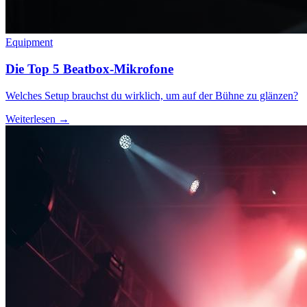
Equipment
Die Top 5 Beatbox-Mikrofone
Welches Setup brauchst du wirklich, um auf der Bühne zu glänzen?
Weiterlesen →