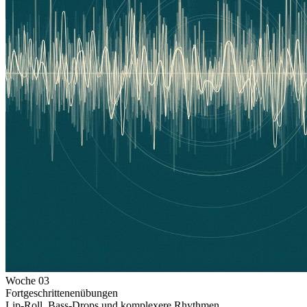
Woche
03
Fortgeschrittenenübungen
Lip-Roll, Bass-Drops und komplexere Rhythmen.