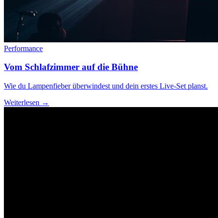
Performance
Vom Schlafzimmer auf die Bühne
Wie du Lampenfieber überwindest und dein erstes Live-Set planst.
Weiterlesen →