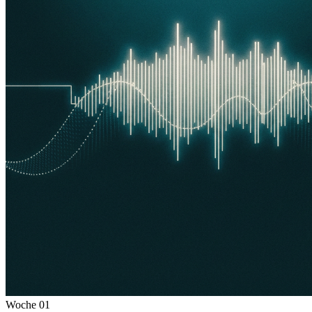
Woche
01